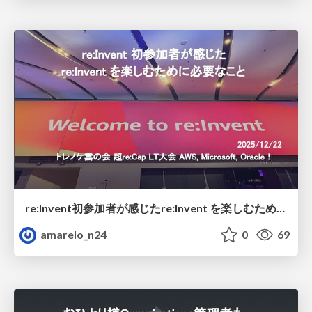
re:Invent初参加者が感じたre:Invent を楽しむために必要なこと
amarelo_n24
0
69