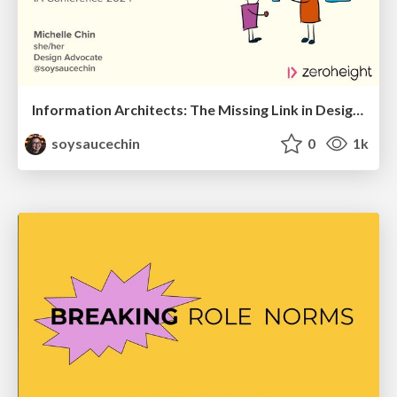
Information Architects: The Missing Link in Design Systems
soysaucechin
0
1k