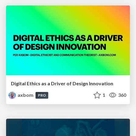
Digital Ethics as a Driver of Design Innovation
axbom
1
360
PRO