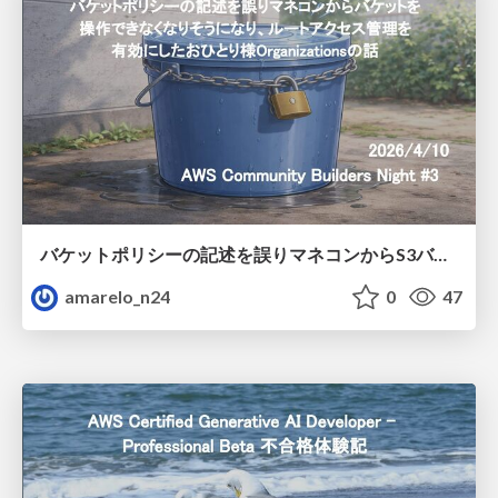
バケットポリシーの記述を誤りマネコンからS3バケットを操作できなくなりそうになり、ルートアクセス管理を有効にしたおひとり様Organizationsの話
amarelo_n24
0
47