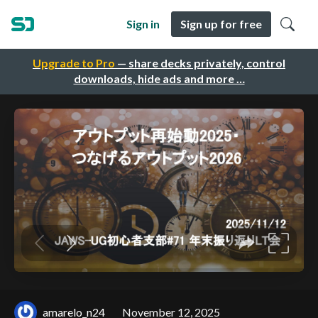
Sign in
Sign up for free
Upgrade to Pro
— share decks privately, control
downloads, hide ads and more …
amarelo_n24
November 12, 2025