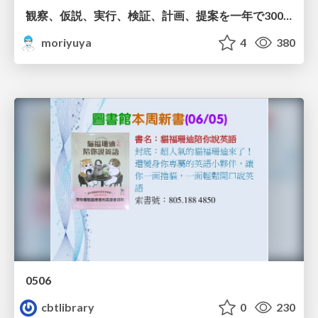
観察、仮説、実行、検証、計画、提案を一年で3000回トレーニングする方法/3000 Thinking Loops in 365 Days
moriyuya
4
380
0506
cbtlibrary
0
230