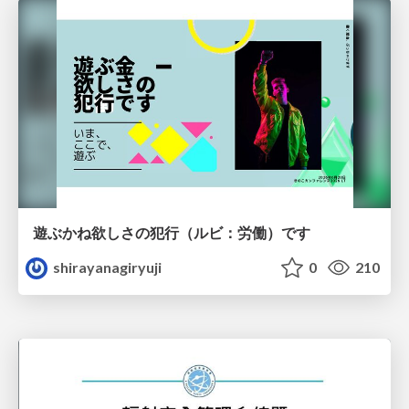
遊ぶかね欲しさの犯行（ルビ：労働）です
shirayanagiryuji
0
210