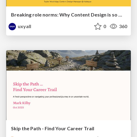
Breaking role norms: Why Content Design is so much more than writing copy - Taylor Woolridge
uxyall
0
360
Skip the Path - Find Your Career Trail