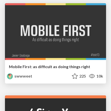
Mobile First: as difficult as doing things right
swwweet
225
10k