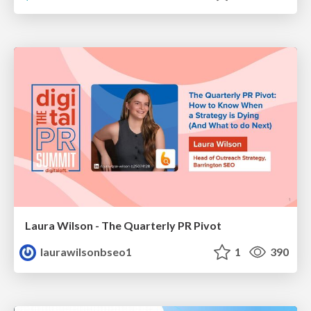
Laura Wilson - The Quarterly PR Pivot
laurawilsonbseo1
1
390