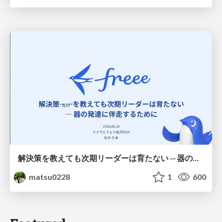
解決策を教えても次期リーダーは育たない ─ 器の発達に伴走するために / Partnering with leaders in their vertical development
matsu0228
1
600