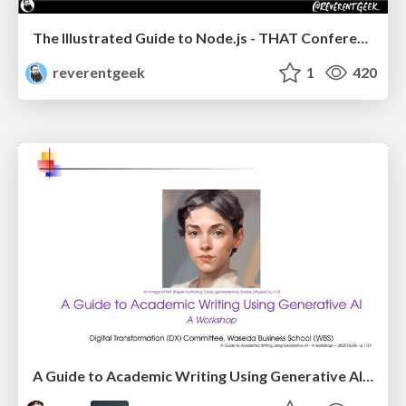
The Illustrated Guide to Node.js - THAT Conference 2024
reverentgeek
1
420
A Guide to Academic Writing Using Generative AI - A Workshop