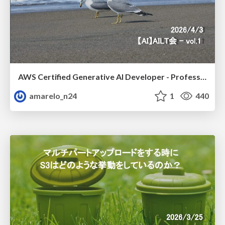
AWS Certified Generative AI Developer - Professional Beta 不合格体験記
amarelo_n24
1
440