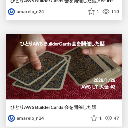
ひとりAWS BuilderCards 会を開催した話_SecurityExpansion
amarelo_n24
1
110
ひとりAWS BuilderCards 会を開催した話
amarelo_n24
1
47