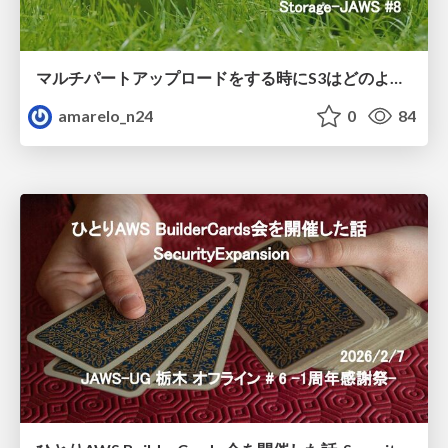
マルチパートアップロードをする時にS3はどのような挙動をしているのか？
amarelo_n24
0
84