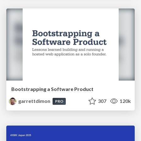
Bootstrapping a Software Product
garrettdimon
307
120k
PRO