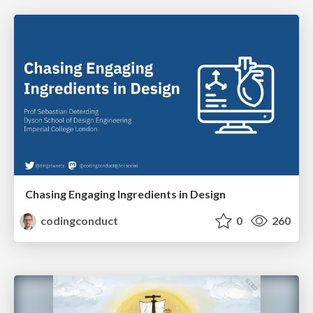
Chasing Engaging Ingredients in Design
codingconduct
0
260