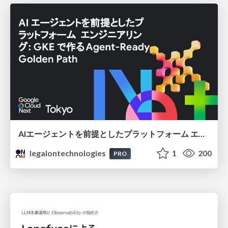
AIエージェントを前提としたプラットフォーム エンジニアリング：GKEで作るAgent-Ready Golden Path
legalontechnologies
1
200
PRO