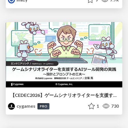
【CEDEC2026】ゲームシナリオライターを支援するAIツール開発の実践 ― 設計とプロンプトの工夫 ―
cygames
1
730
PRO