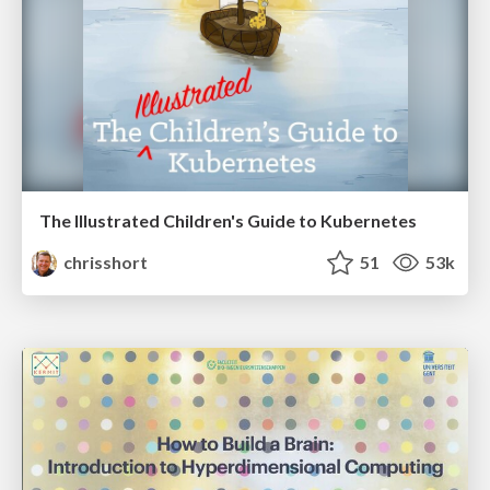
The Illustrated Children's Guide to Kubernetes
chrisshort
51
53k