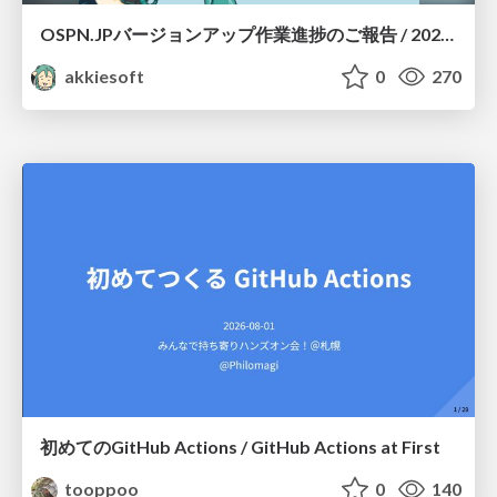
OSPN.JPバージョンアップ作業進捗のご報告 / 20260801-osc26kyoto
akkiesoft
0
270
初めてのGitHub Actions / GitHub Actions at First
tooppoo
0
140