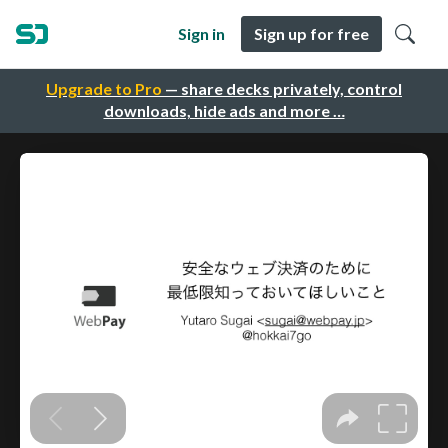
Sign in
Sign up for free
Upgrade to Pro
— share decks privately, control
downloads, hide ads and more …