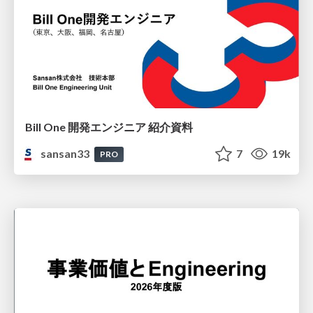
Bill One 開発エンジニア 紹介資料
sansan33
7
19k
PRO