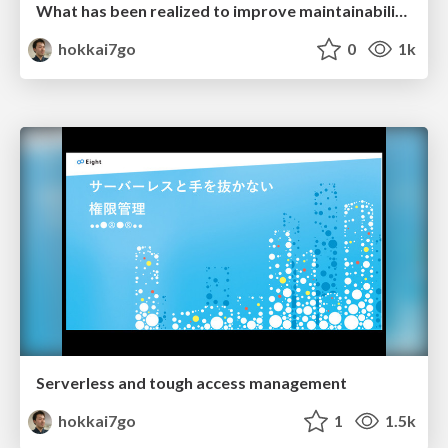
What has been realized to improve maintainability at "Eight".
hokkai7go
0
1k
Serverless and tough access management
hokkai7go
1
1.5k