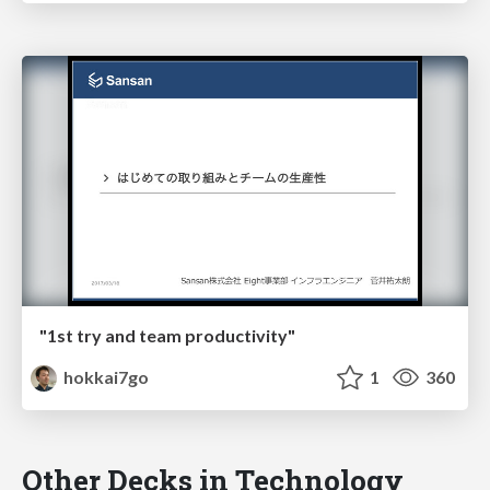
"1st try and team productivity"
hokkai7go
1
360
Other Decks in Technology