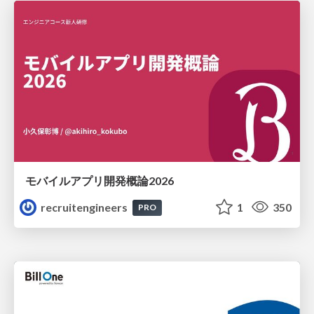
モバイルアプリ開発概論2026
recruitengineers
1
350
PRO