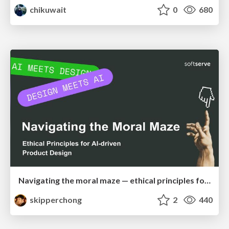
chikuwait
0
680
Navigating the moral maze — ethical principles for Al-driven product design
skipperchong
2
440