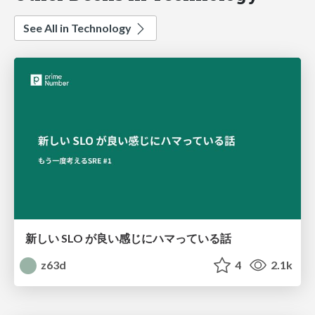
See All in Technology
新しい SLO が良い感じにハマっている話
z63d
4
2.1k