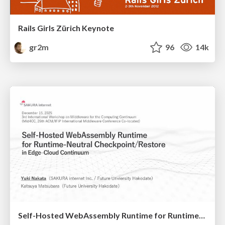
Rails Girls Zürich Keynote
gr2m
96
14k
Self-Hosted WebAssembly Runtime for Runtime-Neutral Checkpoint/Restore in Edge–Cloud Continuum