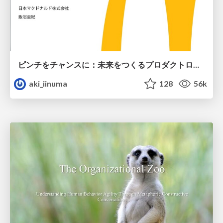
ピンチをチャンスに：未来をつくるプロダクトロードマップ #pmconf2020
aki_iinuma
128
56k