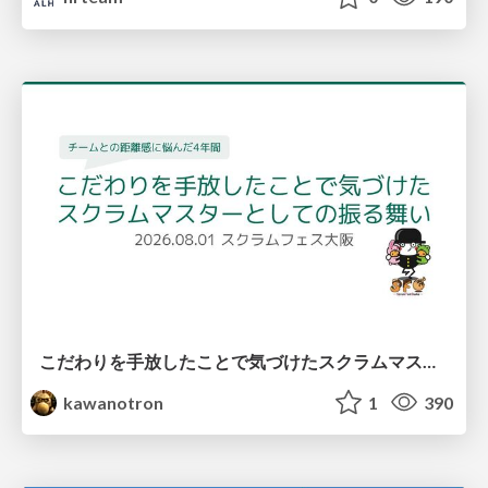
こだわりを手放したことで気づけたスクラムマスターとしての振る舞い
kawanotron
1
390