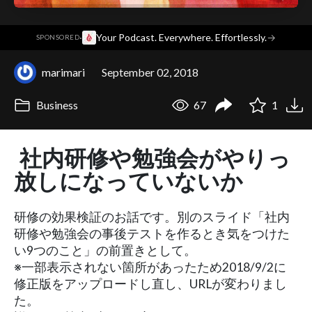
·
Your Podcast. Everywhere. Effortlessly.
→
SPONSORED
marimari
September 02, 2018
Business
67
1
社内研修や勉強会がやりっ
放しになっていないか
研修の効果検証のお話です。別のスライド「社内
研修や勉強会の事後テストを作るとき気をつけた
い9つのこと」の前置きとして。
※一部表示されない箇所があったため2018/9/2に
修正版をアップロードし直し、URLが変わりまし
た。