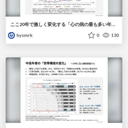
ここ20年で激しく変化する「心の病の最も多い年齢層」
hysmrk
0
130