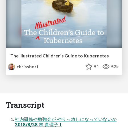
The Illustrated Children's Guide to Kubernetes
chrisshort
51
53k
Transcript
社内研修や勉強会が やりっ放しになっていないか
2018/8/28 林 真理⼦ 1