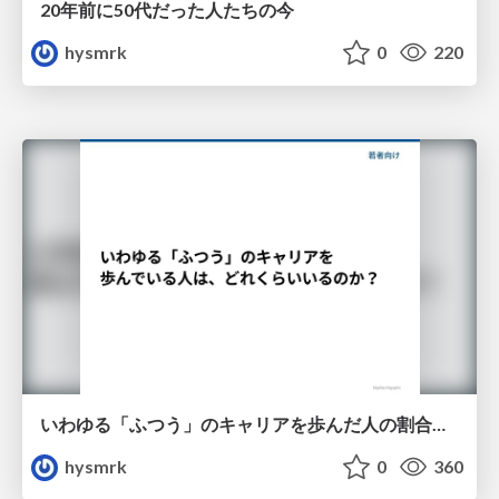
20年前に50代だった人たちの今
hysmrk
0
220
いわゆる「ふつう」のキャリアを歩んだ人の割合（若者向け）
hysmrk
0
360