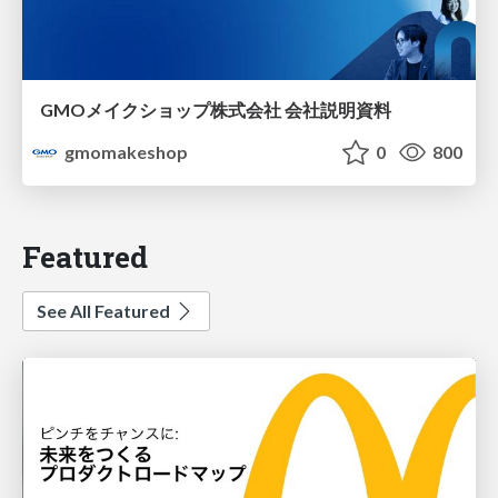
GMOメイクショップ株式会社 会社説明資料
gmomakeshop
0
800
Featured
See All Featured