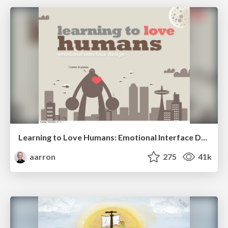
Learning to Love Humans: Emotional Interface Design
aarron
275
41k