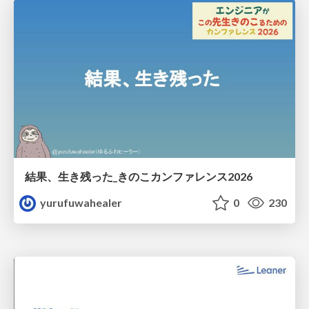
結果、生き残った_きのこカンファレンス2026
yurufuwahealer
0
230