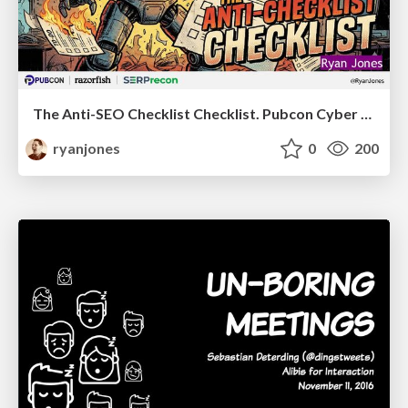
The Anti-SEO Checklist Checklist. Pubcon Cyber Week
ryanjones
0
200