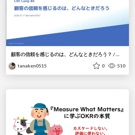
顧客の信頼を感じるのは、どんなときだろう？ / When do you feel a customer's trust?
tanaken0515
0
510