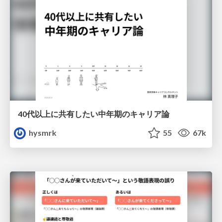
40代以上に共有したい中年期のキャリア論
hysmrk
55
67k