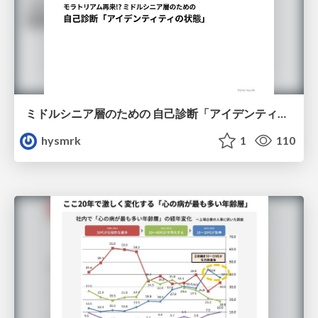
ミドルシニア層のための 自己診断「アイデンティティの状態」
hysmrk
1
110