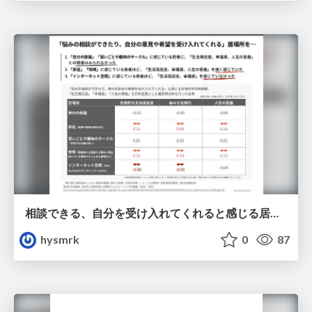
相談できる、自分を受け入れてくれると感じる居場所と幸福感の相関関係
hysmrk
0
87