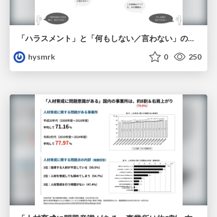
「ハラスメント」と「何もしない／言わない」の間に
hysmrk
0
250