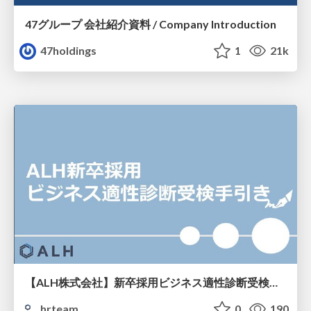
47グループ 会社紹介資料 / Company Introduction
47holdings
1
21k
【ALH株式会社】新卒採用ビジネス適性診断受検手引き
hrteam
0
190