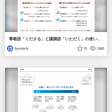
尊敬語「くださる」と謙譲語「いただく」の使い分け
hysmrk
0
260