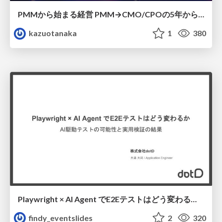
PMMから始まる経営 PMM→CMO/CPOの5年から導いた、 PMMの役割
kazuotanaka
1
380
Playwright × AI Agent でE2Eテストはどう変わるか AI駆動テストの可能性と実用検証の結果 _0721
findy_eventslides
2
320