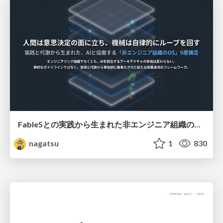
Fable5との実践から生まれた非エンジニア組織のループエンジニアリング
nagatsu
1
830