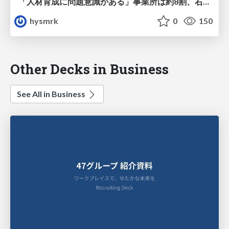
「人材育成に問題意識がある」事業所は約8割、右肩上がり
hysmrk
0
150
Other Decks in Business
See All in Business