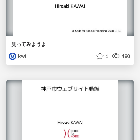
測ってみようよ
kwi
1
480