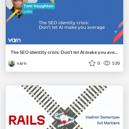
The SEO identity crisis: Don't let AI make you average
varn
0
530