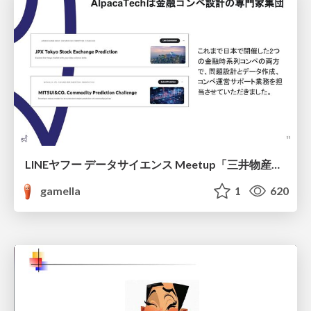
LINEヤフー データサイエンス Meetup「三井物産コモディティ予測チャレンジ」の舞台裏-AlpacaTechパート
gamella
1
620