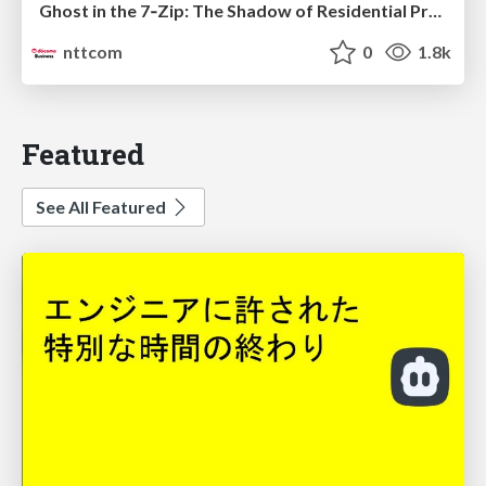
Ghost in the 7‑Zip: The Shadow of Residential Proxies Creeping into Your Life
nttcom
0
1.8k
Featured
See All Featured