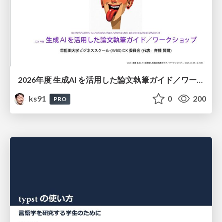
2026年度 生成AI を活用した論文執筆ガイド／ワークショップ / 2026 Academic Year Guide to Writing Papers Using Generative AI - Workshop
ks91
0
200
PRO