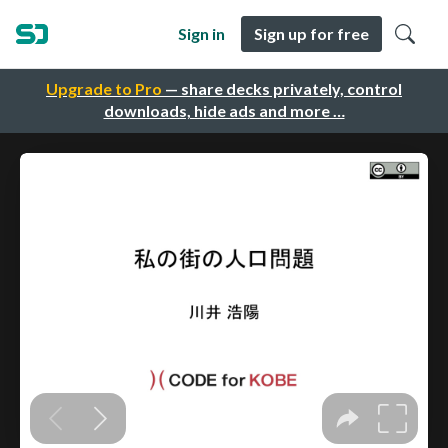
Sign in
Sign up for free
Upgrade to Pro
— share decks privately, control
downloads, hide ads and more …