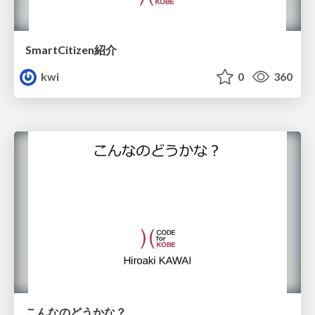
SmartCitizen紹介
kwi
0
360
こんなのどうかな？