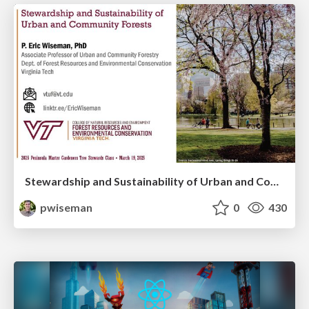
Stewardship and Sustainability of Urban and Community Forests
pwiseman
0
430