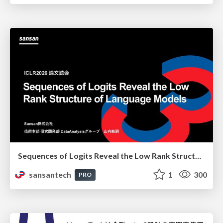
Sequences of Logits Reveal the Low Rank Structure of Language Models
sansantech
1
300
PRO