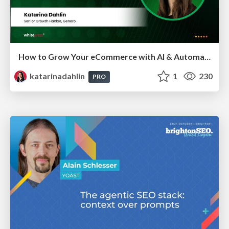
How to Grow Your eCommerce with AI & Automation
katarinadahlin
1
230
PRO