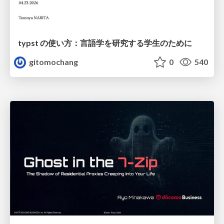
typst の使い方：言語学を研究する学生のために
gitomochang
0
540