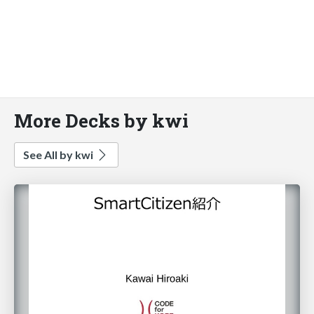
More Decks by kwi
See All by kwi