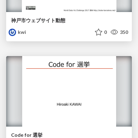
神戸市ウェブサイト動態
kwi
0
350
Code for 選挙