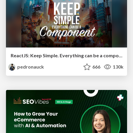
ReactJS: Keep Simple. Everything can be a component!
pedronauck
666
130k