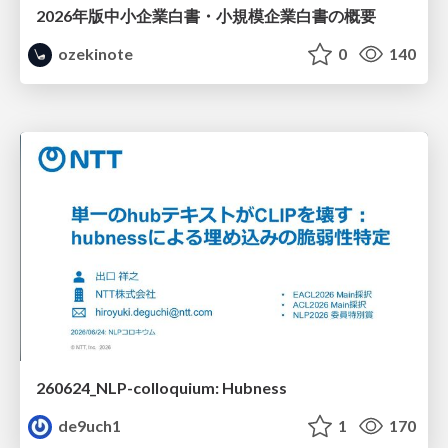
2026年版中小企業白書・小規模企業白書の概要
ozekinote
0
140
260624_NLP-colloquium: Hubness
de9uch1
1
170