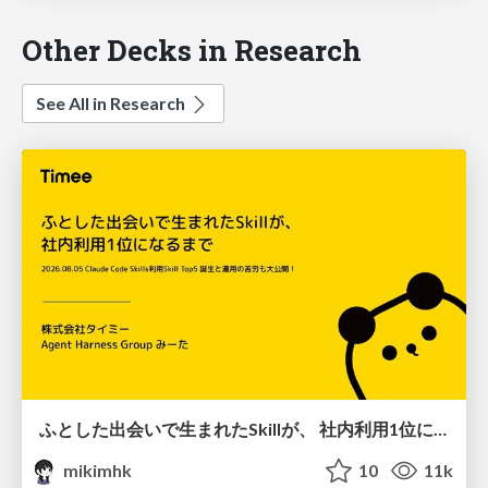
Other Decks in Research
See All in Research
ふとした出会いで生まれたSkillが、 社内利用1位になるまで
mikimhk
10
11k