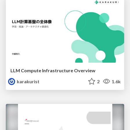
LLM Compute Infrastructure Overview
karakurist
2
1.6k