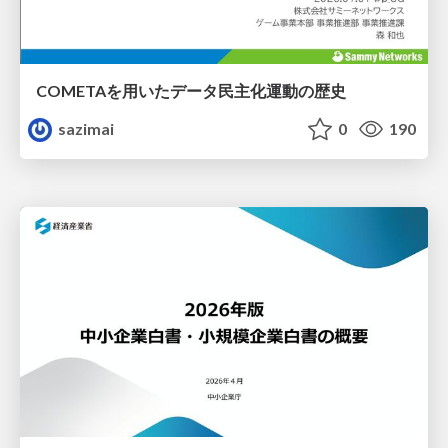
COMETAを用いたデータ民主化運動の歴史
sazimai
0
190