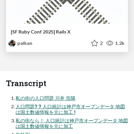
[SF Ruby Conf 2025] Rails X
palkan
2
1.2k
Transcript
私の街の人口問題 川井 浩陽
人口問題? ? 人口統計は神戸市オープンデータ 地図
は国土数値情報を元に加工 !
私の街なら！ 人口統計は神戸市オープンデータ 地図
は国土数値情報を元に加工