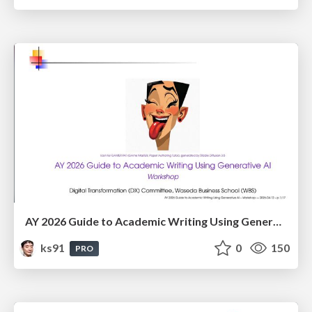
AY 2026 Guide to Academic Writing Using Generative AI - Workshop
ks91
0
150
PRO