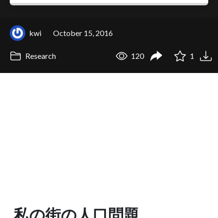
kwi
October 15, 2016
Research
120
1
私の街の人口問題