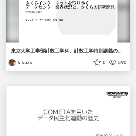
東京大学工学部計数工学科、計数工学特別講義の説明資料
kikuzo
0
590