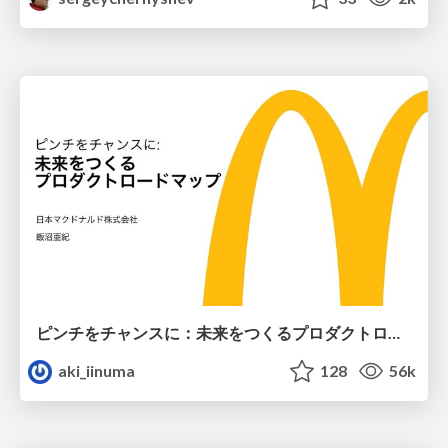
ピンチをチャンスに：未来をつくるプロダクトロードマップ #pmconf2020
aki_iinuma
128
56k