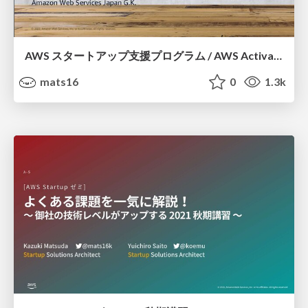
AWS スタートアップ支援プログラム / AWS Activate
mats16
0
1.3k