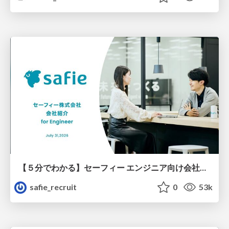
【５分でわかる】セーフィー エンジニア向け会社紹介
safie_recruit
0
53k