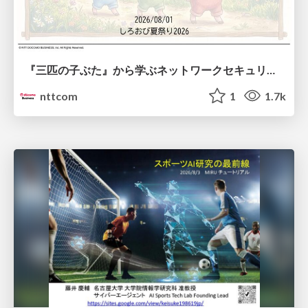
『三匹の子ぶた』から学ぶネットワークセキュリティの昔と今 / Network Security: Then and Now Through the Lens of The Three Little Pigs
nttcom
1
1.7k