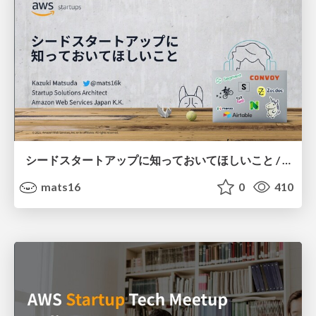
シードスタートアップに 知っておいてほしいこと / What seed startups need to know
mats16
0
410