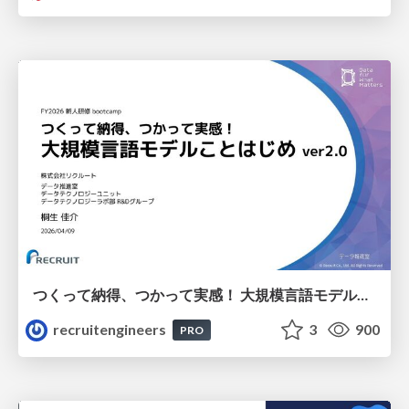
つくって納得、つかって実感！ 大規模言語モデルことはじめ ver2.0
recruitengineers
3
900
PRO