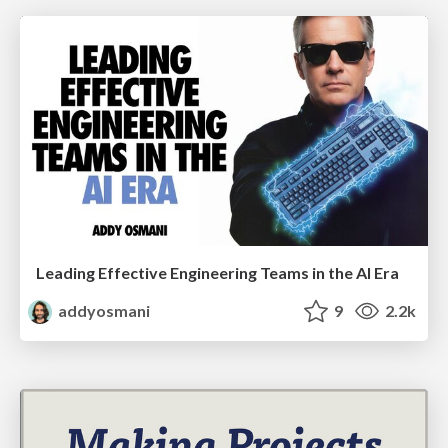
Leading Effective Engineering Teams in the AI Era
addyosmani
9
2.2k