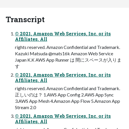
Transcript
© 2021, Amazon Web Services, Inc. or its
Affiliates. All
rights reserved. Amazon Confidential and Trademark.
Kazuki Matsuda @mats16k Amazon Web Service
Japan K.K AWS App Runner は 間にスペースが⼊りま
す
© 2021, Amazon Web Services, Inc. or its
Affiliates. All
rights reserved. Amazon Confidential and Trademark.
正しいのは？ 1.AWS App Config 2.AWS App Sync
3.AWS App Mesh 4.Amazon App Flow 5.Amazon App
Stream 2.0
© 2021, Amazon Web Services, Inc. or its
Affiliates. All