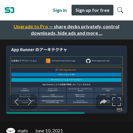
Sign in
Sign up for free
Upgrade to Pro
— share decks privately, control
downloads, hide ads and more …
mats
June 10, 2021