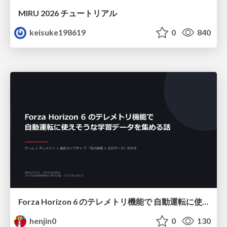
MIRU 2026 チュートリアル
keisuke198619
0
840
Forza Horizon 6 のテレメトリ機能で 自動運転に使えそうな学習データを集める話
henjin0
0
130