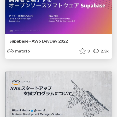
Supabase - AWS DevDay 2022
mats16
3
2.3k