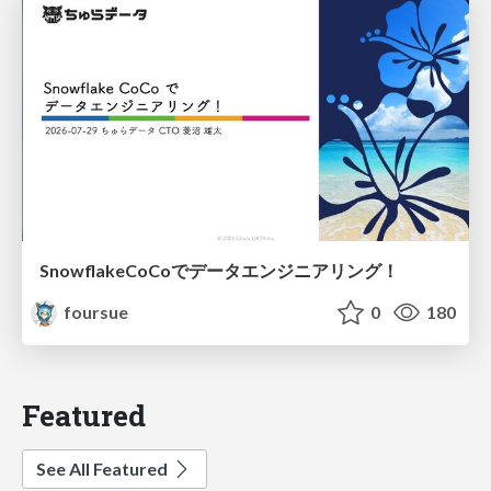
SnowflakeCoCoでデータエンジニアリング！
foursue
0
180
Featured
See All Featured