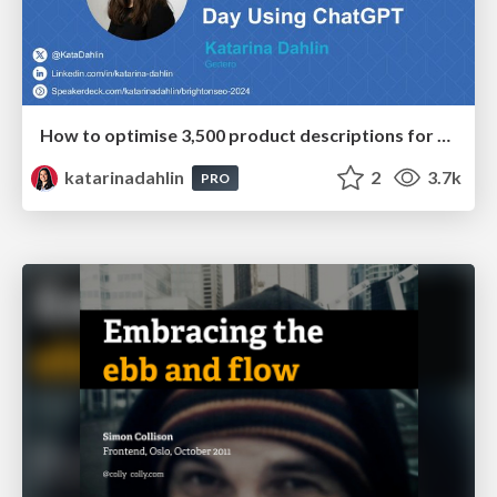
How to optimise 3,500 product descriptions for ecommerce in one day using ChatGPT
katarinadahlin
2
3.7k
PRO