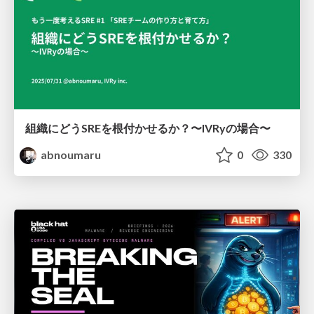
組織にどうSREを根付かせるか？〜IVRyの場合〜
abnoumaru
0
330