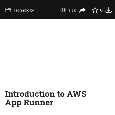
Technology
1.1k
0
Introduction to AWS
App Runner