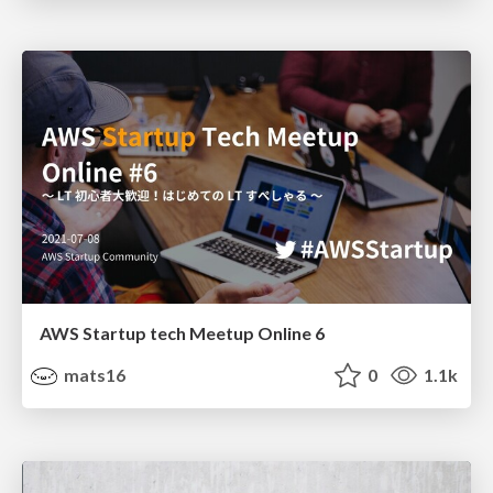
AWS Startup tech Meetup Online 6
mats16
0
1.1k