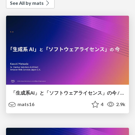
See All by mats
「生成系AI」と「ソフトウェアライセンス」の今 / Generative AI and OSS License
mats16
4
2.9k