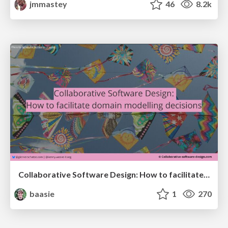
jmmastey
46
8.2k
Collaborative Software Design: How to facilitate domain modelling decisions
baasie
1
270