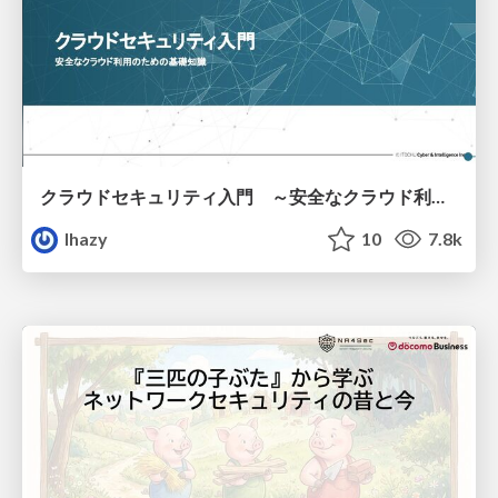
クラウドセキュリティ入門 ～安全なクラウド利用のための基礎知識～
lhazy
10
7.8k