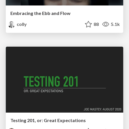
Embracing the Ebb and Flow
colly
88
5.1k
Testing 201, or: Great Expectations