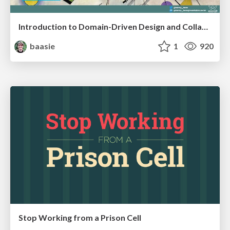
Introduction to Domain-Driven Design and Collaborative software design
baasie
1
920
Stop Working from a Prison Cell