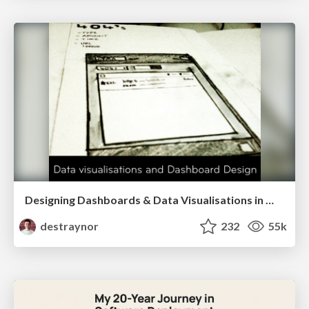
Designing Dashboards & Data Visualisations in Web Apps
destraynor
232
55k