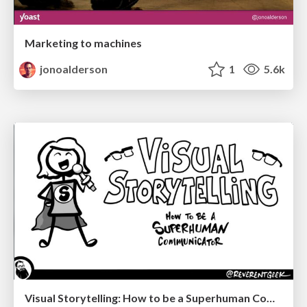
Marketing to machines
jonoalderson
1
5.6k
Visual Storytelling: How to be a Superhuman Communicator