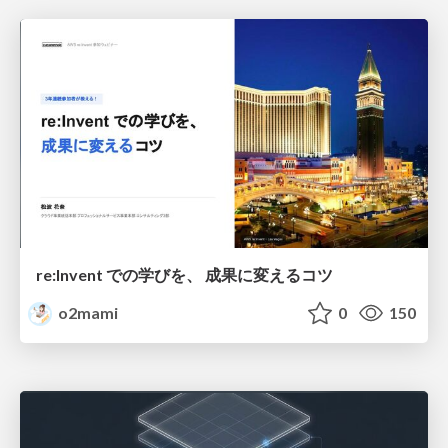
re:Invent での学びを、 成果に変えるコツ
o2mami
0
150