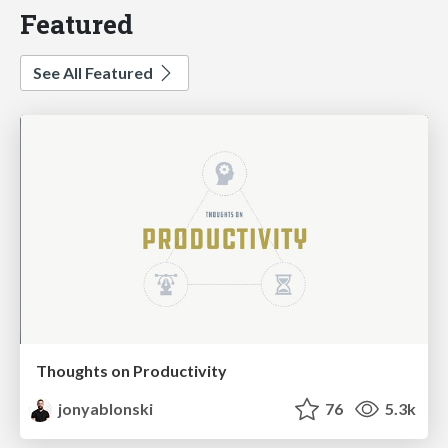
Featured
See All Featured
Thoughts on Productivity
jonyablonski
76
5.3k