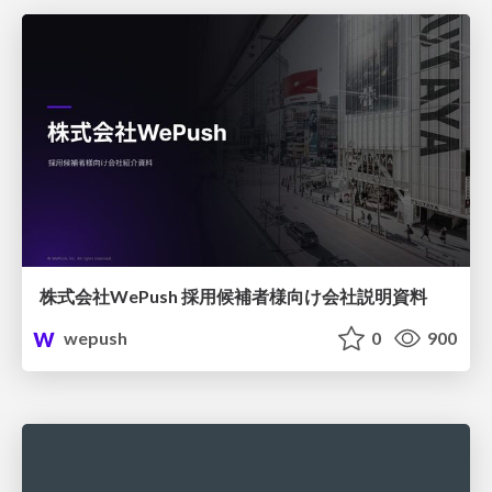
株式会社WePush 採用候補者様向け会社説明資料
wepush
0
900