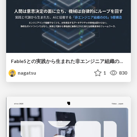
Fable5との実践から生まれた非エンジニア組織のループエンジニアリング
nagatsu
1
830