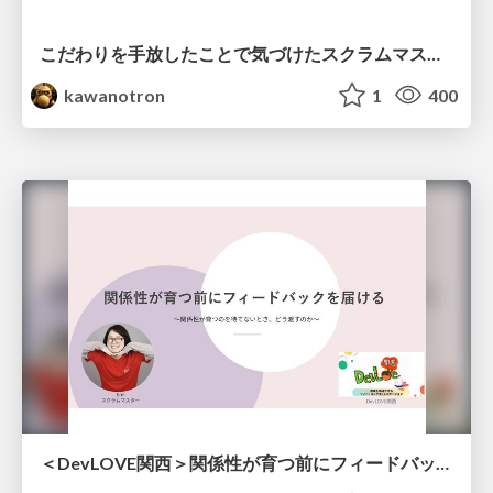
こだわりを手放したことで気づけたスクラムマスターとしての振る舞い
kawanotron
1
400
＜DevLOVE関西＞関係性が育つ前にフィードバックを届ける ～関係性が育つのを待てないとき、どう渡すのか～