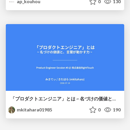
ap_kouhou
0
130
「プロダクトエンジニア」とは ~ 名づけの価値と、言葉が動かす力 ~
mkitahara01985
0
190