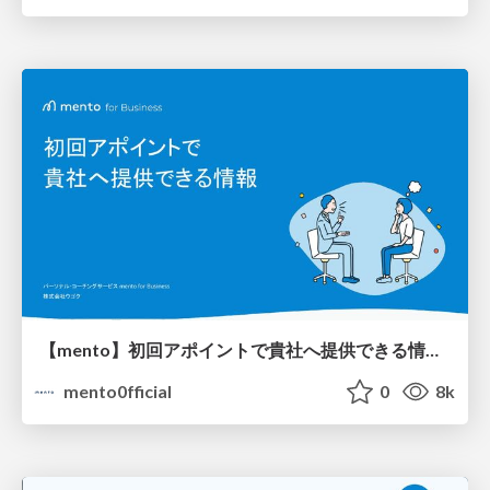
【mento】初回アポイントで貴社へ提供できる情報一覧
mento0fficial
0
8k