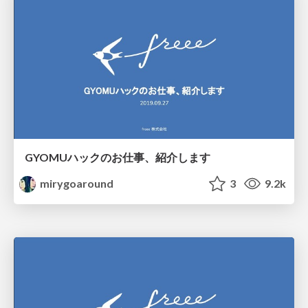
GYOMUハックのお仕事、紹介します
mirygoaround
3
9.2k