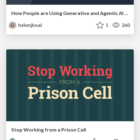
How People are Using Generative and Agentic AI to Supercharge Their Products, Projects, Services and Value Streams Today
helenjbeal
1
260
Stop Working from a Prison Cell