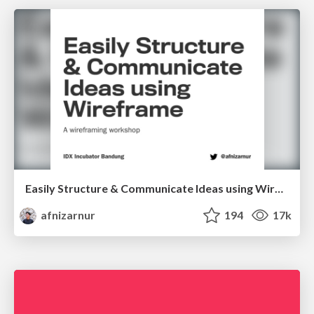
Easily Structure & Communicate Ideas using Wireframe
afnizarnur
194
17k