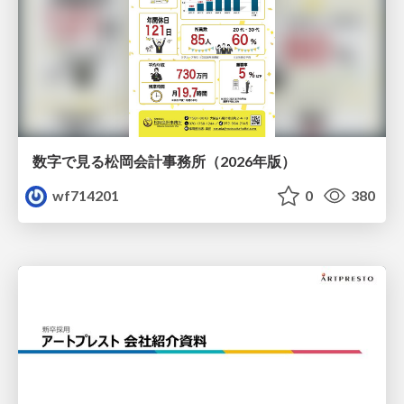
数字で見る松岡会計事務所（2026年版）
wf714201
0
380