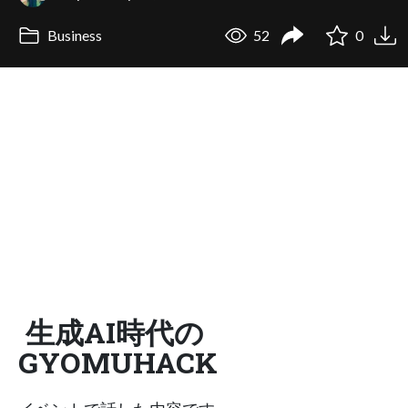
Business
52
0
生成AI時代の
GYOMUHACK