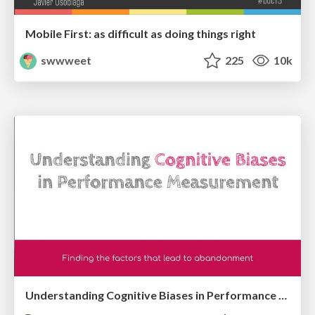
Mobile First: as difficult as doing things right
swwweet
225
10k
Understanding Cognitive Biases in Performance Measurement