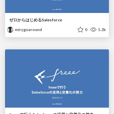
ゼロからはじめるSalesforce
mirygoaround
0
1.2k