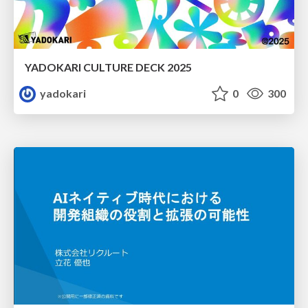
YADOKARI CULTURE DECK 2025
yadokari
0
300