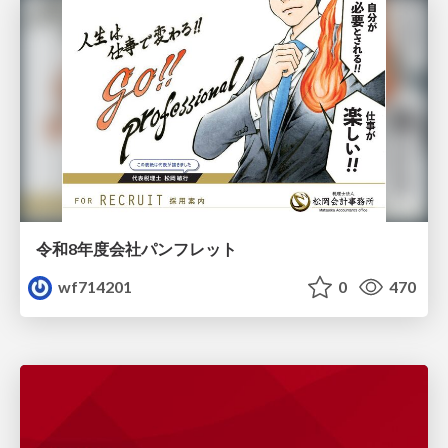
令和8年度会社パンフレット
wf714201
0
470