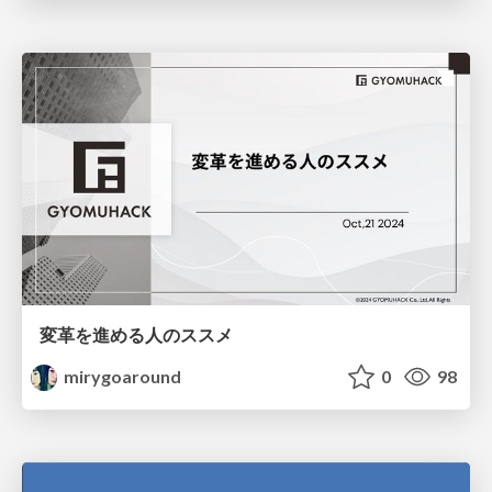
変革を進める人のススメ
mirygoaround
0
98