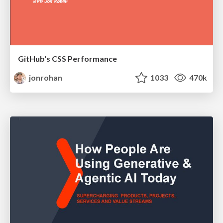
GitHub's CSS Performance
jonrohan
1033
470k