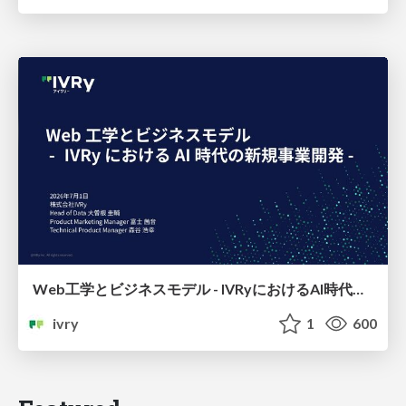
Web工学とビジネスモデル - IVRyにおけるAI時代の新規事業開発 -
ivry
1
600