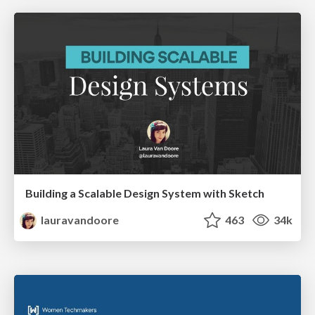
Building a Scalable Design System with Sketch
lauravandoore
463
34k