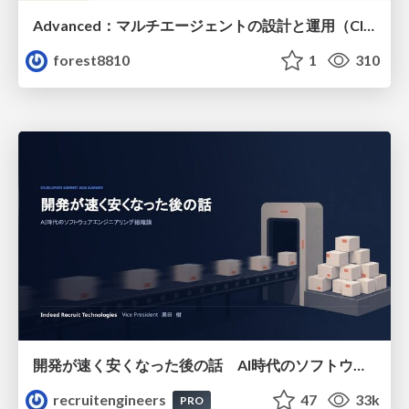
Advanced：マルチエージェントの設計と運用（Claude Code）
forest8810
1
310
開発が速く安くなった後の話 AI時代のソフトウェアエンジニアリング組織論 #devsumi
recruitengineers
47
33k
PRO