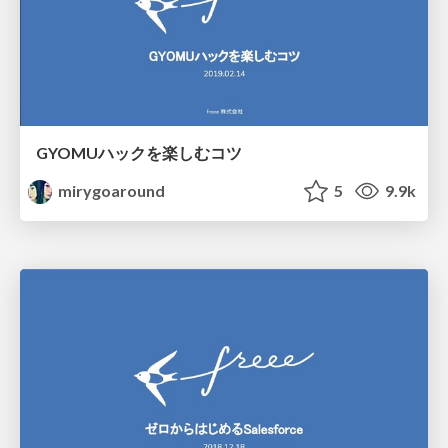
GYOMUハックを楽しむコツ
mirygoaround
5
9.9k