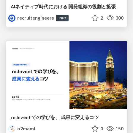
AIネイティブ時代における 開発組織の役割と拡張の可能性
recruitengineers
2
300
PRO
re:Invent での学びを、 成果に変えるコツ
o2mami
0
150