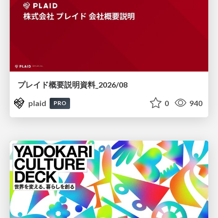
プレイド概要説明資料_2026/08
plaid
0
940
PRO