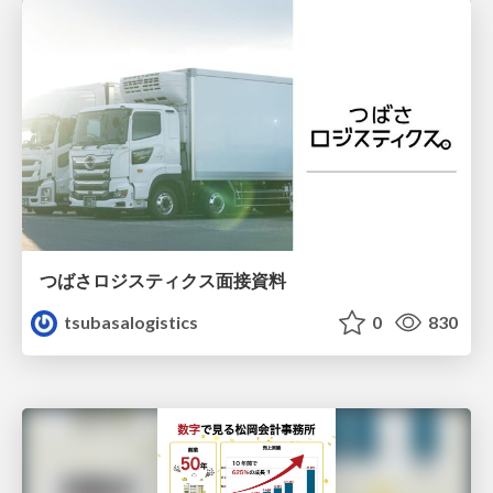
つばさロジスティクス面接資料
tsubasalogistics
0
830