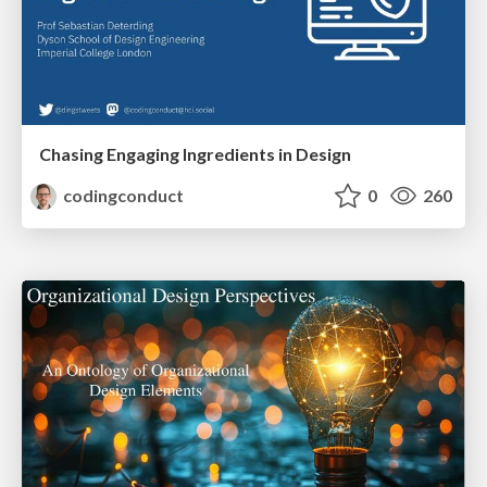
Chasing Engaging Ingredients in Design
codingconduct
0
260