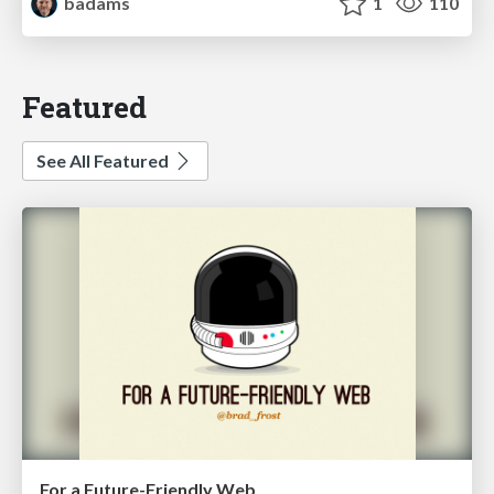
badams
1
110
Featured
See All Featured
For a Future-Friendly Web