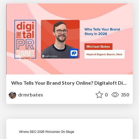
Who Tells Your Brand Story Online? Digitaloft Digital PR Summit 2026
drmrbates
0
350