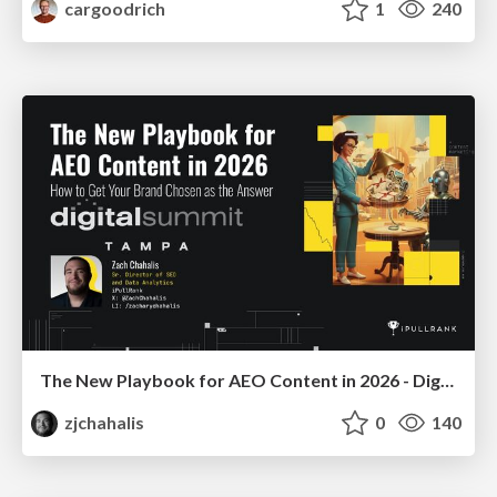
cargoodrich
1
240
The New Playbook for AEO Content in 2026 - Digital Summit 2026
zjchahalis
0
140