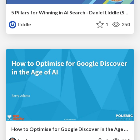
5 Pillars for Winning in AI Search - Daniel Liddle (Senior SEO Director at iCrossing)
liddle
1
250
How to Optimise for Google Discover in the Age of AI