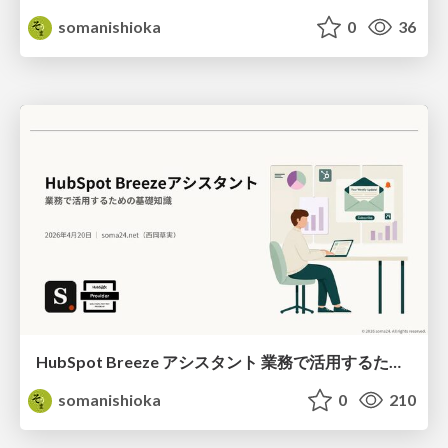
somanishioka
0
36
HubSpot Breeze アシスタント 業務で活用するための基礎知識
somanishioka
0
210