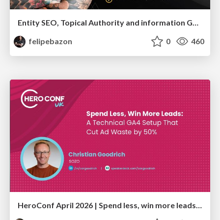
Entity SEO, Topical Authority and information Gain in the Age of Ai Searches
felipebazon
0
460
HeroConf April 2026 | Spend less, win more leads: A technical GA4 setup that cut ad waste by 50% (Christian Goodrich)