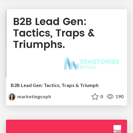
B2B Lead Gen: Tactics, Traps & Triumph
marketingsoph
0
190