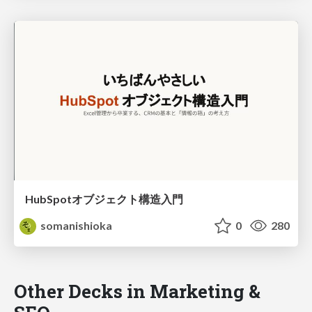
HubSpotオブジェクト構造入門
somanishioka
0
280
Other Decks in Marketing &