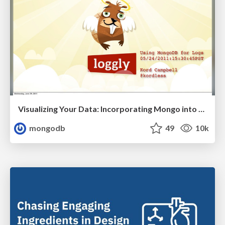
Visualizing Your Data: Incorporating Mongo into Loggly Infrastructure
mongodb
49
10k