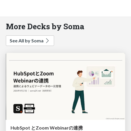
More Decks by Soma
See All by Soma
HubSpot とZoom Webinarの連携