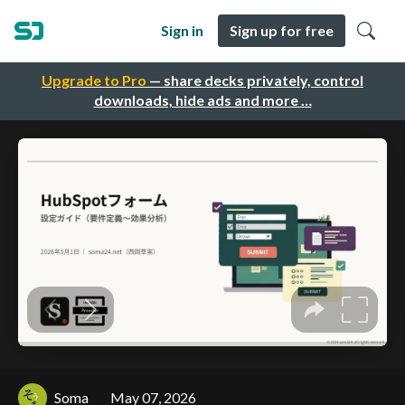
Sign in
Sign up for free
Upgrade to Pro
— share decks privately, control
downloads, hide ads and more …
Soma
May 07, 2026