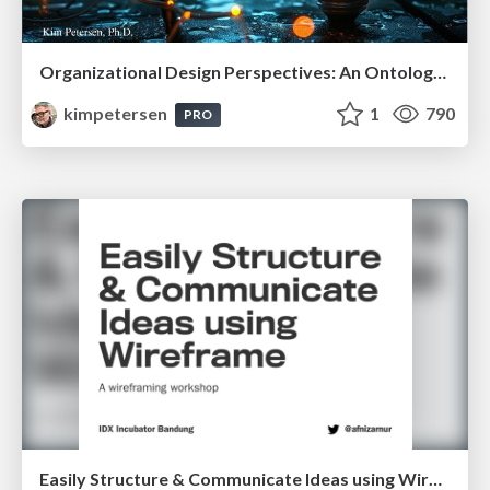
Organizational Design Perspectives: An Ontology of Organizational Design Elements
kimpetersen
1
790
PRO
Easily Structure & Communicate Ideas using Wireframe