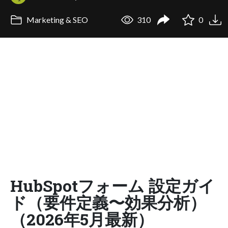
Marketing & SEO
310
0
HubSpotフォーム 設定ガイ
ド（要件定義〜効果分析）
（2026年5月最新）