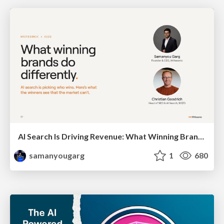
AI Search Is Driving Revenue: What Winning Brands Do Differently
samanyougarg
1
680