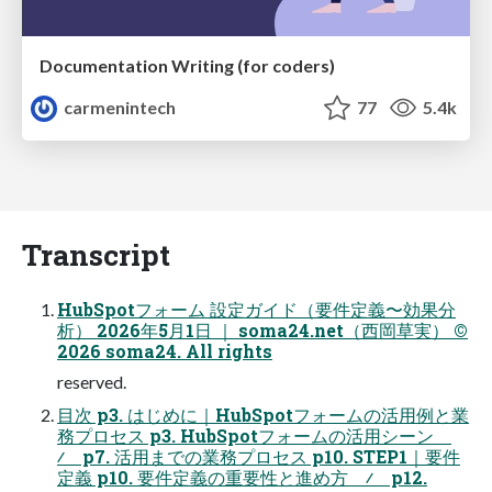
Documentation Writing (for coders)
carmenintech
77
5.4k
Transcript
HubSpotフォーム 設定ガイド（要件定義〜効果分
析） 2026年5⽉1⽇ ｜ soma24.net（⻄岡草実） ©
2026 soma24. All rights
reserved.
⽬次 p3. はじめに｜HubSpotフォームの活⽤例と業
務プロセス p3. HubSpotフォームの活⽤シーン
∕ p7. 活⽤までの業務プロセス p10. STEP1｜要件
定義 p10. 要件定義の重要性と進め⽅ ∕ p12.