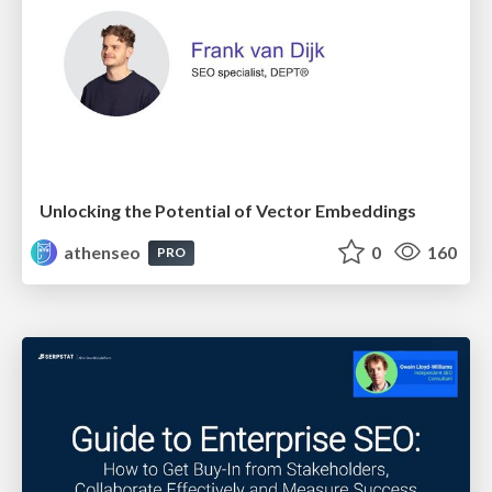
Unlocking the Potential of Vector Embeddings
athenseo
0
160
PRO