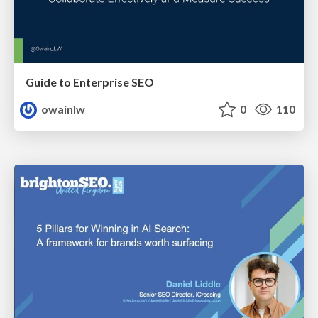
Guide to Enterprise SEO
owainlw
0
110