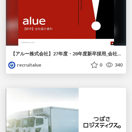
【アルー株式会社】27年度・28年度新卒採用_会社説明資料
recruitalue
0
340