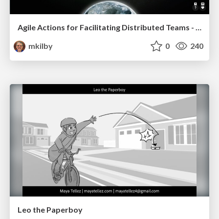
Agile Actions for Facilitating Distributed Teams - ADO2019
mkilby
0
240
Leo the Paperboy