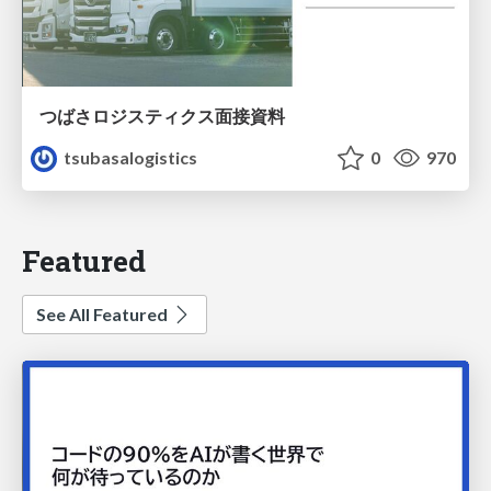
つばさロジスティクス面接資料
tsubasalogistics
0
970
Featured
See All Featured