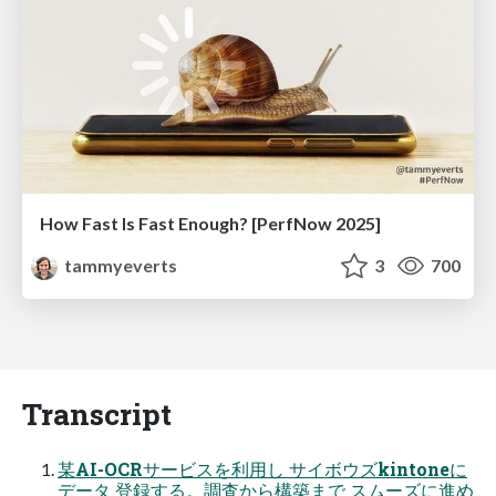
How Fast Is Fast Enough? [PerfNow 2025]
tammyeverts
3
700
Transcript
某AI-OCRサービスを利用し サイボウズkintoneに
データ 登録する。調査から構築まで スムーズに進め