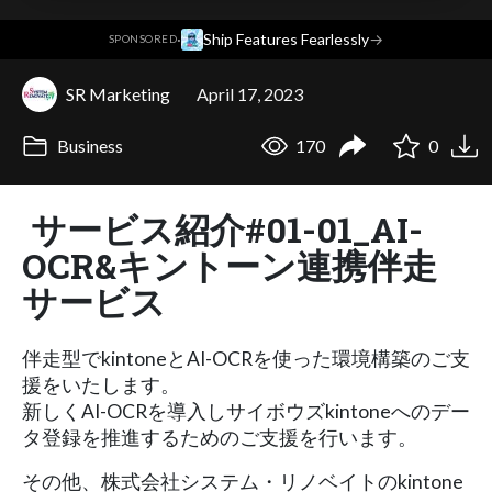
·
Ship Features Fearlessly
→
SPONSORED
SR Marketing
April 17, 2023
Business
170
0
サービス紹介#01-01_AI-
OCR&キントーン連携伴走
サービス
伴走型でkintoneとAI-OCRを使った環境構築のご支
援をいたします。
新しくAI-OCRを導入しサイボウズkintoneへのデー
タ登録を推進するためのご支援を行います。
その他、株式会社システム・リノベイトのkintone