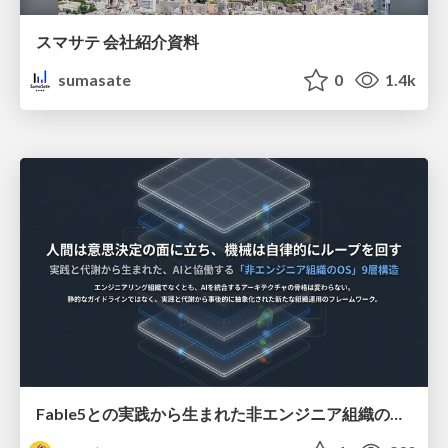
スマサテ 会社紹介資料
sumasate
0
1.4k
Fable5との実践から生まれた非エンジニア組織のループエンジニアリング