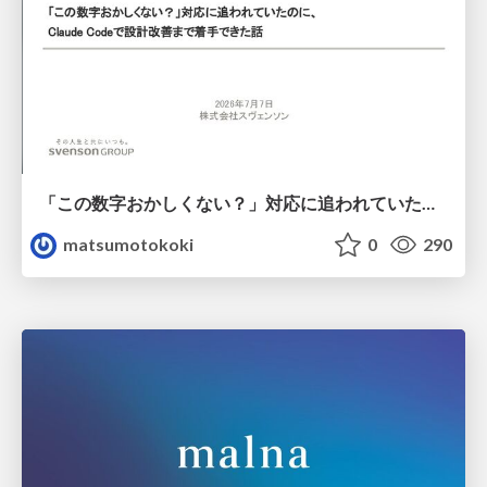
「この数字おかしくない？」対応に追われていたのに、 Claude Codeで設計改善まで着手できた話
matsumotokoki
0
290