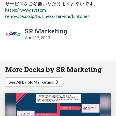
サービスをご参照いただけますと幸いです。
https://www.system-
renovate.co.jp/business/service/kintone/
SR Marketing
April 17, 2023
More Decks by SR Marketing
See All by SR Marketing