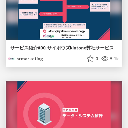
サービス紹介#00_サイボウズkintone弊社サービス
srmarketing
0
5.1k