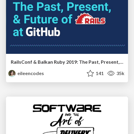
RailsConf & Balkan Ruby 2019: The Past, Present, and Future of Rails at GitHub
eileencodes
141
35k