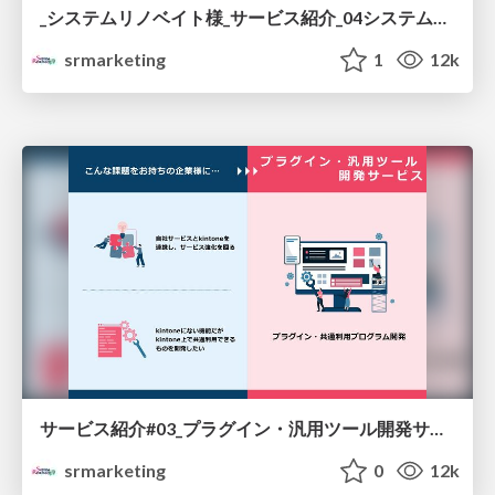
_システムリノベイト様_サービス紹介_04システム構築サービス_20230327.pdf
srmarketing
1
12k
サービス紹介#03_プラグイン・汎用ツール開発サービス
srmarketing
0
12k