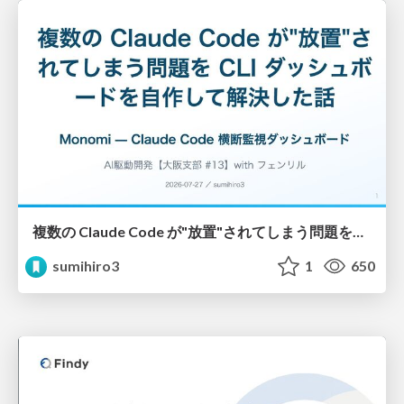
複数の Claude Code が"放置"されてしまう問題をCLI ダッシュボードを自作して解決した話
sumihiro3
1
650