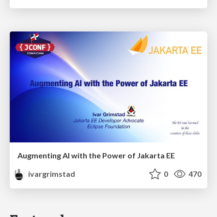
Augmenting AI with the Power of Jakarta EE
ivargrimstad
0
470