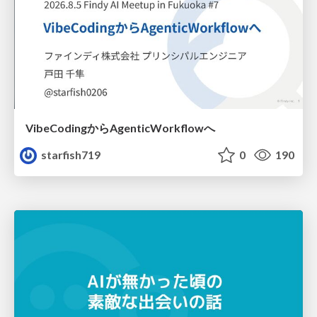
VibeCodingからAgenticWorkflowへ
starfish719
0
190