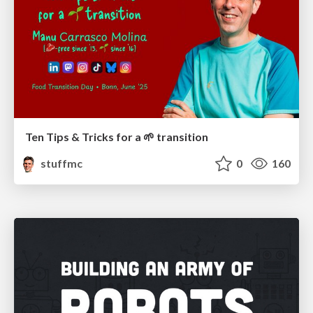
Ten Tips & Tricks for a 🌱 transition
stuffmc
0
160