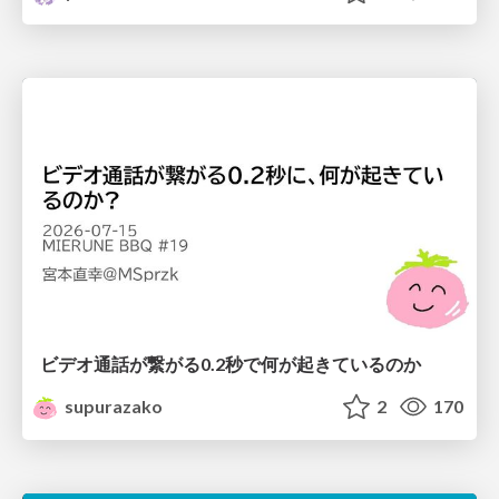
ビデオ通話が繋がる0.2秒で何が起きているのか
supurazako
2
170