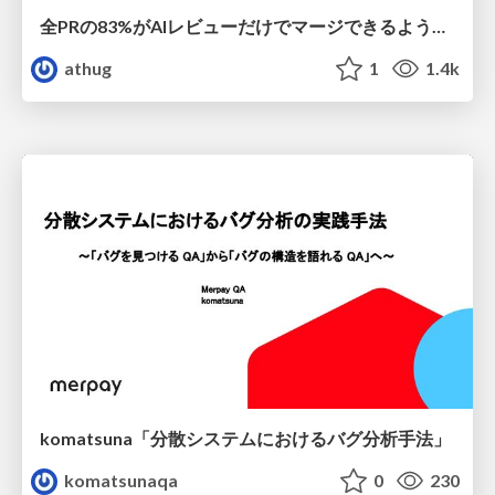
全PRの83%がAIレビューだけでマージできるようになった開発組織はその後どうなったか
athug
1
1.4k
komatsuna「分散システムにおけるバグ分析手法」
komatsunaqa
0
230