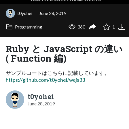
t0yohei
June 28, 2019
Programming
360
1
Ruby と JavaScript の違い
( Function 編)
サンプルコートはこちらに記載しています。
https://github.com/t0yohei/wejs33
t0yohei
June 28, 2019