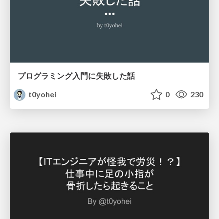
プログラミング入門に失敗した話
t0yohei
0
230