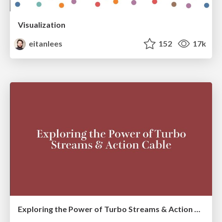
Visualization
eitanlees
152
17k
Exploring the Power of Turbo Streams & Action Cable | RailsConf2023