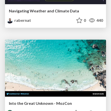
Navigating Weather and Climate Data
rabernat
0
440
Into the Great Unknown - MozCon