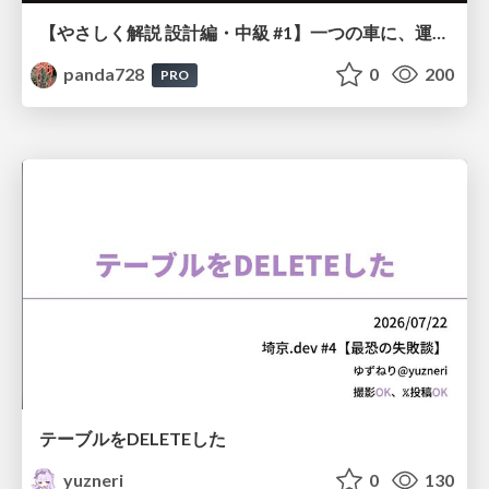
【やさしく解説 設計編・中級 #1】一つの車に、運転手は一人 ～ある倉庫システムの事例から～
panda728
0
200
PRO
テーブルをDELETEした
yuzneri
0
130