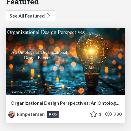
Featured
See All Featured
Organizational Design Perspectives: An Ontology of Organizational Design Elements
kimpetersen
1
790
PRO