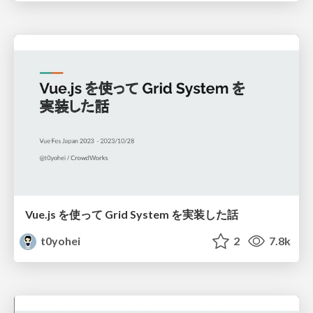
Vue.js を使って Grid System を実装した話
t0yohei
2
7.8k