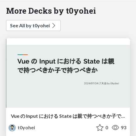
More Decks by t0yohei
See All by t0yohei
Vue の Input における State は親で持つべきか子で持つべきか
t0yohei
0
93