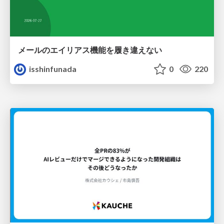
メールのエイリアス機能を履き違えない
isshinfunada
0
220