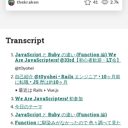
thekraken
41
2.7k
Transcript
JavaScript と Ruby の違い (Function 編) We
Are JavaScripters! @33rd【初心者歓迎・LT会】
@t0yohei
自己紹介 @t0yohei • Rails エンジニア • 10ヶ月前
に転職 • JS 歴は約10ヶ月
• 最近は Rails + Vue.js
We Are JavaScripters! 初参加
今日のテーマ
JavaScript と Ruby の違い (Function 編)
Function に馴染みがなかったので 色々調べて見た