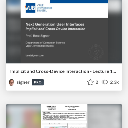
Implicit and Cross-Device Interaction - Lecture 10 - Next Generation User Interfaces (4018166FNR)
signer
2
2.3k
PRO