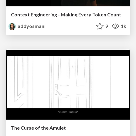
Context Engineering - Making Every Token Count
addyosmani
9
1k
The Curse of the Amulet