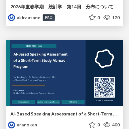
2026年度春学期 統計学 第14回 分布についての仮説を検証する ― 仮説検定（１） (2026. 7. 2)
akiraasano
0
120
PRO
AI-Based Speaking Assessment of a Short-Term Study Abroad Program
uranoken
0
400