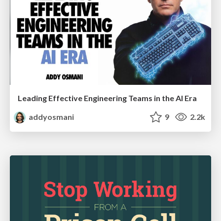
Leading Effective Engineering Teams in the AI Era
addyosmani
9
2.2k