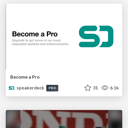
Become a Pro
speakerdeck
31
6.1k
PRO