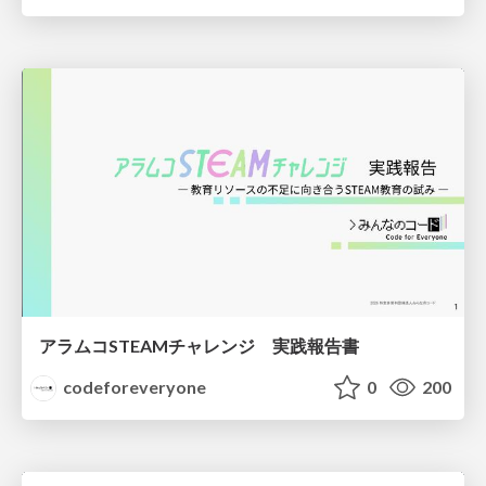
アラムコSTEAMチャレンジ 実践報告書
codeforeveryone
0
200