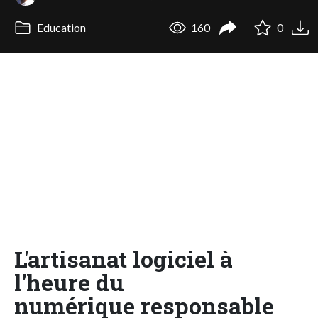
Education
160
0
L'artisanat logiciel à
l'heure du
numérique responsable