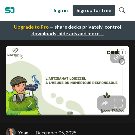
Sign in
Sign up for free
Upgrade to Pro
— share decks privately, control
downloads, hide ads and more …
Yoan
December 05, 2025