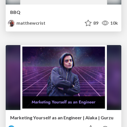
BBQ
matthewcrist
89
10k
Marketing Yourself as an Engineer | Alaka | Gurzu