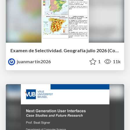
Examen de Selectividad. Geografía julio 2026 (Convocatoria Extraordinaria). UCLM
juanmartin2026
1
11k