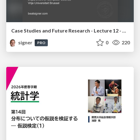
Case Studies and Future Research - Lecture 12 - Next Generation User Interfaces (4018166FNR)
signer
0
220
PRO