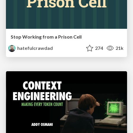
Stop Working from a Prison Cell
hatefulcrawdad
274
21k