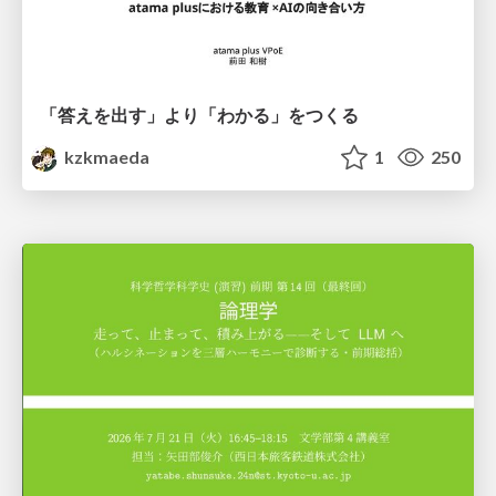
「答えを出す」より「わかる」をつくる
kzkmaeda
1
250