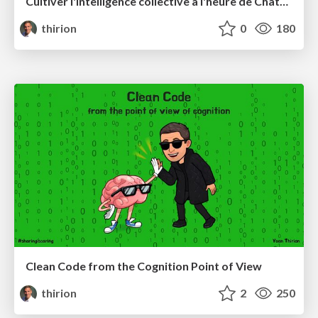
Cultiver l'intelligence collective à l'heure de ChatGPT
thirion
0
180
Clean Code from the Cognition Point of View
thirion
2
250