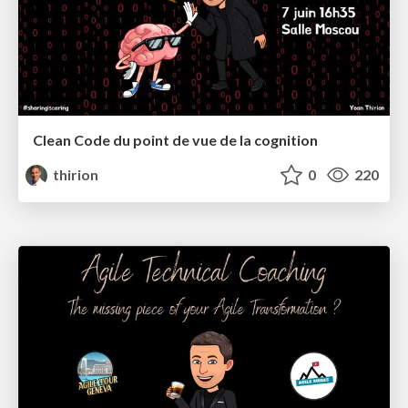
Clean Code du point de vue de la cognition
thirion
0
220