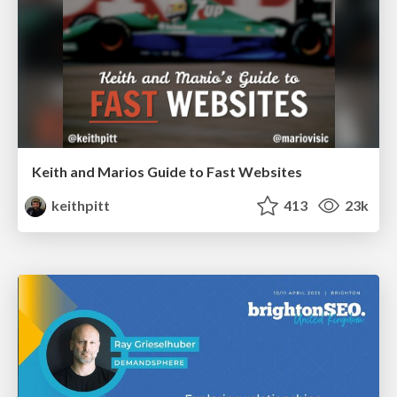
Keith and Marios Guide to Fast Websites
keithpitt
413
23k