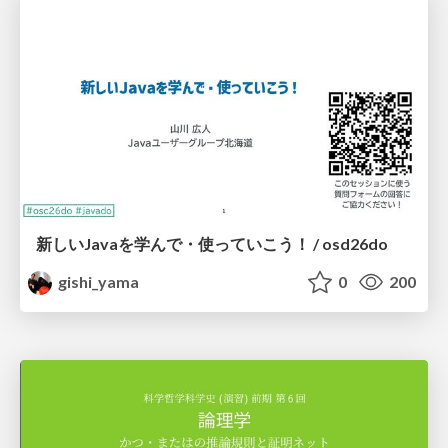
新しいJavaを学んで・使っていこう！ / osd26do
gishi_yama
0
200