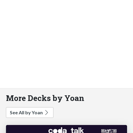
More Decks by Yoan
See All by Yoan