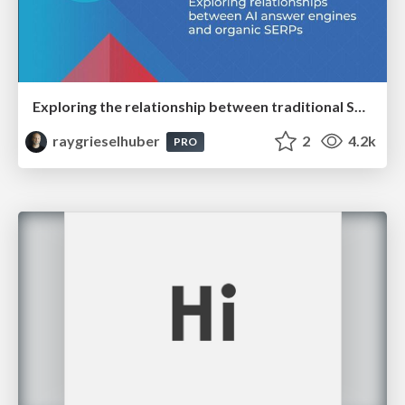
Exploring the relationship between traditional SERPs and Gen AI search
raygrieselhuber
2
4.2k
PRO