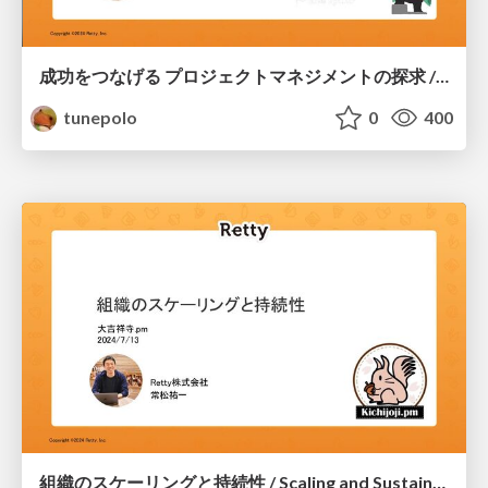
成功をつなげる プロジェクトマネジメントの探求 / Exploring Project Management to Continuous Success
tunepolo
0
400
組織のスケーリングと持続性 / Scaling and Sustainability