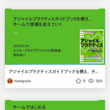
アジャイルプラクティスガイドブックを携え、チームで現場を変えていく / Improve your development process with Agile Practices Guidebook
tunepolo
0
310