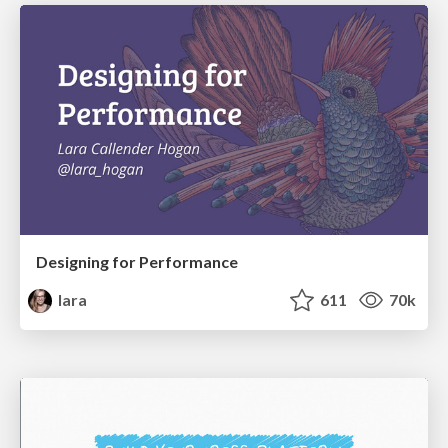
Designing for Performance
lara
611
70k