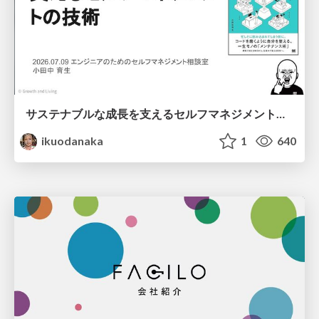
サステナブルな成長を支えるセルフマネジメントの技術/Self Management skill for growth
ikuodanaka
1
640