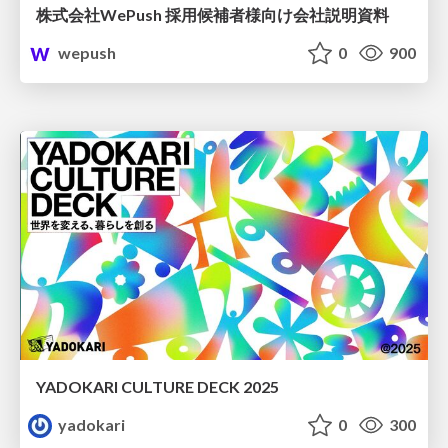
株式会社WePush 採用候補者様向け会社説明資料
wepush
0
900
YADOKARI CULTURE DECK 2025
yadokari
0
300