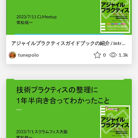
アジャイルプラクティスガイドブックの紹介 / introduction of Agile Practice Guidebook
tunepolo
0
1.3k