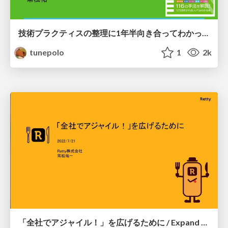
技術プラクティスの整理に1年半向き合ってわかったこと / What I learned from facing the arrangement of technical practices.
tunepolo
1
2k
「全社でアジャイル！」を広げるために / Expand Agile throughout the Company