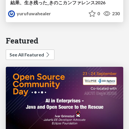
結果、生き残った_きのこカンファレンス2026
yurufuwahealer
0
230
Featured
See All Featured