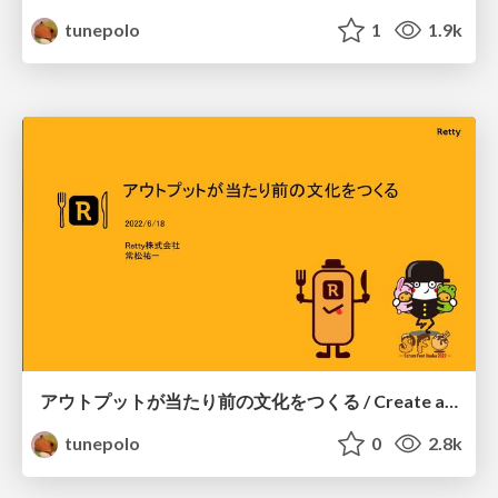
tunepolo
1
1.9k
アウトプットが当たり前の文化をつくる / Create a culture where output is the norm.
tunepolo
0
2.8k