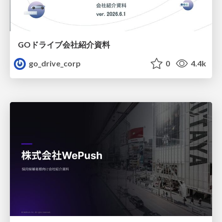
GOドライブ会社紹介資料
go_drive_corp
0
4.4k