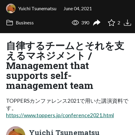
Yuichi Tsunematsu
June 04, 2021
Business
390
2
自律するチームとそれを支
えるマネジメント /
Management that
supports self-
management team
TOPPERSカンファレンス2021で用いた講演資料で
す。
https://www.toppers.jp/conference2021.html
Yuichi Tsunematsu