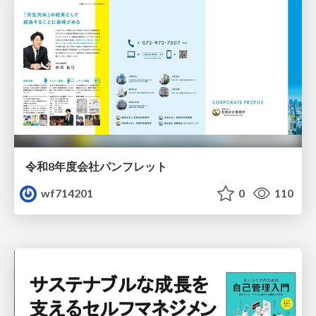
令和8年度会社パンフレット
wf714201
0
110