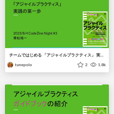
チームではじめる 「アジャイルプラクティス」 実践の第一歩 / First step to start implementing "Agile Practices" with your team
tunepolo
2
1.8k