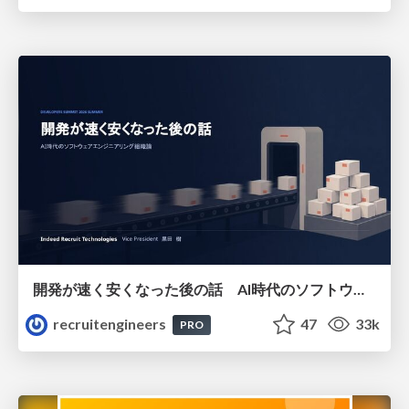
開発が速く安くなった後の話 AI時代のソフトウェアエンジニアリング組織論 #devsumi
recruitengineers
47
33k
PRO