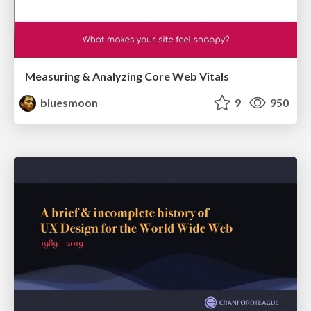
Measuring & Analyzing Core Web Vitals
bluesmoon
9
950