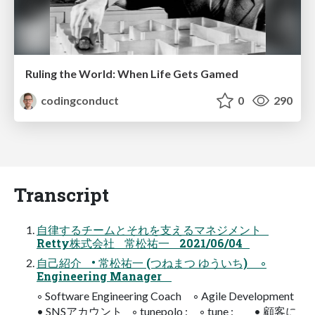
Ruling the World: When Life Gets Gamed
codingconduct
0
290
Transcript
自律するチームとそれを支えるマネジメント
Retty株式会社 常松祐一 2021/06/04
自己紹介 • 常松祐一 (つねまつ ゆういち) ◦
Engineering Manager
◦ Software Engineering Coach ◦ Agile Development
• SNSアカウント ◦ tunepolo : ◦ tune : • 顧客に