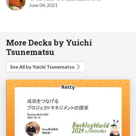
June 04, 2021
More Decks by Yuichi
Tsunematsu
See All by Yuichi Tsunematsu