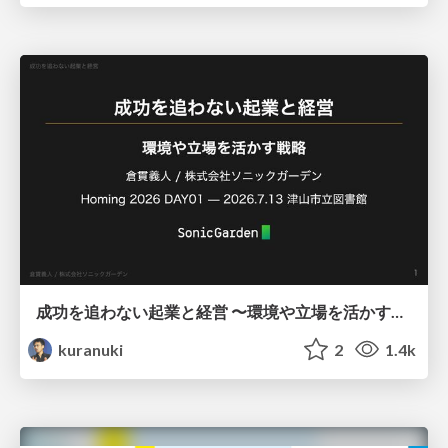
成功を追わない起業と経営 〜環境や立場を活かす戦略（Homing 2026）
kuranuki
2
1.4k