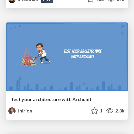
Test your architecture with Archunit
thirion
1
2.3k