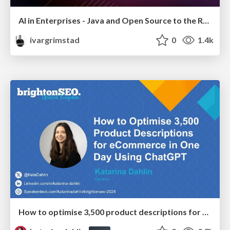
AI in Enterprises - Java and Open Source to the Rescue
ivargrimstad
0
1.4k
How to optimise 3,500 product descriptions for ecommerce in one day using ChatGPT