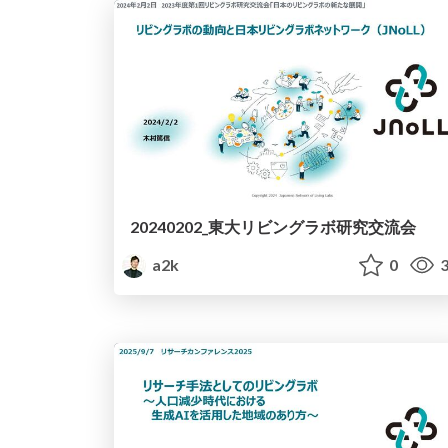
20240202_東大リビングラボ研究交流会
a2k
0
3