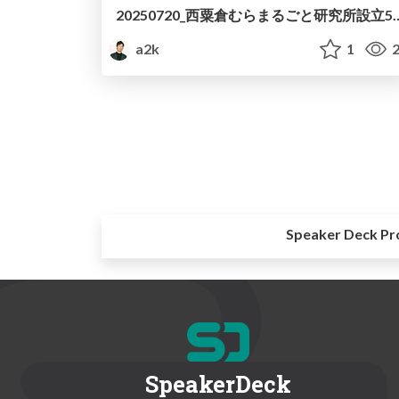
20250720_西粟倉むらまるごと研究所
a2k
1
2
Speaker Deck Pr
SpeakerDeck