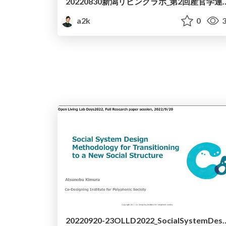
20220830新潟リビングラボ
a2k
0
3
20220920-23OLLD2022_So