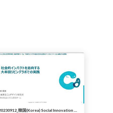
20230912_韓国(Korea) Social Innovation Week