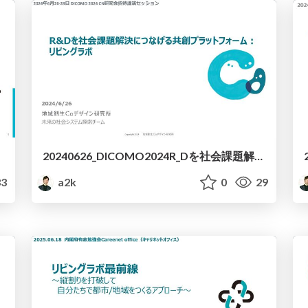
20240626_DICOMO2024R_Dを社会課題解決につなげる共創PF.pdf
3
a2k
0
29