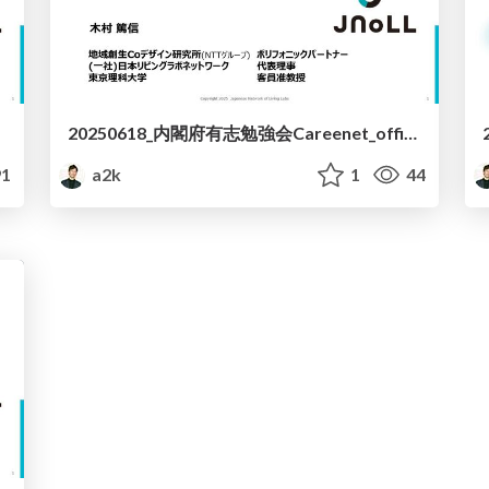
20250618_内閣府有志勉強会Careenet_office.pdf
1
a2k
1
44