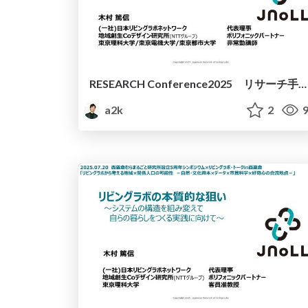
RESEARCH Conference2025 リサーチ手法としてのリビングラボ～人口減少時代における生成AIを活用した地域のあり方～
a2k
2
9