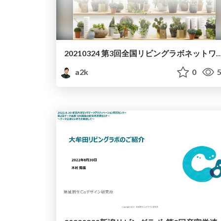
20210324 第3回全国リビングラボネットワーク会
a2k
0
5