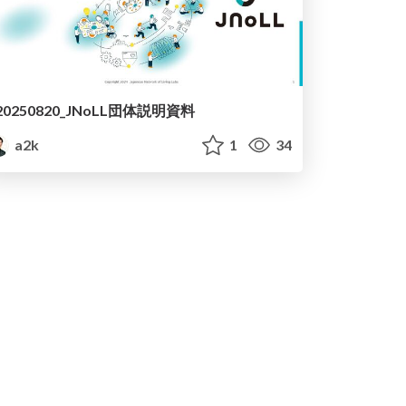
20250820_JNoLL団体説明資料
a2k
1
34