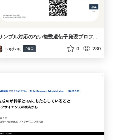
サンプル対応のない複数遺伝子発現プロファイルに対するテンソル分解型統合解析の要約
tagtag
0
230
PRO