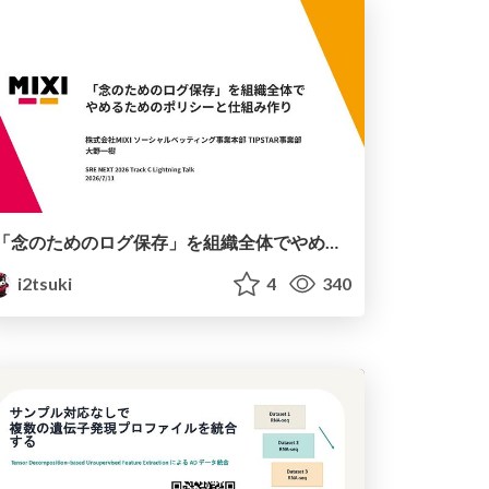
「念のためのログ保存」を組織全体でやめるためのポリシーと仕組み作り
i2tsuki
4
340