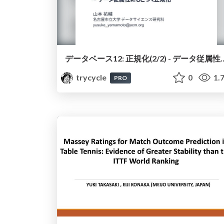
データベース12: 正規化(2/2) 
trycycle
0
1.
PRO