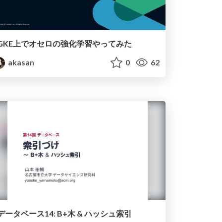
GKE上でオセロの強化学習やってみた
akasan
0
62
データベース14: B+木 & ハッシュ索引