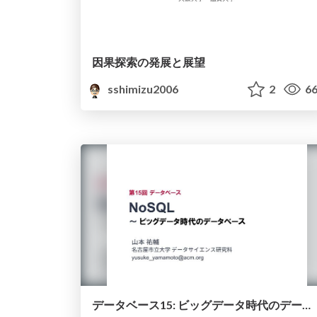
因果探索の発展と展望
sshimizu2006
2
66
データベース15: ビッグデータ時代のデータベース