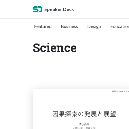
Speaker Deck
Featured
Business
Design
Educatio
Science