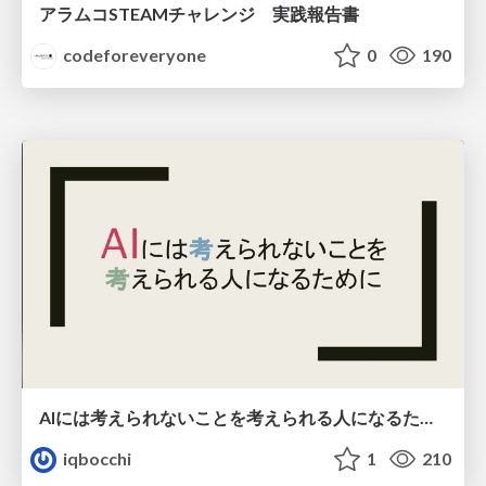
アラムコSTEAMチャレンジ 実践報告書
codeforeveryone
0
190
AIには考えられないことを考えられる人になるために
iqbocchi
1
210