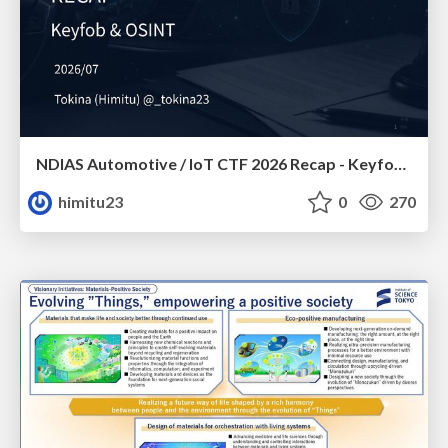
NDIAS Automotive / IoT CTF 2026 Recap - Keyfob & OSINT
himitu23
0
270