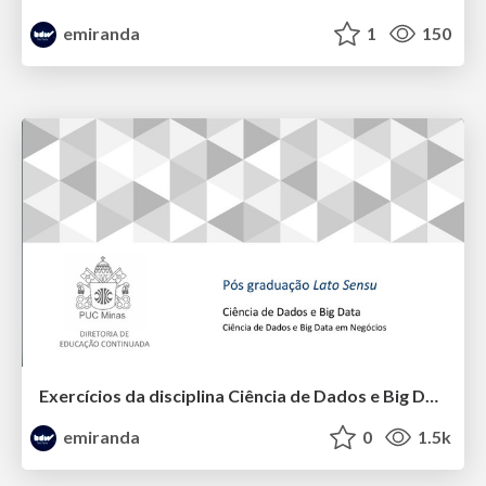
emiranda
1
150
Exercícios da disciplina Ciência de Dados e Big Data
emiranda
0
1.5k