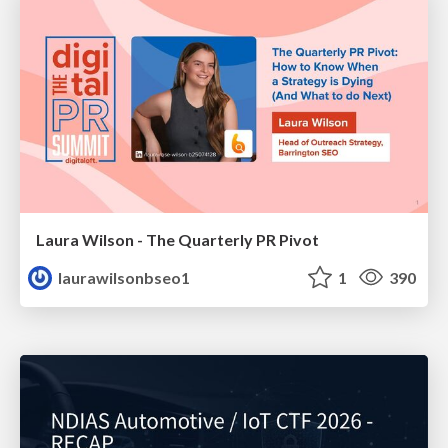
Laura Wilson - The Quarterly PR Pivot
laurawilsonbseo1
1
390