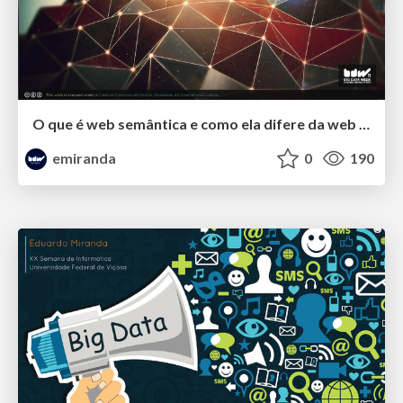
O que é web semântica e como ela difere da web que conhecemos atualmente?
emiranda
0
190