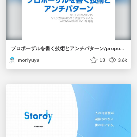
プロポーザルを書く技術とアンチパターン/proposal-writing-and-antipatterns
moriyuya
13
3.6k