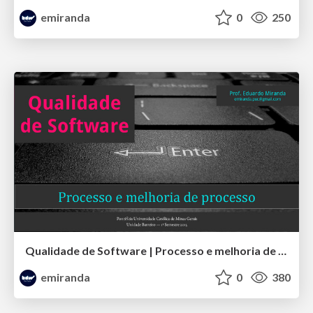
emiranda
0
250
Qualidade de Software | Processo e melhoria de processo
emiranda
0
380