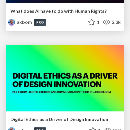
What does AI have to do with Human Rights?
axbom
1
2.3k
PRO
Digital Ethics as a Driver of Design Innovation