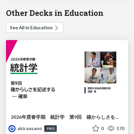
Other Decks in Education
See All in Education
2026年度春学期 統計学 第9回 確からしさを記述する ー 確率 (2026. 5. 28)
akiraasano
0
170
PRO