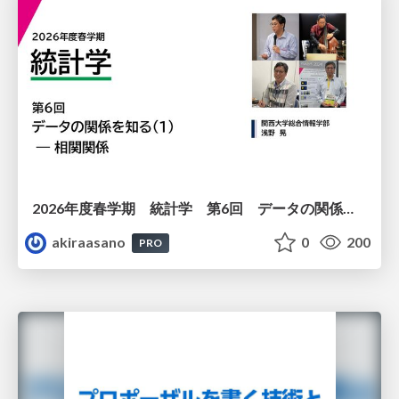
2026年度春学期 統計学 第6回 データの関係を知る（１）ー 相関関係 (2026. 5. 14)
akiraasano
0
200
PRO