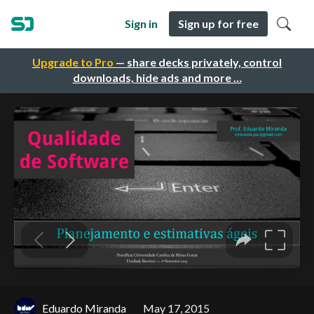
Sign in
Sign up for free
Upgrade to Pro
— share decks privately, control
downloads, hide ads and more …
Eduardo Miranda
May 17, 2015