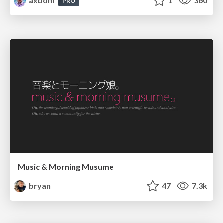
axbom
1
360
PRO
Music & Morning Musume
bryan
47
7.3k