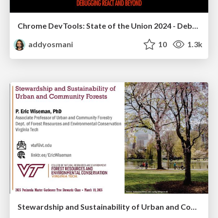
Chrome DevTools: State of the Union 2024 - Debugging React & Beyond
addyosmani
10
1.3k
Stewardship and Sustainability of Urban and Community Forests