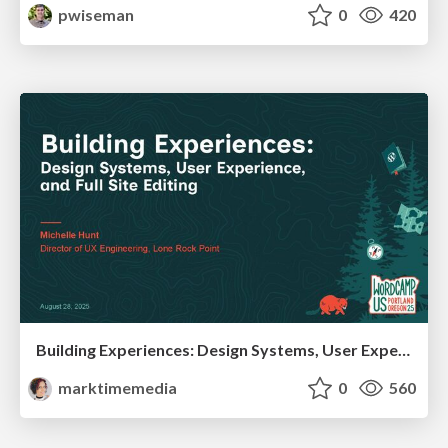
pwiseman
0
420
Building Experiences: Design Systems, User Experience, and Full Site Editing
marktimemedia
0
560