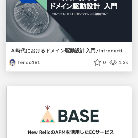
AI時代におけるドメイン駆動設計 入門 / Introduction to Domain-Driven Design in the AI ​​Era
fendo181
0
1.3k