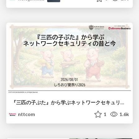
『三匹の子ぶた』から学ぶネットワークセキュリティの昔と今 / Network Security: Then and Now Through the Lens of The Three Little Pigs
nttcom
1
1.6k