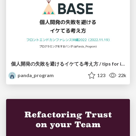
個人開発の失敗を避けるイケてる考え方 / tips for indie hackers
panda_program
123
22k