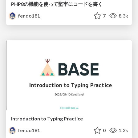
PHP8の機能を使って堅牢にコードを書く
fendo181
7
8.3k
Introduction to Typing Practice
fendo181
0
1.2k