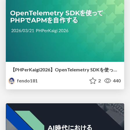
【PHPerKaigi2026】OpenTelemetry SDKを使ってPHPでAPMを自作する
fendo181
2
440