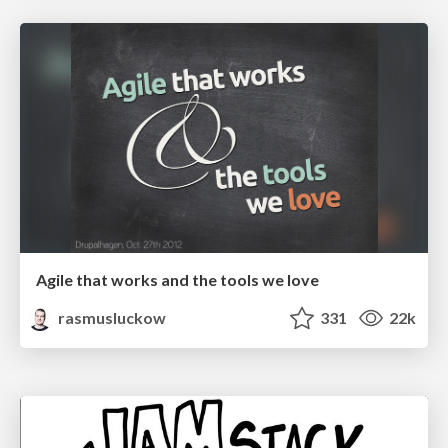
Agile that works and the tools we love
rasmusluckow
331
22k