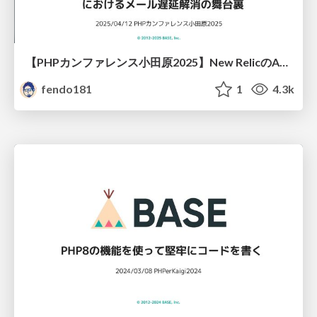
【PHPカンファレンス小田原2025】New RelicのAPMを活用したECサービスにおけるメール遅延解消の舞台裏
fendo181
1
4.3k