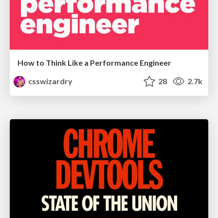
How to Think Like a Performance Engineer
csswizardry
28
2.7k