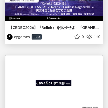
【CEDEC2026】『Relink』を拡張せよ - 『GRANBLUE FANTASY: Relink - Endless Ragnarok』の開発速度と品質を守るCI運用
cygames
0
110
PRO