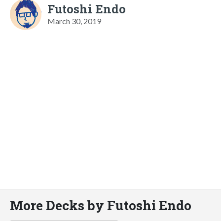
Futoshi Endo
March 30, 2019
More Decks by Futoshi Endo