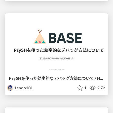
PsySHを使った効率的なデバッグ方法について / How debug efficiently using PsySH
fendo181
1
2.7k