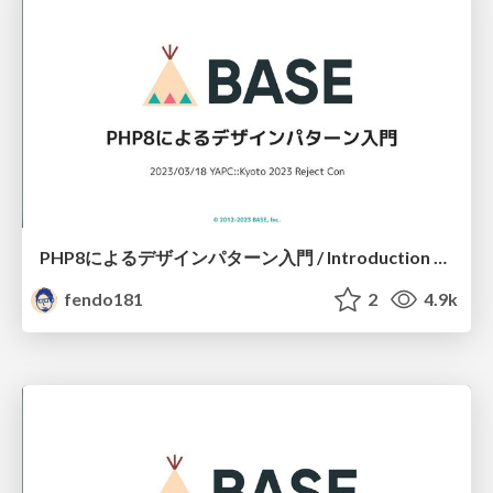
PHP8によるデザインパターン入門 / Introduction to Design Patterns with PHP8
fendo181
2
4.9k