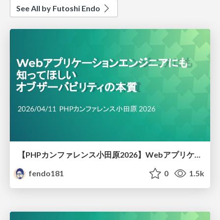
See All by Futoshi Endo
【PHPカンファレンス小田原2026】Webアプリケーションエンジニアにも知ってほしい オブザーバビリティ の本質
fendo181
0
1.5k