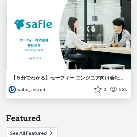
【５分でわかる】セーフィー エンジニア向け会社紹介
safie_recruit
0
53k
Featured
See All Featured