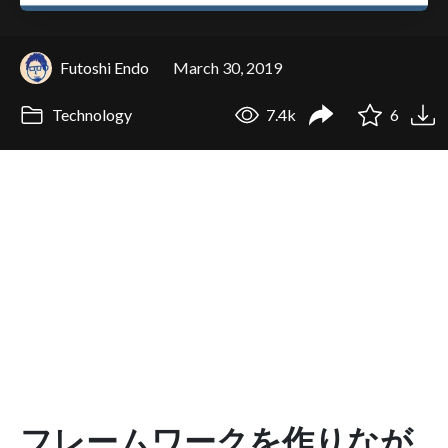
Futoshi Endo
March 30, 2019
Technology
7.4k
6
フレームワークを作りなが