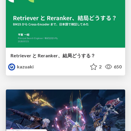
Retriever と Reranker、結局どうする？
kazuaki
2
650