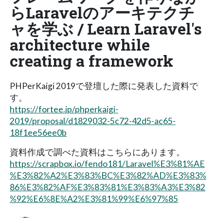
らLaravelのアーキテクチ
ャを学ぶ / Learn Laravel's
architecture while
creating a framework
PHPerKaigi 2019で登壇した際に発表した資料で
す。
https://fortee.jp/phperkaigi-
2019/proposal/d1829032-5c72-42d5-ac65-
18f1ee56ee0b
資料作成で調べた資料はこちらにあります。
https://scrapbox.io/fendo181/Laravel%E3%81%AE
%E3%82%A2%E3%83%BC%E3%82%AD%E3%83%
86%E3%82%AF%E3%83%81%E3%83%A3%E3%82
%92%E6%8E%A2%E3%81%99%E6%97%85