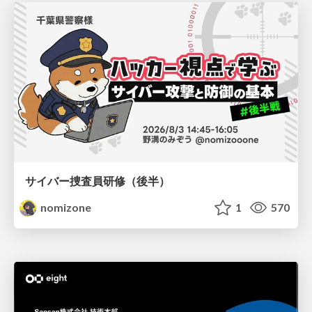
サイバー捜査員研修（後半）
nomizone
1
570