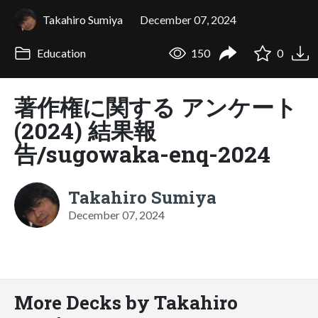
Takahiro Sumiya
December 07, 2024
Education
150
0
著作権に関する アンケート
(2024) 結果報
告/sugowaka-enq-2024
Takahiro Sumiya
December 07, 2024
More Decks by Takahiro