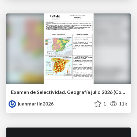
Examen de Selectividad. Geografía julio 2026 (Convocatoria Extraordinaria). UCLM
juanmartin2026
1
11k