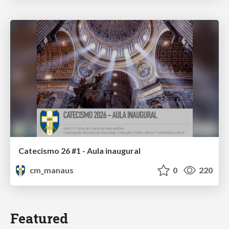
Catecismo 26 #1 - Aula inaugural
cm_manaus
0
220
Featured