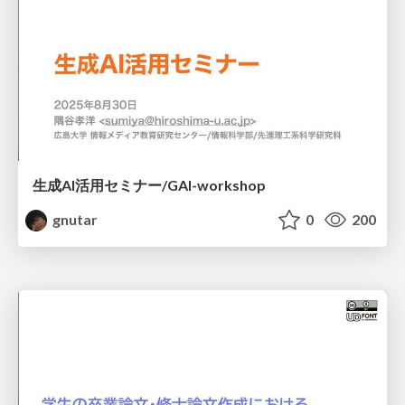
生成AI活用セミナー/GAI-workshop
gnutar
0
200