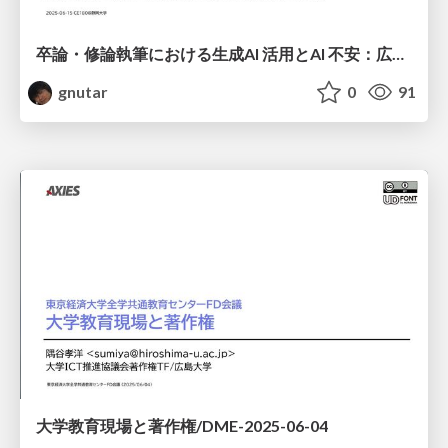
卒論・修論執筆における生成AI 活用とAI 不安：広島大学での実態調査 (2)/CE180
gnutar
0
91
大学教育現場と著作権/DME-2025-06-04