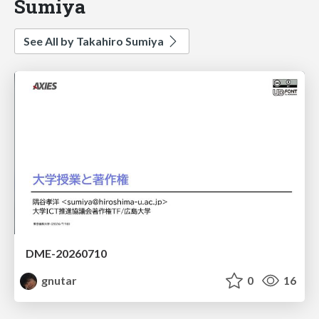
Sumiya
See All by Takahiro Sumiya
DME-20260710
gnutar
0
16