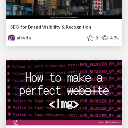
SEO for Brand Visibility & Recognition
aleyda
0
4.7k