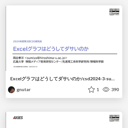
Excelグラフはどうしてダサいのか/csd2024-3-sumiya
gnutar
1
390