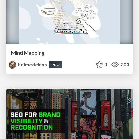
Mind Mapping
helmedeiros
1
300
PRO