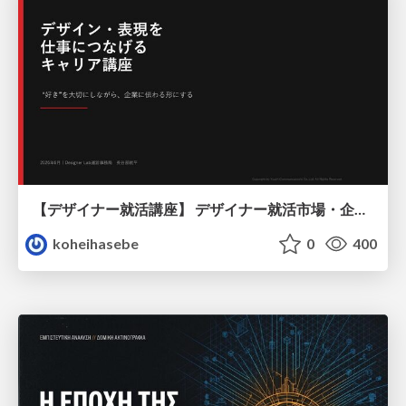
【デザイナー就活講座】 デザイナー就活市場・企業探し・ポートフォリオのポイント
koheihasebe
0
400