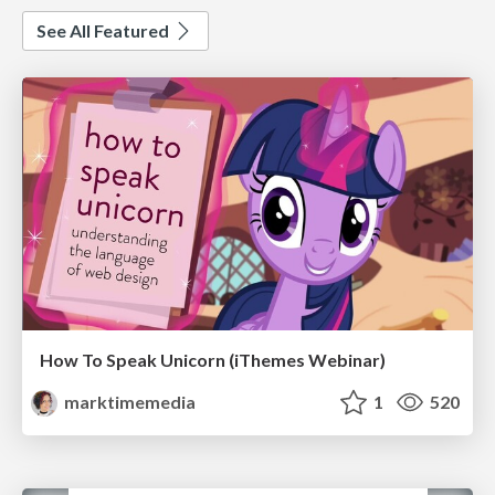
See All Featured
How To Speak Unicorn (iThemes Webinar)
marktimemedia
1
520