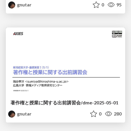
gnutar
0
95
著作権と授業に関する出前講習会/dme-2025-05-01
gnutar
0
280