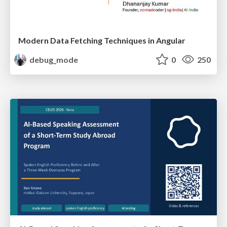
Modern Data Fetching Techniques in Angular
debug_mode
0
250