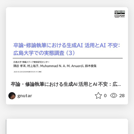
卒論・修論執筆における生成AI 活用とAI 不安：広島大学での実態調査 (3)/CE185
gnutar
0
28