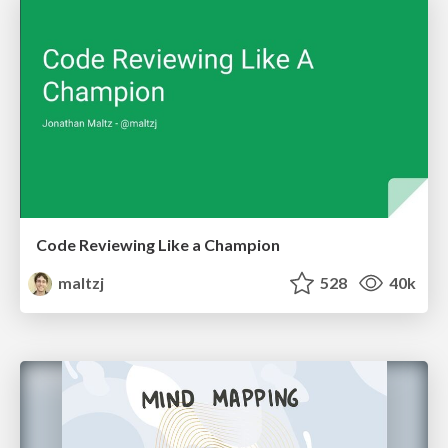
Code Reviewing Like a Champion
maltzj
528
40k