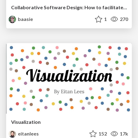
Collaborative Software Design: How to facilitate domain modelling decisions
baasie
1
270
Visualization
eitanlees
152
17k