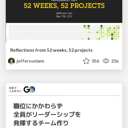
Reflections from 52 weeks, 52 projects
jeffersonlam
356
21k