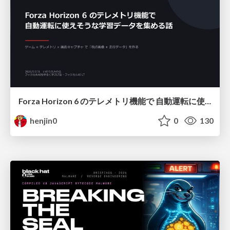
Forza Horizon 6 のテレメトリ機能で 自動運転に使えそうな学習データを集める話
henjin0
0
130