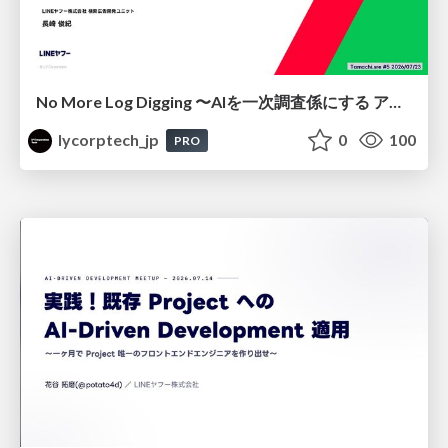
No More Log Digging 〜AIを一次調査係にする アラートレビュー改善〜
lycorptech_jp
0
100
PRO