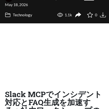
May 18, 2026
Technology
1.1k
0
Slack MCPでインシデント
対応とFAQ生成を加速す