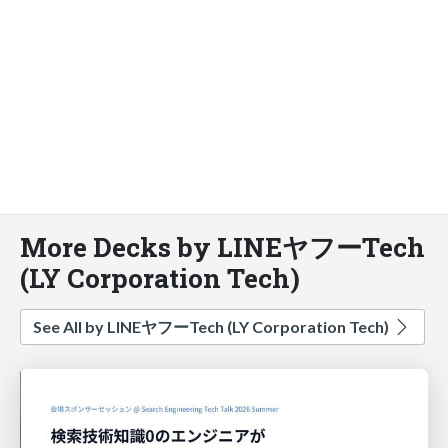
More Decks by LINEヤフーTech
(LY Corporation Tech)
See All by LINEヤフーTech (LY Corporation Tech)