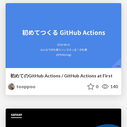
初めてのGitHub Actions / GitHub Actions at First
tooppoo
0
140