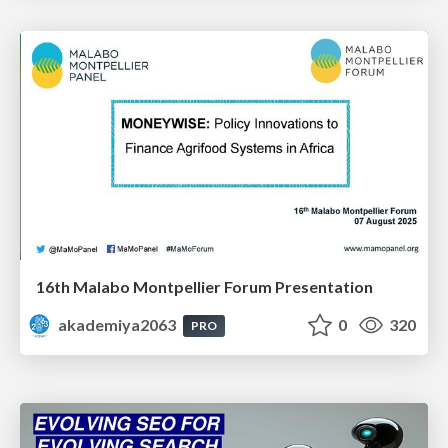
16th Malabo Montpellier Forum Presentation
akademiya2063
0
320
PRO