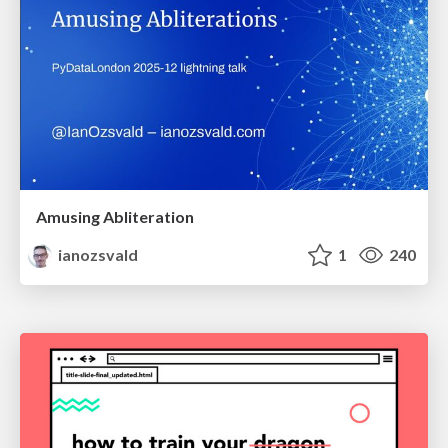
Amusing Abliteration
ianozsvald
1
240