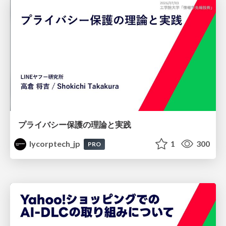
プライバシー保護の理論と実践
lycorptech_jp
1
300
PRO