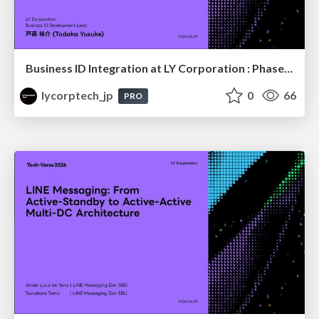
Business ID Integration at LY Corporation : Phased Migration for a B2B authentication platform with Tens of Millions of Users
lycorptech_jp
0
66
PRO