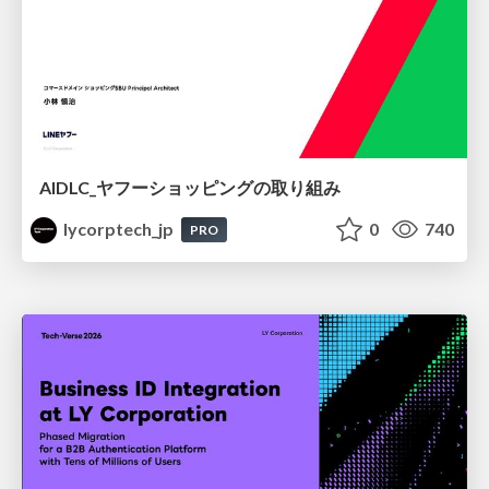
AIDLC_ヤフーショッピングの取り組み
lycorptech_jp
0
740
PRO