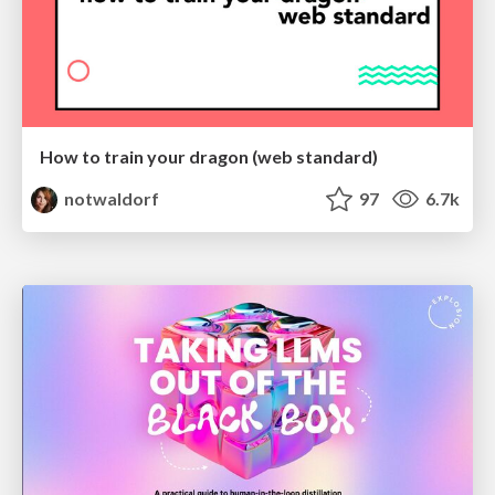
How to train your dragon (web standard)
notwaldorf
97
6.7k