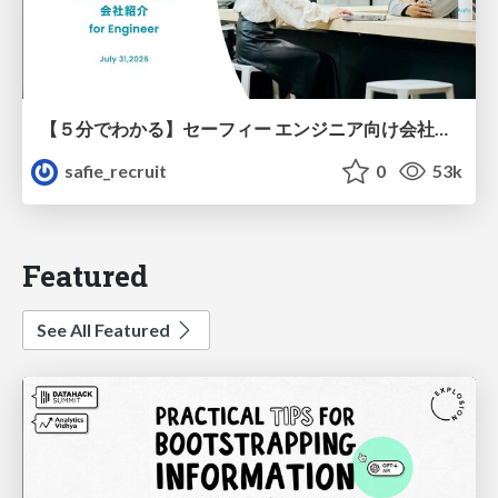
【５分でわかる】セーフィー エンジニア向け会社紹介
safie_recruit
0
53k
Featured
See All Featured