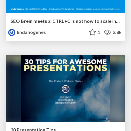
SEO Brein meetup: CTRL+C is not how to scale international SEO
lindahogenes
1
2.8k
30 Presentation Tips