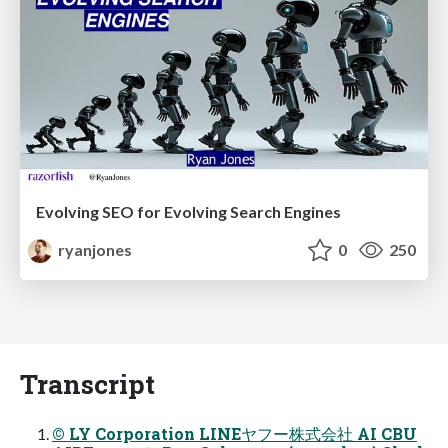
Evolving SEO for Evolving Search Engines
ryanjones
0
250
Transcript
© LY Corporation LINEヤフー株式会社 AI CBU