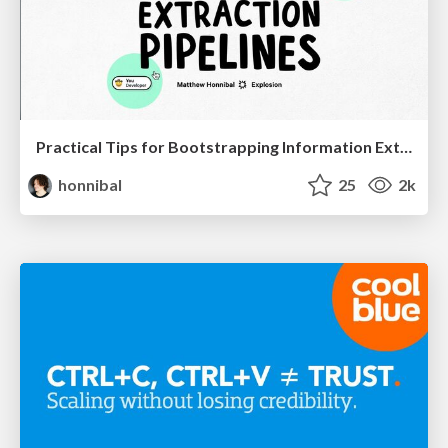
Practical Tips for Bootstrapping Information Extraction Pipelines
honnibal
25
2k