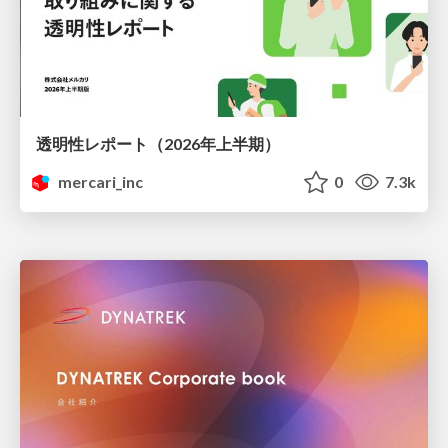
透明性レポート（2026年上半期）
mercari_inc
0
7.3k