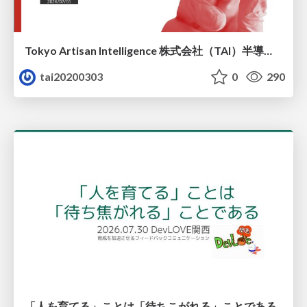
Tokyo Artisan Intelligence 株式会社（TAI）半導体戦略_最新版
tai20200303
0
290
「人を育てる」ことは「待ちこがれる」ことである