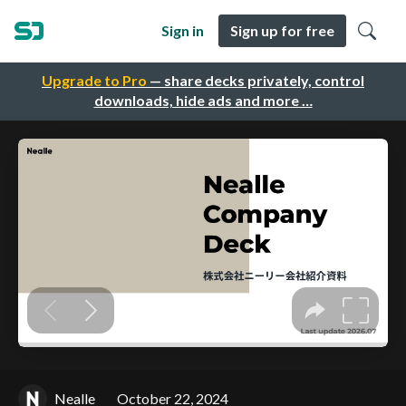
Sign in
Sign up for free
Upgrade to Pro
— share decks privately, control
downloads, hide ads and more …
Nealle
October 22, 2024