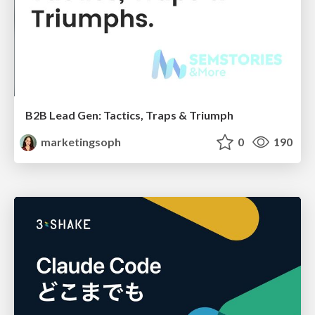
B2B Lead Gen: Tactics, Traps & Triumph
marketingsoph
0
190