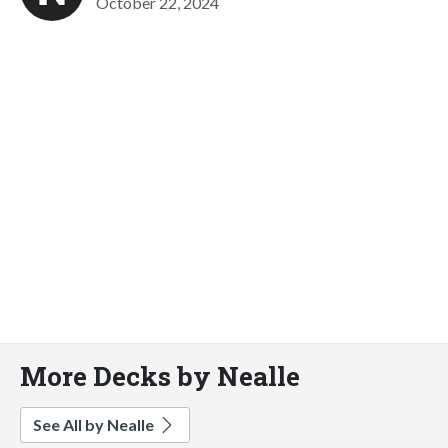
October 22, 2024
More Decks by Nealle
See All by Nealle