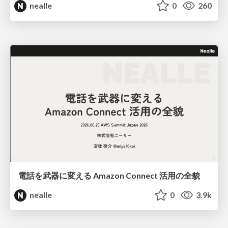
nealle
0
260
電話を武器に変える Amazon Connect 活用の全貌
nealle
0
3.9k