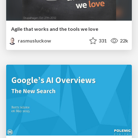
Agile that works and the tools we love
rasmusluckow
331
22k