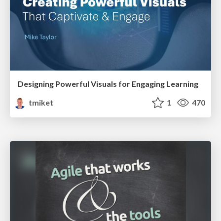
Designing Powerful Visuals for Engaging Learning
tmiket
1
470