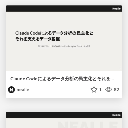
Claude Codeによるデータ分析の民主化とそれを支えるデータ基盤
nealle
1
82