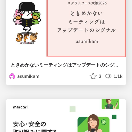
ときめかないミーティングはアップデートのシグナル #scrumosaka
asumikam
3
1.1k