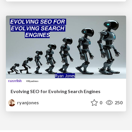
Evolving SEO for Evolving Search Engines
ryanjones
0
250