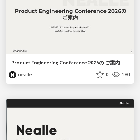
Product Engineering Conference 2026の ご案内
nealle
0
180