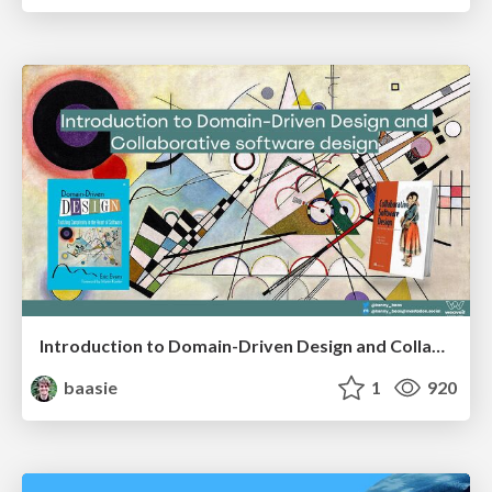
Introduction to Domain-Driven Design and Collaborative software design
baasie
1
920