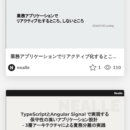
業務アプリケーションでリアクティブ化するところ、しないところ
nealle
1
110