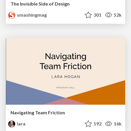
The Invisible Side of Design
smashingmag
301
52k
Navigating Team Friction
lara
192
16k