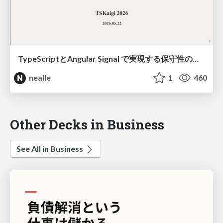
TypeScriptとAngular Signal で実現する保守性の高いアプリケーション設計 - 3層アーキテクチャによる責務分離の実践（たつかわ） https://2026.tskaigi.org/talks/10
nealle
1
460
Other Decks in Business
See All in Business