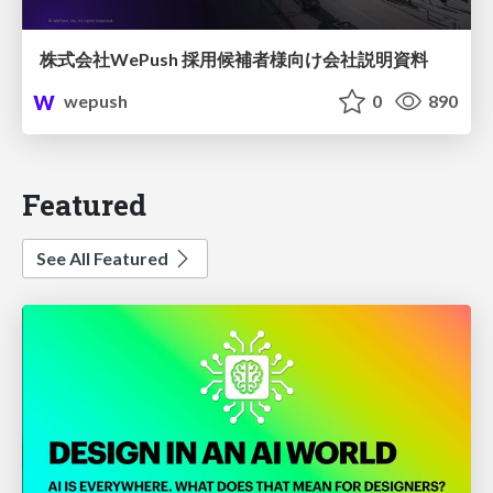
株式会社WePush 採用候補者様向け会社説明資料
wepush
0
890
Featured
See All Featured