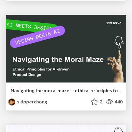
Navigating the moral maze — ethical principles for Al-driven product design
skipperchong
2
440