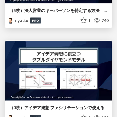
（5枚）法人営業のキーパーソンを特定する方法 予材管理で最も重要なラインコントロール
nyattx
1
740
PRO
（3枚）アイデア発想 ファシリテーションで使えるダブルダイヤモンド