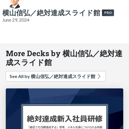
横山信弘／絶対達成スライド館
PRO
June 29, 2024
More Decks by 横山信弘／絶対達
成スライド館
See All by 横山信弘／絶対達成スライド館