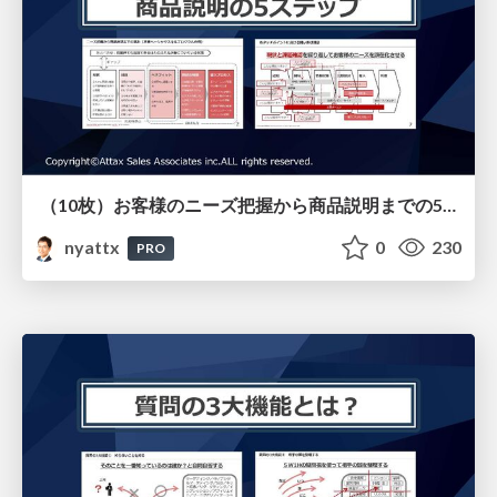
（10枚）お客様のニーズ把握から商品説明までの5ステップ （戦略的ヒアリング研修用）
nyattx
0
230
PRO