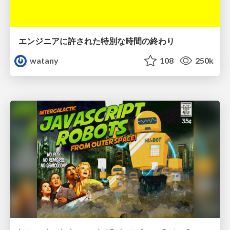
エンジニアに許された特別な時間の終わり
watany
108
250k