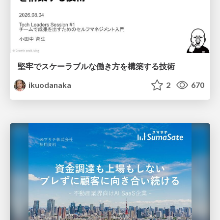
堅牢でスケーラブルな働き方を構築する技術
ikuodanaka
2
670