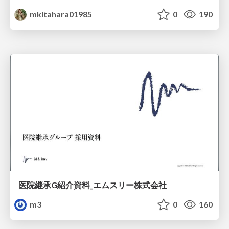
mkitahara01985
0
190
医院継承G紹介資料_エムスリー株式会社
m3
0
160