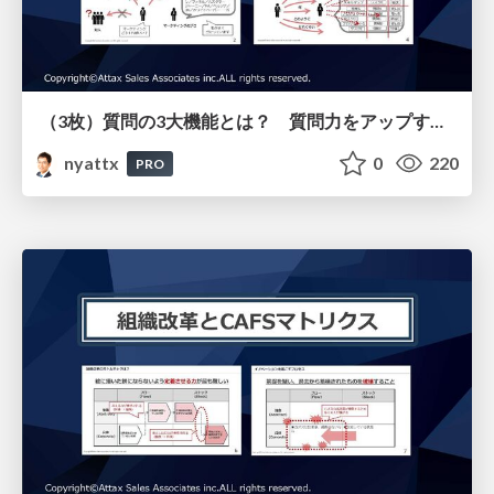
（3枚）質問の3大機能とは？ 質問力をアップする3つのポイント
nyattx
0
220
PRO