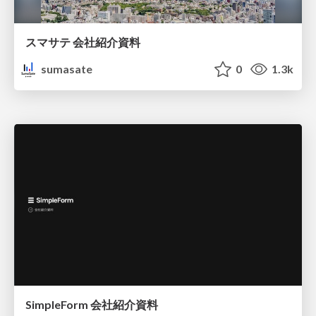
スマサテ 会社紹介資料
sumasate
0
1.3k
SimpleForm 会社紹介資料