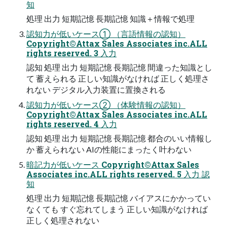
知
処理 出⼒ 短期記憶 ⻑期記憶 知識＋情報で処理
認知⼒が低いケース① （言語情報の認知）
Copyright©Attax Sales Associates inc.ALL
rights reserved. 3 ⼊⼒
認知 処理 出⼒ 短期記憶 ⻑期記憶 間違った知識とし
て 蓄えられる 正しい知識がなければ 正しく処理さ
れない デジタル⼊⼒装置に置換される
認知⼒が低いケース② （体験情報の認知）
Copyright©Attax Sales Associates inc.ALL
rights reserved. 4 ⼊⼒
認知 処理 出⼒ 短期記憶 ⻑期記憶 都合のいい情報し
か 蓄えられない AIの性能にまったく叶わない
暗記⼒が低いケース Copyright©Attax Sales
Associates inc.ALL rights reserved. 5 ⼊⼒ 認
知
処理 出⼒ 短期記憶 ⻑期記憶 バイアスにかかってい
なくても すぐ忘れてしまう 正しい知識がなければ
正しく処理されない