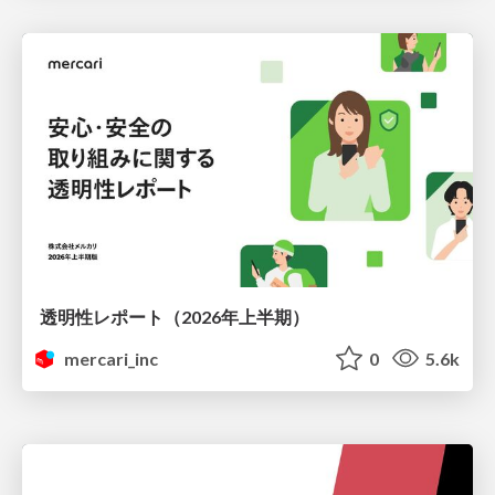
透明性レポート（2026年上半期）
mercari_inc
0
5.6k