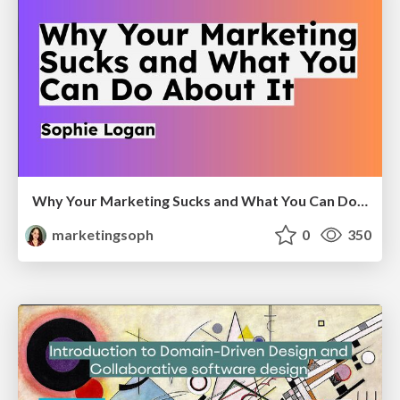
Why Your Marketing Sucks and What You Can Do About It - Sophie Logan
marketingsoph
0
350