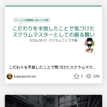
こだわりを手放したことで気づけたスクラムマスターとしての振る舞い
kawanotron
1
370