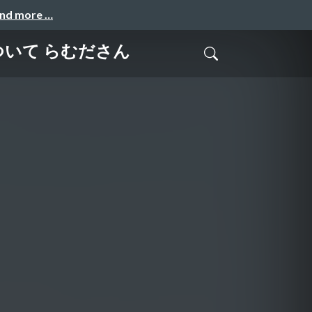
and more …
について らむださん