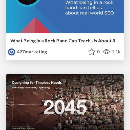
What Being in a Rock Band Can Teach Us About Real World SEO
427marketing
0
1.1k