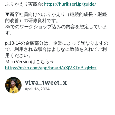
ふりかえり実践会:
https://hurikaeri.jp/guide/
▼新卒社員向けのふりかえり（継続的成長・継続
的改善）の研修資料です。
3hでのワークショップ込みの内容を想定していま
す。
p.13-14の金額部分は、企業によって異なりますの
で、利用される場合はよしなに数値を入れてご利
用ください。
Miro Versionはこちら→
https://miro.com/app/board/uXjVKTqB_qM=/
viva_tweet_x
April 16, 2024