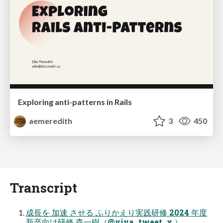
Exploring anti-patterns in Rails
aemeredith
3
450
Transcript
成長を 加速 させる ふりかえり実践研修 2024 年度
新卒向け研修 森一樹（@viva_tweet_x ）