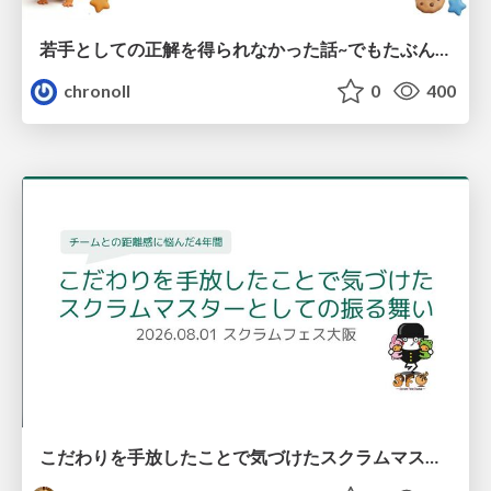
若手としての正解を得られなかった話~でもたぶん生きのこれる~
chronoll
0
400
こだわりを手放したことで気づけたスクラムマスターとしての振る舞い