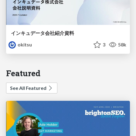
インキュデータ会社紹介資料
okitsu
3
58k
Featured
See All Featured