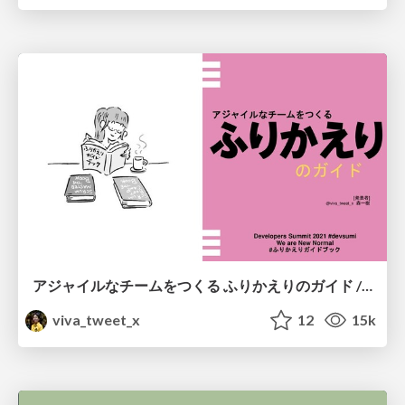
アジャイルなチームをつくる ふりかえりのガイド / A Retrospective Guide
viva_tweet_x
12
15k