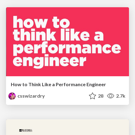
How to Think Like a Performance Engineer
csswizardry
28
2.7k