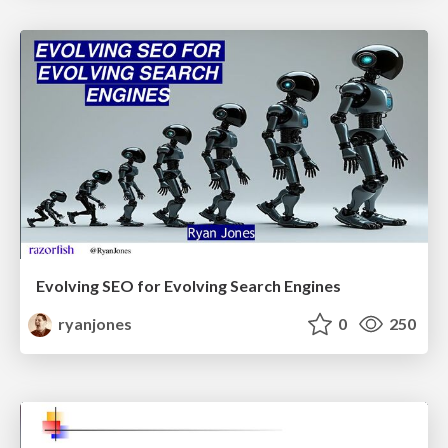
Evolving SEO for Evolving Search Engines
ryanjones
0
250