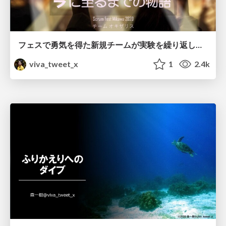
フェスで勇気を得た新規チームが実験を繰り返して今に至るまでの物語
viva_tweet_x
1
2.4k