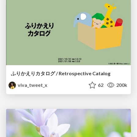
ふりかえりカタログ / Retrospective Catalog
viva_tweet_x
62
200k