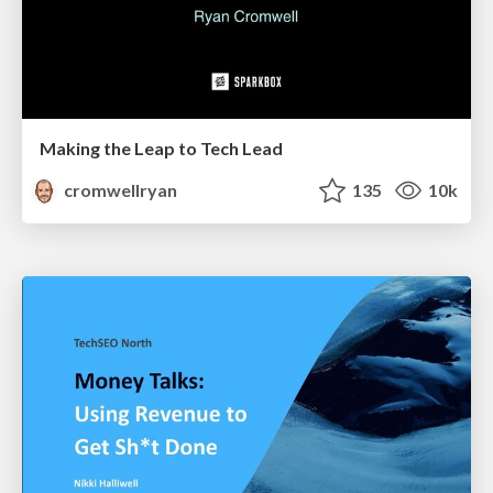
Making the Leap to Tech Lead
cromwellryan
135
10k