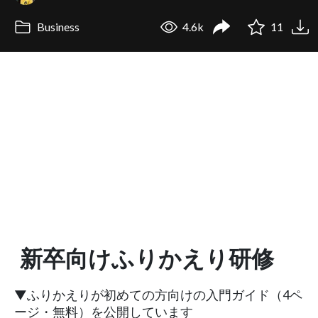
Business
4.6k
11
新卒向けふりかえり研修
▼ふりかえりが初めての方向けの入門ガイド（4ペ
ージ・無料）を公開しています