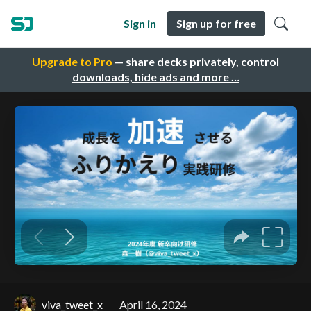
Sign in
Sign up for free
Upgrade to Pro
— share decks privately, control
downloads, hide ads and more …
viva_tweet_x
April 16, 2024