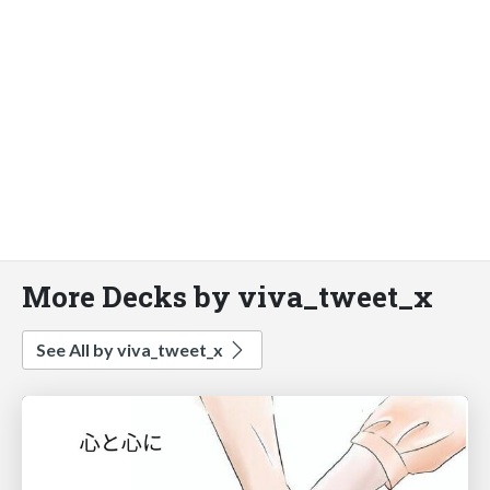
More Decks by viva_tweet_x
See All by viva_tweet_x