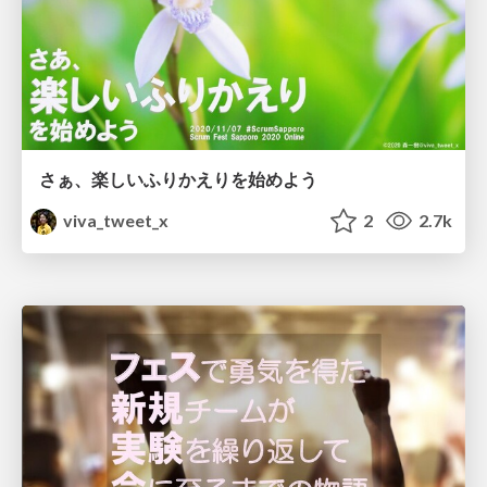
さぁ、楽しいふりかえりを始めよう
viva_tweet_x
2
2.7k