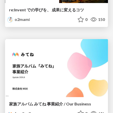
re:Invent での学びを、 成果に変えるコツ
o2mami
0
150
家族アルバム みてね 事業紹介 / Our Business