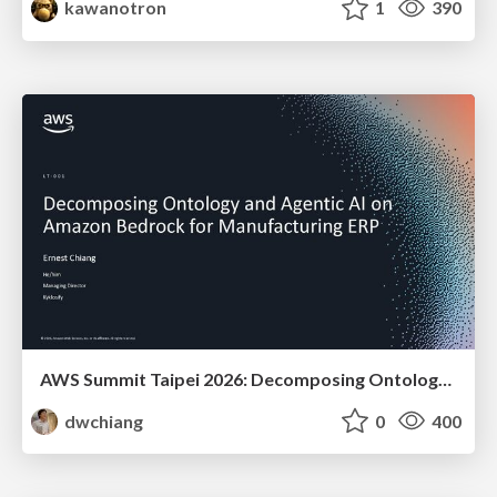
kawanotron
1
390
AWS Summit Taipei 2026: Decomposing Ontology and Agentic AI - Using Amazon Bedrock to Bring Living Water to Manufacturing ERP
dwchiang
0
400