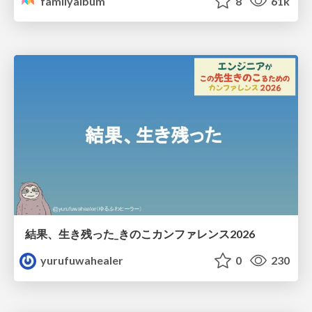
familyalbum
8
61k
結果、生き残った_きのこカンファレンス2026
yurufuwahealer
0
230