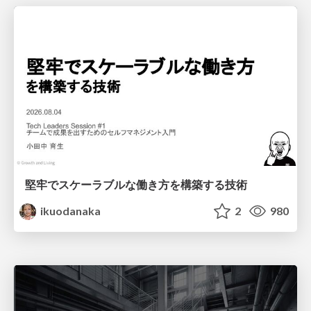
堅牢でスケーラブルな働き方を構築する技術
ikuodanaka
2
980