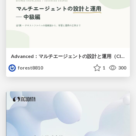
Advanced：マルチエージェントの設計と運用（Claude Code）
forest8810
1
300