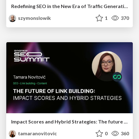
Redefining SEO in the New Era of Traffic Generation
szymonslowik
1
370
Impact Scores and Hybrid Strategies: The future of link building
tamaranovitovic
0
360