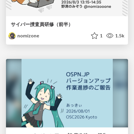
サイバー捜査員研修（前半）
nomizone
1
1.5k