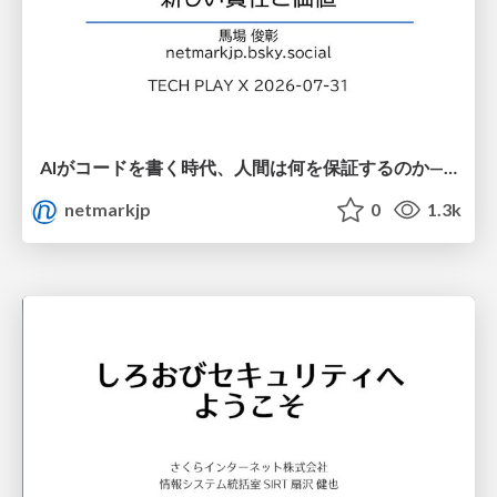
AIがコードを書く時代、人間は何を保証するのか———馬場さんと考える、開発者に求められる新しい責任と価値 - TECH PLAY
netmarkjp
0
1.3k