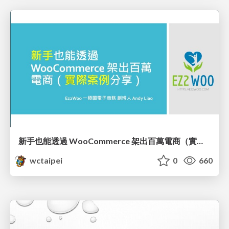
新手也能透過 WooCommerce 架出百萬電商（實際案例分享）/ Real World Building WooCommerce Site for Beginners_廖震宇 / Andy Liao
wctaipei
0
660