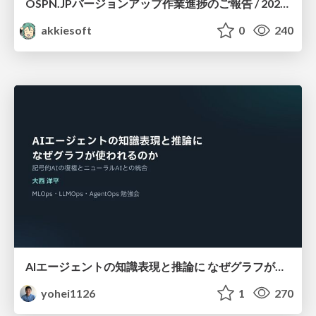
OSPN.JPバージョンアップ作業進捗のご報告 / 20260801-osc26kyoto
akkiesoft
0
240
AIエージェントの知識表現と推論に なぜグラフが使われるのか - 記号的AIの復権とニューラルAIとの統合
yohei1126
1
270