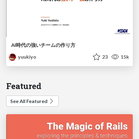
AI時代の強いチームの作り方
yuukiyo
23
15k
Featured
See All Featured