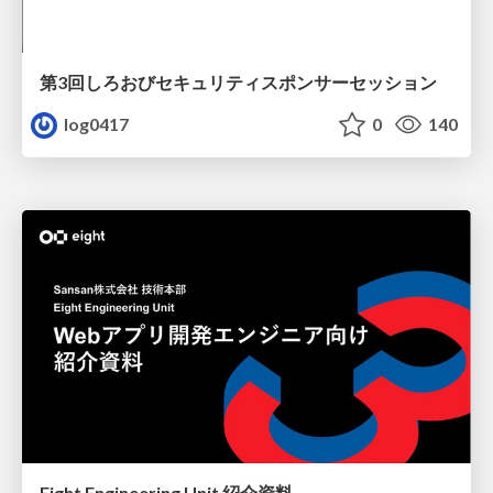
第3回しろおびセキュリティスポンサーセッション
log0417
0
140
Eight Engineering Unit 紹介資料