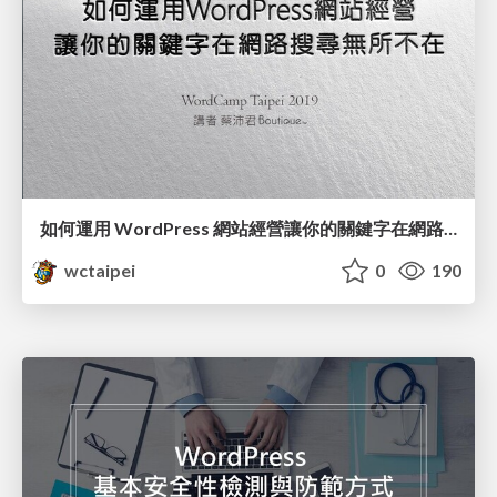
如何運用 WordPress 網站經營讓你的關鍵字在網路搜尋無所不在 / Utilizing Keywords to Improving WordPress SEO_蔡沛君 / PG Tsai
wctaipei
0
190