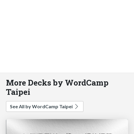
More Decks by WordCamp
Taipei
See All by WordCamp Taipei