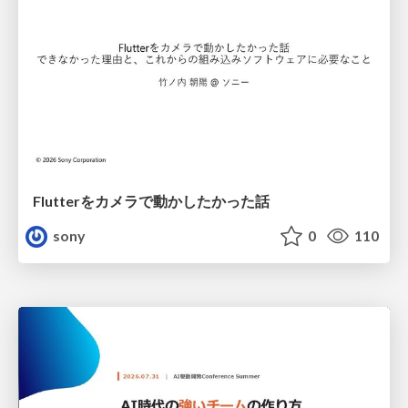
Flutterをカメラで動かしたかった話
sony
0
110