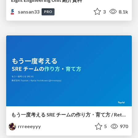
sansan33
3
8.1k
PRO
もう一度考える SRE チームの作り方・育て方 / Rethinking SRE #1: Building and Growing SRE Teams
rrreeeyyy
5
970