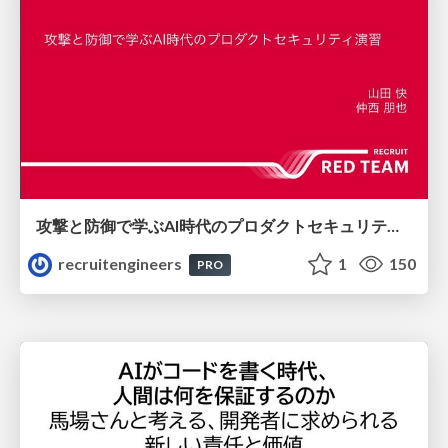
攻撃と防御で学ぶAI時代のプロダクトセキュリティ演習
recruitengineers
1
150
PRO