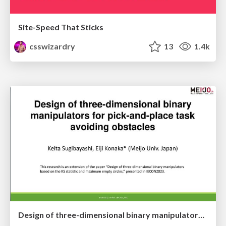
Site-Speed That Sticks
csswizardry
13
1.4k
Design of three-dimensional binary manipulators for pick-and-place task avoiding obstacles (IECON2024)