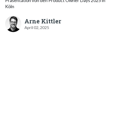
Präsentation von den Product Owner Days 2025 in
Köln
Arne Kittler
April 02, 2025