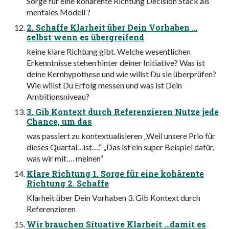
Sorge für eine kohärente Richtung Decision Stack als
mentales Modell ?
2. Schaffe Klarheit über Dein Vorhaben …
selbst wenn es übergreifend
keine klare Richtung gibt. Welche wesentlichen
Erkenntnisse stehen hinter deiner Initiative? Was ist
deine Kernhypothese und wie willst Du sie überprüfen?
Wie willst Du Erfolg messen und was ist Dein
Ambitionsniveau?
3. Gib Kontext durch Referenzieren Nutze jede
Chance, um das
was passiert zu kontextualisieren „Weil unsere Prio für
dieses Quartal…ist….“ „Das ist ein super Beispiel dafür,
was wir mit…. meinen“
Klare Richtung 1. Sorge für eine kohärente
Richtung 2. Schaffe
Klarheit über Dein Vorhaben 3. Gib Kontext durch
Referenzieren
Wir brauchen Situative Klarheit …damit es