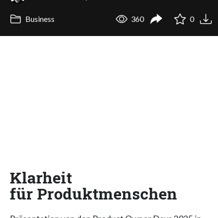
Business
360
0
Klarheit
für Produktmenschen