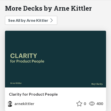
More Decks by Arne Kittler
See All by Arne Kittler
Clarity for Product People
arnekittler
0
400