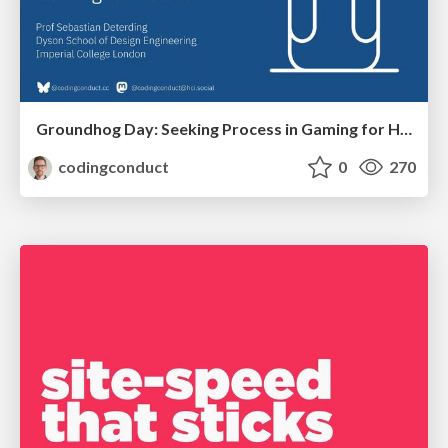
Groundhog Day: Seeking Process in Gaming for Health
codingconduct
0
270