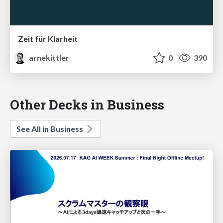
Zeit für Klarheit
arnekittler
0
390
Other Decks in Business
See All in Business