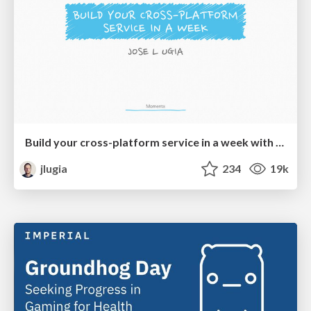
Build your cross-platform service in a week with App Engine
jlugia
234
19k