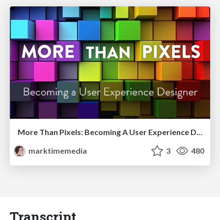
More Than Pixels: Becoming A User Experience Designer
marktimemedia
3
480
Transcript