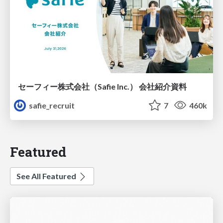
セーフィー株式会社（Safie Inc.） 会社紹介資料
safie_recruit
7
460k
Featured
See All Featured