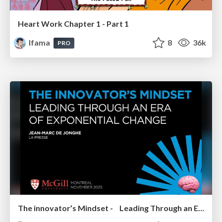
Heart Work Chapter 1 - Part 1
lfama
8
36k
PRO
The innovator’s Mindset - Leading Through an Era of Exponential Change - McGill University 2025