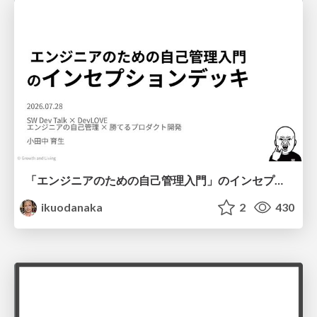
「エンジニアのための自己管理入門」のインセプションデッキ/Inception Deck of Self-Management beginner's guide book
ikuodanaka
2
430