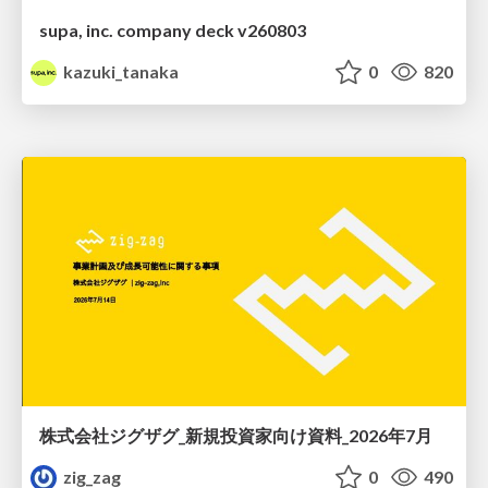
supa, inc. company deck v260803
kazuki_tanaka
0
820
株式会社ジグザグ_新規投資家向け資料_2026年7月
zig_zag
0
490