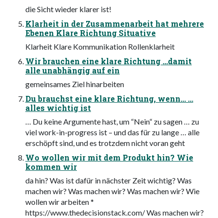
die Sicht wieder klarer ist!
Klarheit in der Zusammenarbeit hat mehrere
Ebenen Klare Richtung Situative
Klarheit Klare Kommunikation Rollenklarheit
Wir brauchen eine klare Richtung …damit
alle unabhängig auf ein
gemeinsames Ziel hinarbeiten
Du brauchst eine klare Richtung, wenn… …
alles wichtig ist
… Du keine Argumente hast, um “Nein“ zu sagen … zu
viel work-in-progress ist – und das für zu lange … alle
erschöpft sind, und es trotzdem nicht voran geht
Wo wollen wir mit dem Produkt hin? Wie
kommen wir
da hin? Was ist dafür in nächster Zeit wichtig? Was
machen wir? Was machen wir? Was machen wir? Wie
wollen wir arbeiten *
https://www.thedecisionstack.com/ Was machen wir?