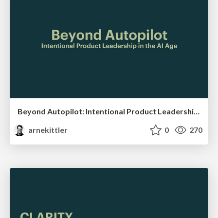
Beyond Autopilot: Intentional Product Leadership in the AI Age
arnekittler
0
270