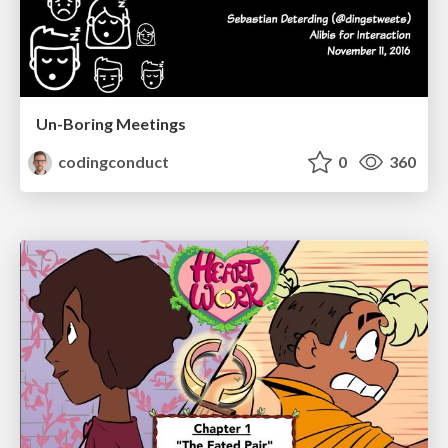
Un-Boring Meetings
codingconduct
0
360