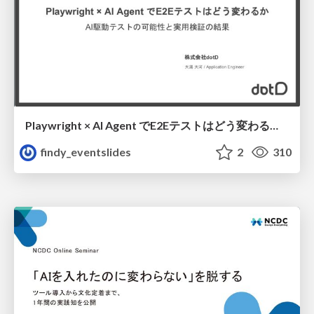
Playwright × AI Agent でE2Eテストはどう変わるか AI駆動テストの可能性と実用検証の結果 _0721
findy_eventslides
2
310