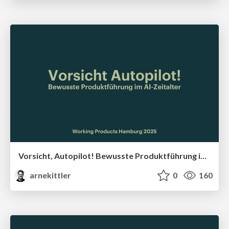
Vorsicht, Autopilot! Bewusste Produktführung im AI-Zeitalter
arnekittler
0
160