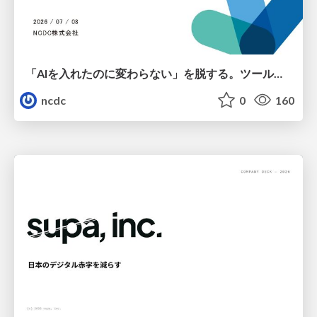
「AIを入れたのに変わらない」を脱する。ツール導入から文化定着まで、1年間の実践知を公開
ncdc
0
160