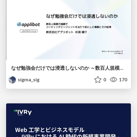
なぜ勉強会だけでは浸透しないのか ～数百人規模の組織でコーディングエージェントを当たり前にした戦略とその結果～
sigma_sig
0
170