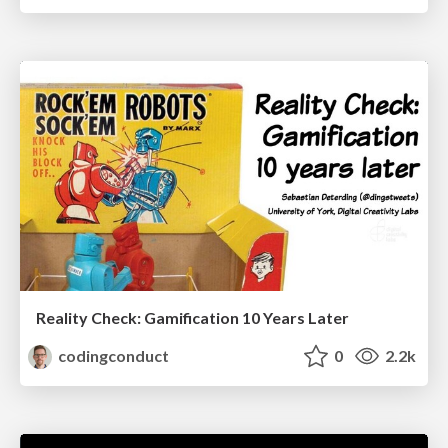
Reality Check: Gamification 10 Years Later
codingconduct
0
2.2k