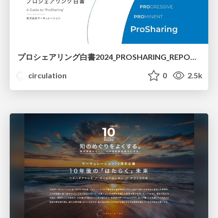
プロシェアリング白書2024_PROSHARING_REPORT_2024
circulation
0
2.5k