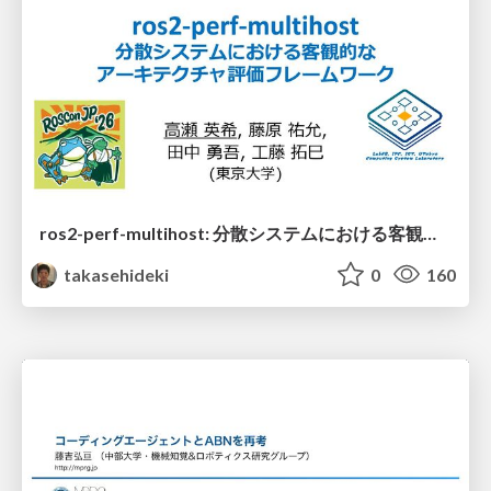
ros2-perf-multihost: 分散システムにおける客観的なアーキテクチャ評価フレームワーク
takasehideki
0
160