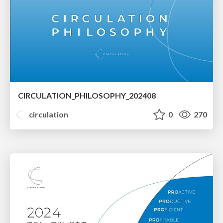
CIRCULATION_PHILOSOPHY_202408
circulation
0
270