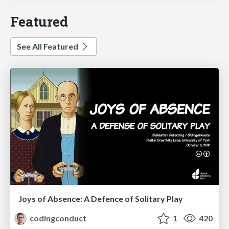
Featured
See All Featured
Joys of Absence: A Defence of Solitary Play
codingconduct
1
420