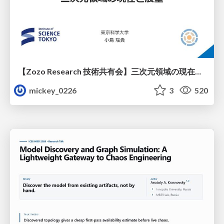
【Zozo Research 技術共有会】三次元領域の現在と展望
mickey_0226
3
520