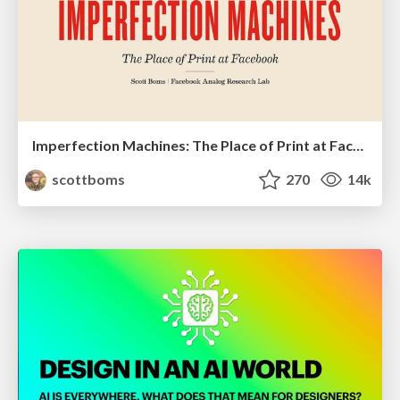
Imperfection Machines: The Place of Print at Facebook
scottboms
270
14k