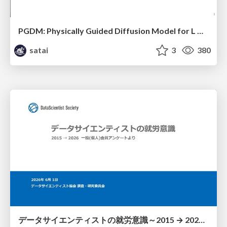
PGDM: Physically Guided Diffusion Model for L Downscaling
satai
3
380
データサイエンティストの就労意識～2015 → 2026 一般(個人)会員アンケートより