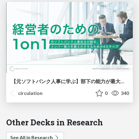
【元ソフトバンク人事に学ぶ】部下の能力が最大化する1on1とは？【人気ウェビナー資料を公開】
circulation
0
340
Other Decks in Research
See All in Research