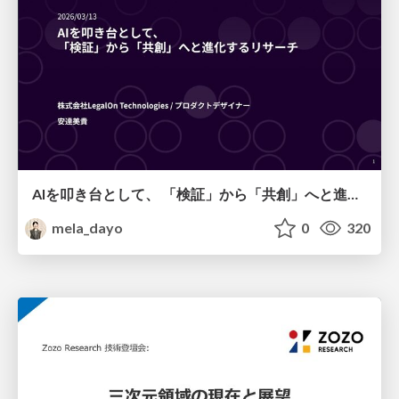
AIを叩き台として、 「検証」から「共創」へと進化するリサーチ
mela_dayo
0
320