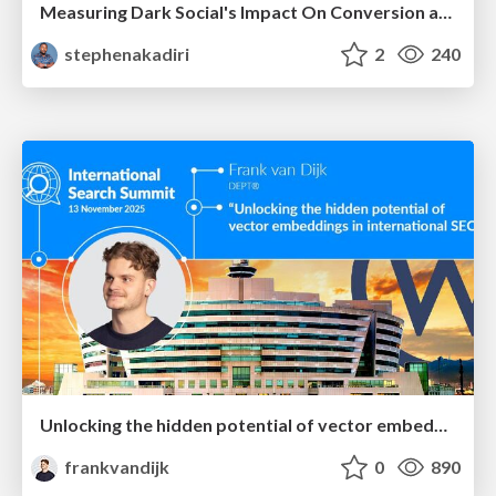
Measuring Dark Social's Impact On Conversion and Attribution
stephenakadiri
2
240
Unlocking the hidden potential of vector embeddings in international SEO
frankvandijk
0
890