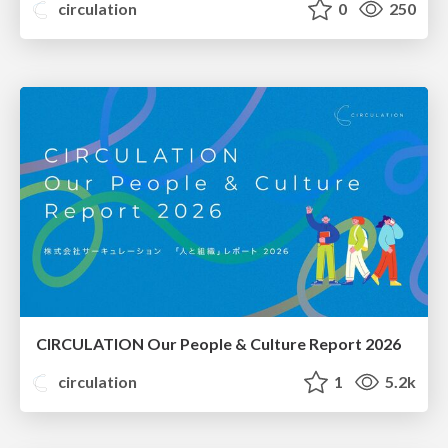
circulation
0
250
CIRCULATION Our People & Culture Report 2026
circulation
1
5.2k