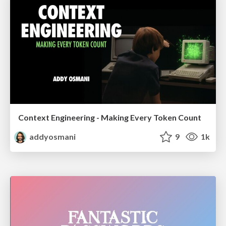
Context Engineering - Making Every Token Count
addyosmani
9
1k