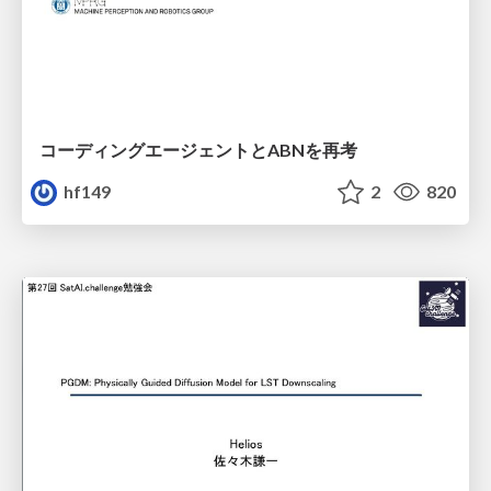
コーディングエージェントとABNを再考
hf149
2
820