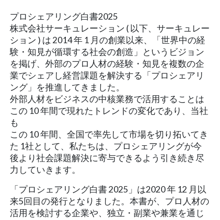
プロシェアリング白書2025
株式会社サーキュレーション ( 以下、サーキュレー
ション ) は 2014 年 1 月の創業以来、「世界中の経
験・知見が循環する社会の創造」というビジョン
を掲げ、外部のプロ人材の経験・知見を複数の企
業でシェアし経営課題を解決する「プロシェアリ
ング」を推進してきました。
外部人材をビジネスの中核業務で活用することは
この 10 年間で現れたトレンドの変化であり、当社
も
この 10 年間、全国で率先して市場を切り拓いてき
た 1社として、私たちは、プロシェアリングが今
後より社会課題解決に寄与できるよう引き続き尽
力していきます。
「プロシェアリング白書 2025」は2020 年 12 月以
来5回目の発行となりました。本書が、プロ人材の
活用を検討する企業や、独立・副業や兼業を通じ