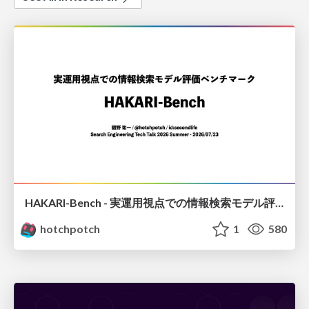
HAKARI-Bench - 実運用視点での情報検索モデル評価ベンチマーク
hotchpotch
1
580