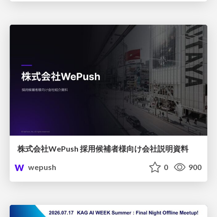
株式会社WePush 採用候補者様向け会社説明資料
wepush
0
900