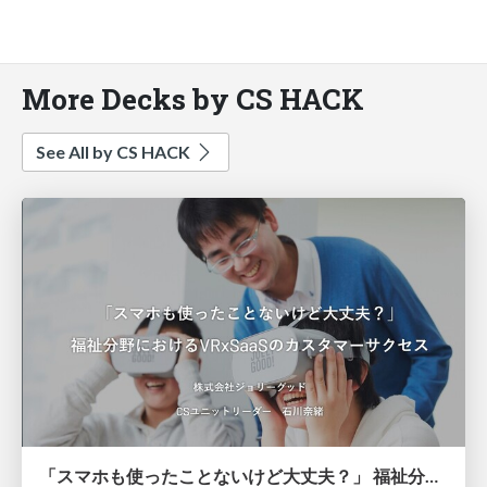
More Decks by CS HACK
See All by CS HACK
「スマホも使ったことないけど大丈夫？」 福祉分野におけるVRxSaaSのカスタマーサクセス - 予選資料