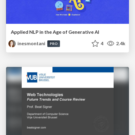
Applied NLP in the Age of Generative AI
inesmontani
4
2.4k
PRO