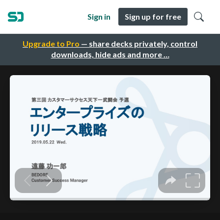
Sign in
Sign up for free
Upgrade to Pro
— share decks privately, control
downloads, hide ads and more …