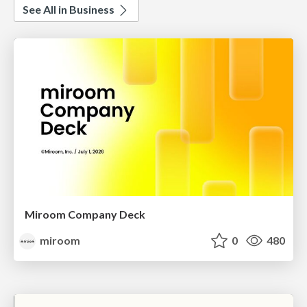
See All in Business
Miroom Company Deck
miroom
0
480