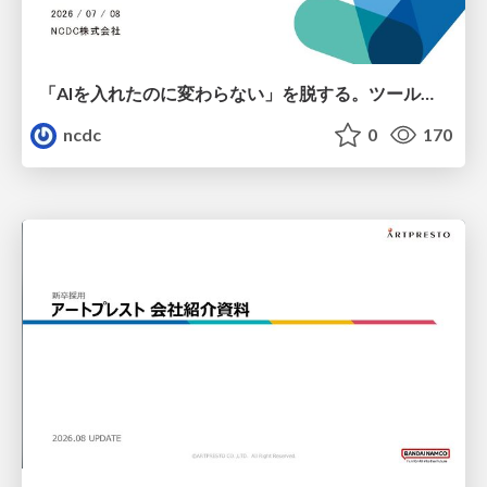
「AIを入れたのに変わらない」を脱する。ツール導入から文化定着まで、1年間の実践知を公開
ncdc
0
170