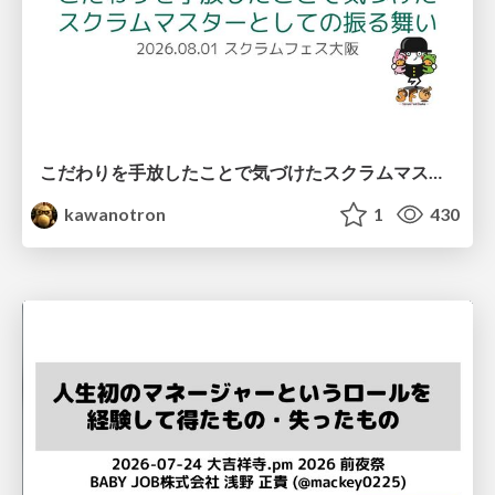
こだわりを手放したことで気づけたスクラムマスターとしての振る舞い
kawanotron
1
430