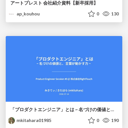
アートプレスト 会社紹介資料【新卒採用】
ap_kouhou
0
130
「プロダクトエンジニア」とは ~ 名づけの価値と、言葉が動かす力 ~
mkitahara01985
0
190