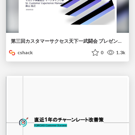
第三回カスタマーサクセス天下一武闘会 プレゼン資料
cshack
0
1.3k