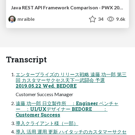
Java REST API Framework Comparison - PWX 2021
mraible
34
9.6k
Transcript
エンタープライズの リリース戦略 遠藤 功一郎 第三
回 カスタマーサクセス天下一武闘会 予選
2019.05.22 Wed. BEDORE
Customer Success Manager
遠藤 功一郎 日立製作所 ：Engineer ベンチャ
ー ：UI/UXデザイナー BEDORE ：
Customer Success
導入クライアント様（一部）
導入 活用 運用 更新 ハイタッチのカスタマーサクセ