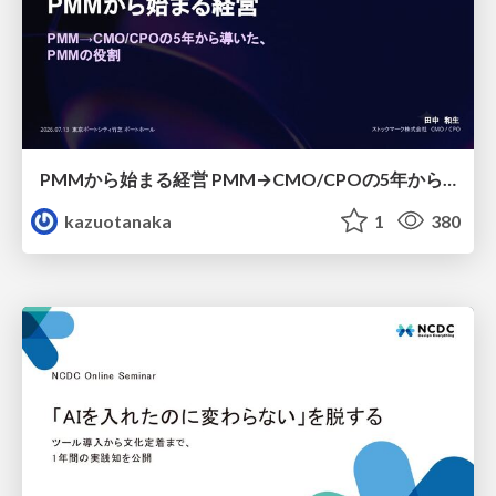
PMMから始まる経営 PMM→CMO/CPOの5年から導いた、 PMMの役割
kazuotanaka
1
380