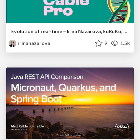
Evolution of real-time – Irina Nazarova, EuRuKo, 2024
irinanazarova
9
1.5k