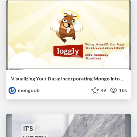
Visualizing Your Data: Incorporating Mongo into Loggly Infrastructure
mongodb
49
10k