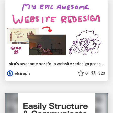
sira's awesome portfolio website redesign presentation
elsirapls
0
320