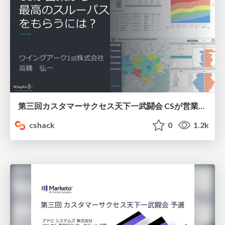
第三回カスタマーサクセス天下一武闘会 CSが営業から最高のスルーパスをもらうには？
cshack
0
1.2k