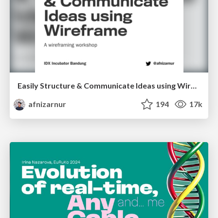
Easily Structure & Communicate Ideas using Wireframe
afnizarnur
194
17k