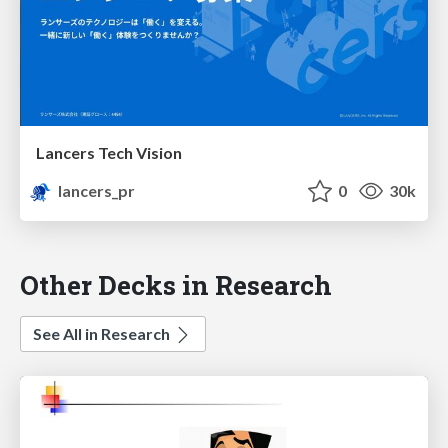
Lancers Tech Vision
lancers_pr
0
30k
Other Decks in Research
See All in Research