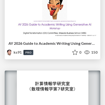
AY 2026 Guide to Academic Writing Using Generative AI - Workshop
ks91
0
150
PRO