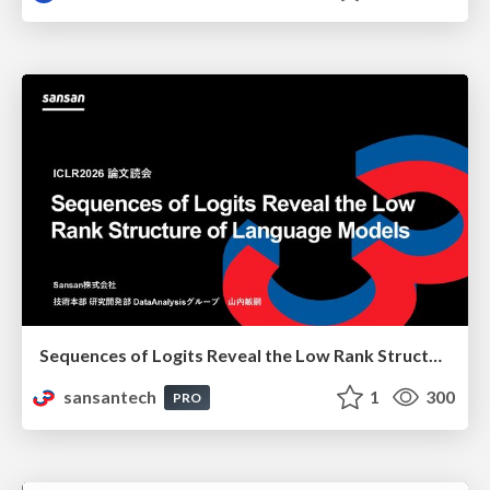
Sequences of Logits Reveal the Low Rank Structure of Language Models
sansantech
1
300
PRO