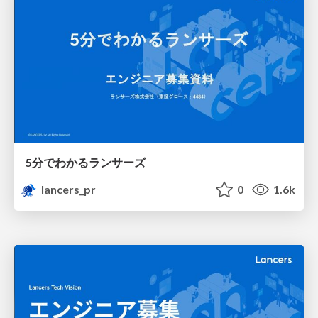
5分でわかるランサーズ
lancers_pr
0
1.6k