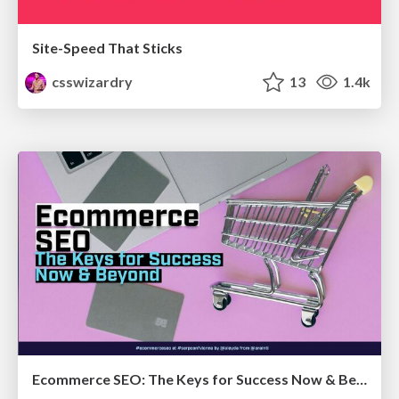
Site-Speed That Sticks
csswizardry
13
1.4k
Ecommerce SEO: The Keys for Success Now & Beyond - #SERPConf2024