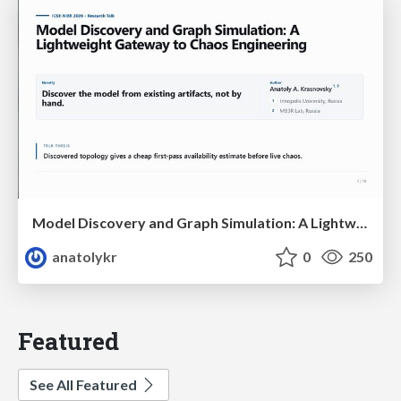
Model Discovery and Graph Simulation: A Lightweight Gateway to Chaos Engineering
anatolykr
0
250
Featured
See All Featured