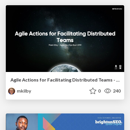
Agile Actions for Facilitating Distributed Teams - ADO2019
mkilby
0
240