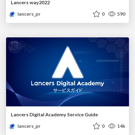
Lancers way2022
lancers_pr
0
590
Lancers Digital Academy Service Guide
lancers_pr
0
14k