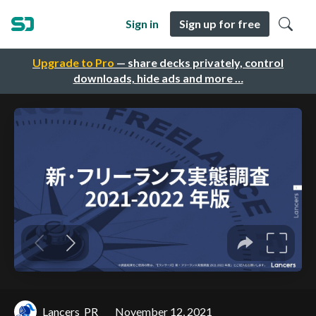
Sign in
Sign up for free
Upgrade to Pro
— share decks privately, control
downloads, hide ads and more …
Lancers_PR
November 12, 2021