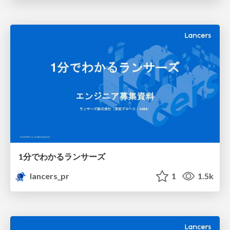
1分でわかるランサーズ
lancers_pr
1
1.5k