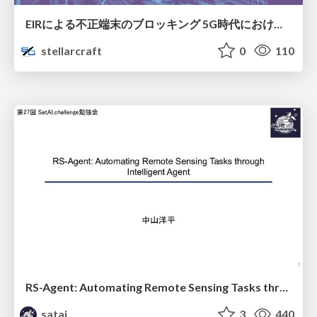
EIRによる不正端末のブロッキング 5G時代におけるデバイス識別と不正対策の進化
stellarcraft
0
110
RS-Agent: Automating Remote Sensing Tasks through Intelligent Agent
satai
3
440