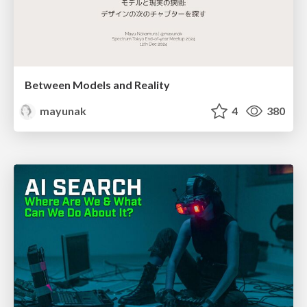
Between Models and Reality
mayunak
4
380