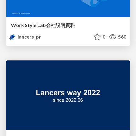
Work Style Lab会社説明資料
lancers_pr
0
560