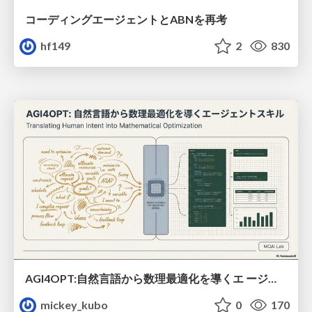
コーディングエージェントとABNを再考
hf149
2
830
AGI4OPT:自然言語から数理最適化を導くエ ージェントスキル Translating Human Intent into Mathematical Optimization
mickey_kubo
0
170