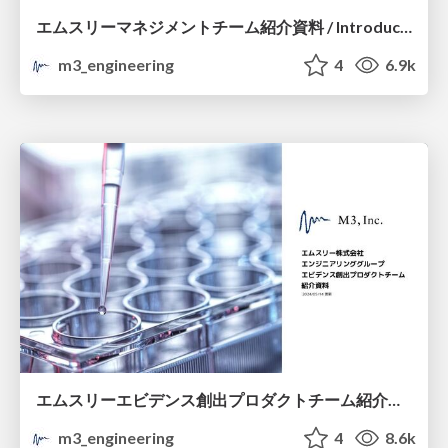
エムスリーマネジメントチーム紹介資料 / Introduction of M3 Management Team
m3_engineering
4
6.9k
エムスリーエビデンス創出プロダクトチーム紹介資料 / Introduction of M3 Create Evidence Team
m3_engineering
4
8.6k