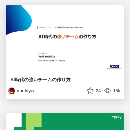
AI時代の強いチームの作り方
yuukiyo
24
15k