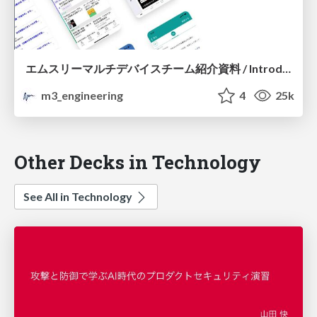
エムスリーマルチデバイスチーム紹介資料 / Introduction of M3 Multi Device Team
m3_engineering
4
25k
Other Decks in Technology
See All in Technology