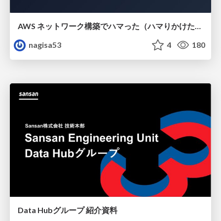
AWS ネットワーク構築でハマった（ハマりかけた） 5選とそこから得た教訓
nagisa53
4
180
Data Hubグループ 紹介資料