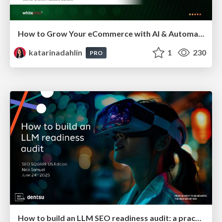
How to Grow Your eCommerce with AI & Automation
katarinadahlin
1
230
PRO
How to build an LLM SEO readiness audit: a practical framework