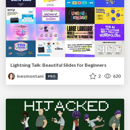
Lightning Talk: Beautiful Slides for Beginners
inesmontani
2
620
PRO