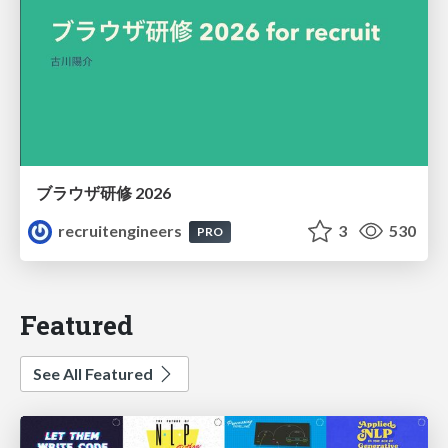
ブラウザ研修 2026
recruitengineers
3
530
PRO
Featured
See All Featured