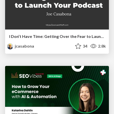
I Don’t Have Time: Getting Over the Fear to Launch Your Podcast
jcasabona
34
2.8k