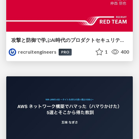
攻撃と防御で学ぶAI時代のプロダクトセキュリティ演習
recruitengineers
1
400
PRO