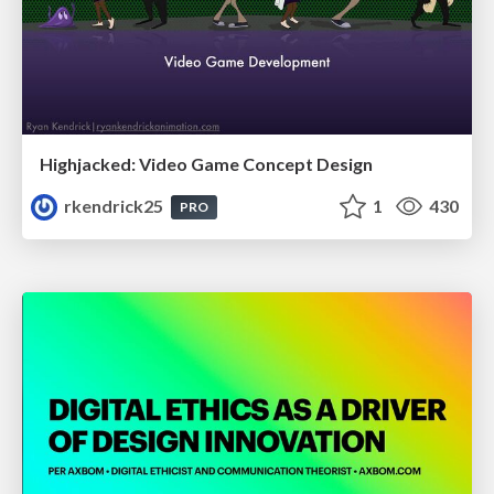
Highjacked: Video Game Concept Design
rkendrick25
1
430
PRO