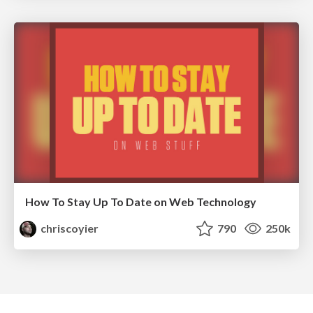
How To Stay Up To Date on Web Technology
chriscoyier
790
250k