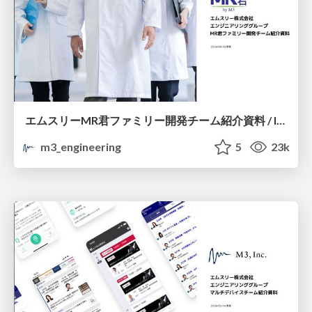
エムスリーMR君ファミリー開発チーム紹介資料 / Introduction of M3 MRkun Family Dev Team
m3_engineering
5
23k