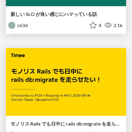
新しい SLO が良い感じにハマっている話
z63d
4
2.1k
モノリス Rails でも日中に rails db:migrate を走らせたい！ / Daytime rails db:migrate on Monolithic Rails!