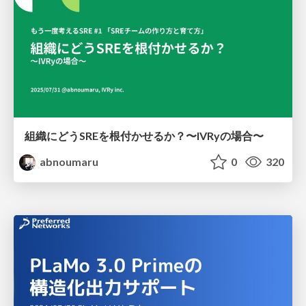
組織にどうSREを根付かせるか？〜IVRyの場合〜
abnoumaru
0
320