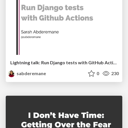
Lightning talk: Run Django tests with GitHub Actions
sabderemane
0
230