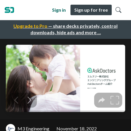
Sign in
Sign up for free
Upgrade to Pro
— share decks privately, control
downloads, hide ads and more …
M3 Engineering
November 18, 2022