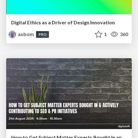
Digital Ethics as a Driver of Design Innovation
axbom
1
360
PRO
How to Get Subject Matter Experts Bought In and Actively Contributing to SEO & PR Initiatives.