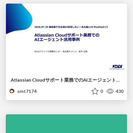
Atlassian Cloudサポート業務でのAIエージェント活用事例
smt7174
0
430