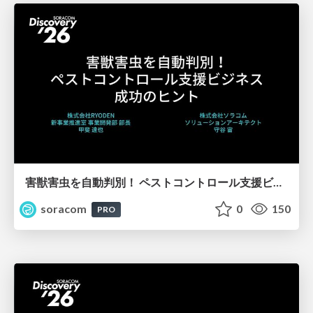
害獣害虫を自動判別！ ペストコントロール支援ビジネス成功のヒント【SORACOM Discovery 2026】
soracom
0
150
PRO