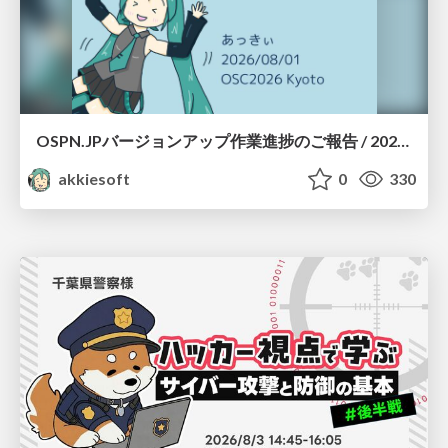
OSPN.JPバージョンアップ作業進捗のご報告 / 20260801-osc26kyoto
akkiesoft
0
330