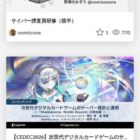
サイバー捜査員研修（後半）
nomizone
1
770
【CEDEC2026】次世代デジタルカードゲームのサーバー設計と運用 〜『Shadowverse: Worlds Beyond』の舞台裏～