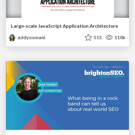
Large-scale JavaScript Application Architecture
addyosmani
515
110k