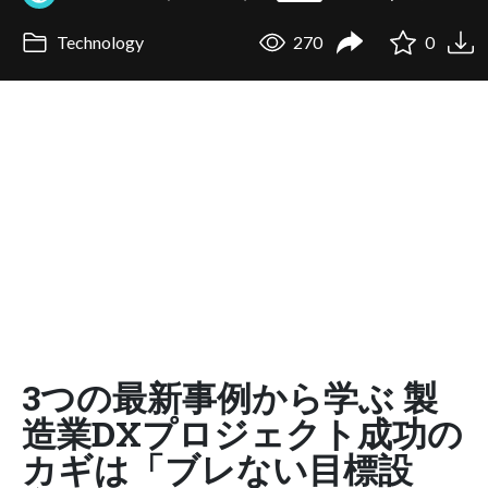
Technology
270
0
3つの最新事例から学ぶ 製
造業DXプロジェクト成功の
カギは「ブレない目標設