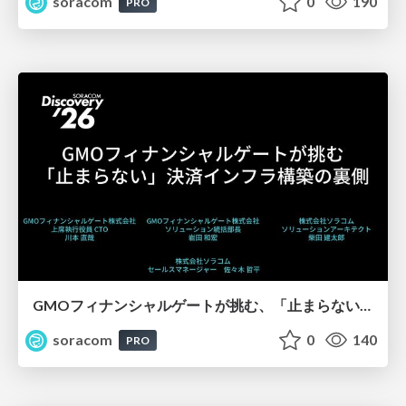
soracom
0
190
PRO
GMOフィナンシャルゲートが挑む、「止まらない」決済インフラ構築の裏側【SORACOM Discovery 2026】
soracom
0
140
PRO