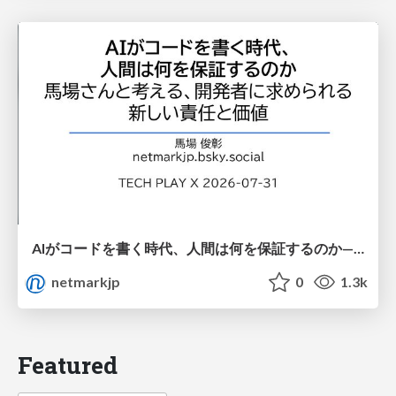
AIがコードを書く時代、人間は何を保証するのか———馬場さんと考える、開発者に求められる新しい責任と価値 - TECH PLAY
netmarkjp
0
1.3k
Featured