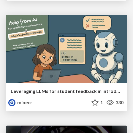
Leveraging LLMs for student feedback in introductory data science courses - posit::conf(2025)
minecr
1
330