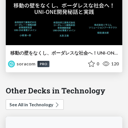
移動の壁をなくし、ボーダレスな社会へ！UNI-ONE開発秘話と実践【SORACOM Discovery 2026】
soracom
0
120
PRO
Other Decks in Technology
See All in Technology