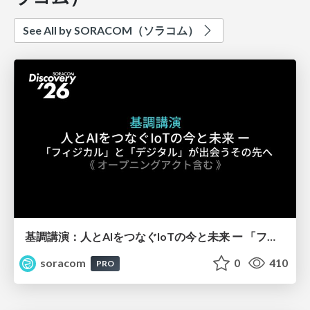
See All by SORACOM（ソラコム）
基調講演：人とAIをつなぐIoTの今と未来 ー 「フィジカル」と「デジタル」が出会うその先へ【SORACOM Discovery 2026】
soracom
0
410
PRO