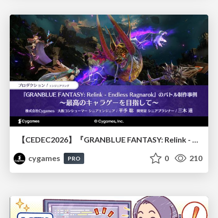
【CEDEC2026】『GRANBLUE FANTASY: Relink - Endless Ragnarok』のバトル制作事例 ～最高のキャラゲーを目指して～
cygames
0
210
PRO