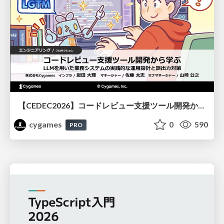
【CEDEC2026】コードレビュー支援ツール開発から学ぶ：LLMを用いた業務システムの実践的な運用設計と誤出力対策
cygames
0
590
PRO