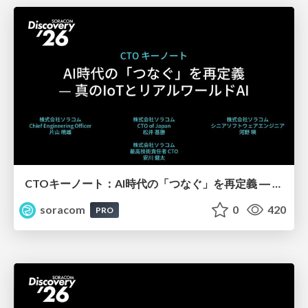
CTOキーノート：AI時代の「つなぐ」を再定義 ― 真のIoTとリアルワールドAI【SORACOM Discovery 2026】
soracom
0
420
PRO