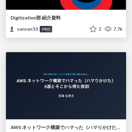
Digitization部 紹介資料
sansan33
2
7.7k
PRO
AWS ネットワーク構築でハマった（ハマりかけた） 5選とそこから得た教訓