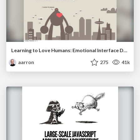
Learning to Love Humans: Emotional Interface Design
aarron
275
41k