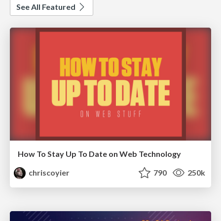
See All Featured
How To Stay Up To Date on Web Technology
chriscoyier
790
250k