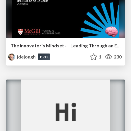
The innovator’s Mindset - Leading Through an Era of Exponential Change - McGill University 2025
jdejongh
1
230
PRO