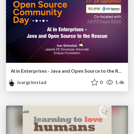
AI in Enterprises - Java and Open Source to the Rescue
ivargrimstad
0
1.4k