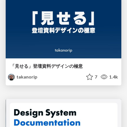
「見せる」登壇資料デザインの極意
takanorip
7
1.4k