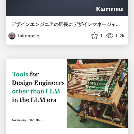
デザインエンジニアの延長にデザインマネージャーとしての可能性を探る
takanorip
1
1.2k