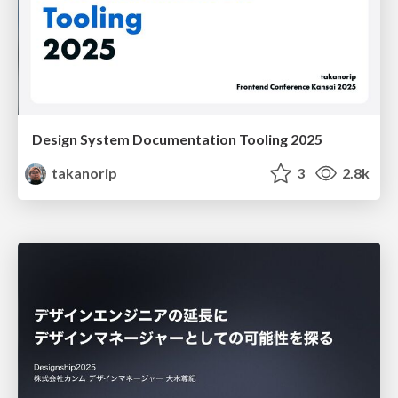
Design System Documentation Tooling 2025
takanorip
3
2.8k