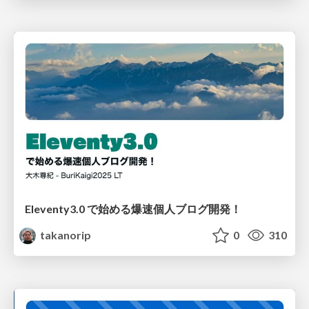
Eleventy3.0 で始める爆速個人ブログ開発！
takanorip
0
310