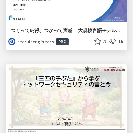
つくって納得、つかって実感！ 大規模言語モデルことはじめ ver2.0
recruitengineers
3
1k
PRO