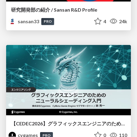
研究開発部の紹介 / Sansan R&D Profile
sansan33
4
24k
PRO
【CEDEC2026】グラフィックスエンジニアのためのニューラルシェーディング入門
cygames
0
110
PRO