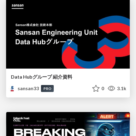
Data Hubグループ 紹介資料
sansan33
0
3.1k
PRO