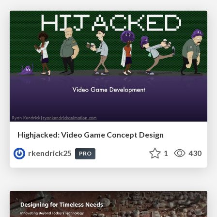
Highjacked: Video Game Concept Design
rkendrick25
1
430
PRO