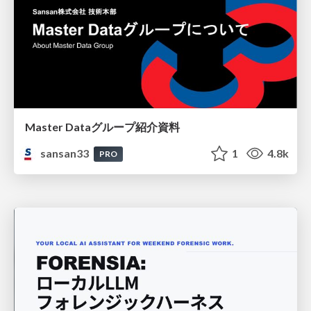
Master Dataグループ紹介資料
sansan33
1
4.8k
PRO