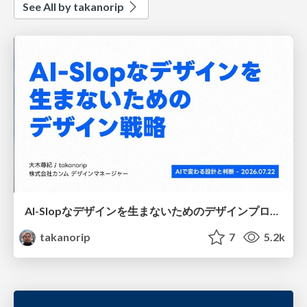
See All by takanorip
AI-Slopなデザインを生まないためのデザインプロセス戦略
takanorip
7
5.2k