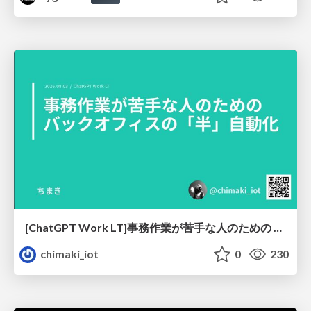
[ChatGPT Work LT]事務作業が苦手な人のための バックオフィスの「半」自動化
chimaki_iot
0
230