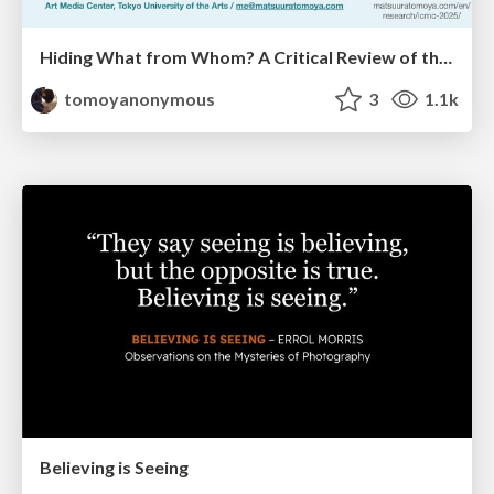
Hiding What from Whom? A Critical Review of the History of Programming languages for Music
tomoyanonymous
3
1.1k
Believing is Seeing