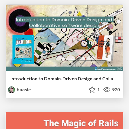
Introduction to Domain-Driven Design and Collaborative software design
baasie
1
920