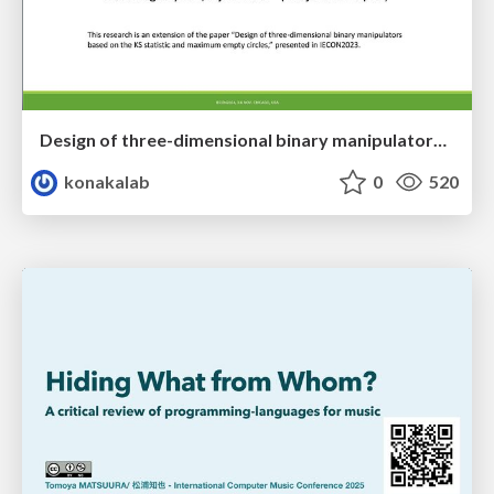
Design of three-dimensional binary manipulators for pick-and-place task avoiding obstacles (IECON2024)
konakalab
0
520