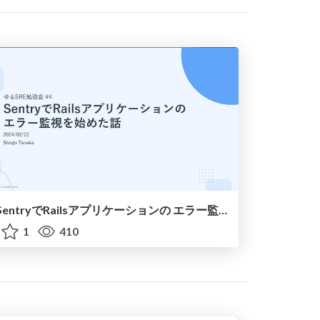
SentryでRailsアプリケーションの エラー監視を始めた話
1
410