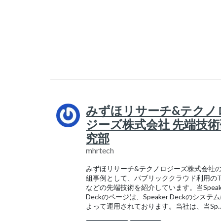
みずほリサーチ&テクノ
ジーズ株式会社 先端技術
究部
mhrtech
みずほリサーチ&テクノロジーズ株式会社
組事例として、パブリッククラウド利用のTi
などの先端技術を紹介しています。当Speak
Deckのページは、Speaker Deckのシステ
よって運用されております。当社は、当Sp..