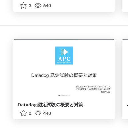
3
640
Datadog 認定試験の概要と対策
0
440