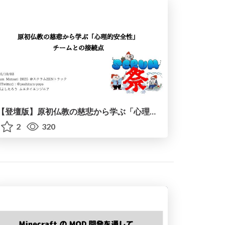
【登壇版】原初仏教の慈悲から学ぶ「心理的安全性」~チームとの接続点~
2
320