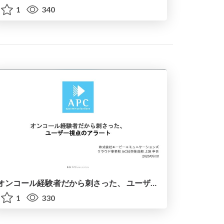
1
340
オンコール経験者だから刺さった、 ユーザー視点のアラート
1
330