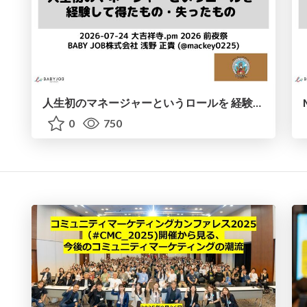
人生初のマネージャーというロールを 経験して得たもの・失ったもの / Reflections on My First Manager Role
0
750