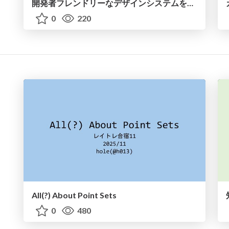
開発者フレンドリーなデザインシステムを支える技術
0
220
All(?) About Point Sets
0
480