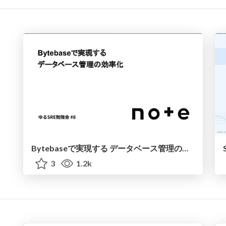
Bytebaseで実現する データベース管理の効率化
3
1.2k