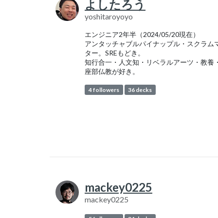
よしたろう
yoshitaroyoyo
エンジニア2年半（2024/05/20現在）
アンタッチャブルパイナップル・スクラム
ター。SREもどき。
知行合一・人文知・リベラルアーツ・教養
座部仏教が好き。
4 followers
36 decks
mackey0225
mackey0225