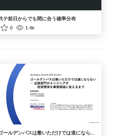
共テ前日からでも間に合う確率分布
0
1.4k
ゴールデンパスは敷いただけでは道にならない ─ 企画部門のエンジニアが技術標準を事業価値に変えるまで