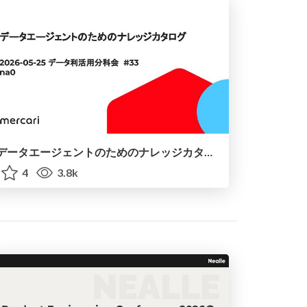
データエージェントのためのナレッジカタログ
4
3.8k