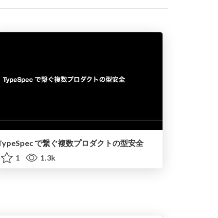
TypeSpec で繋ぐ複数プロダクトの型安全
1
1.3k