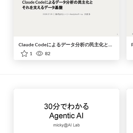
Claude Codeによるデータ分析の民主化とそれを支えるデータ基盤
1
82