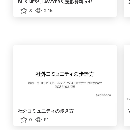
BUSINESS_LAWYERS_投影資料.pdf
3
2.1k
社外コミュニティの歩き方
0
81