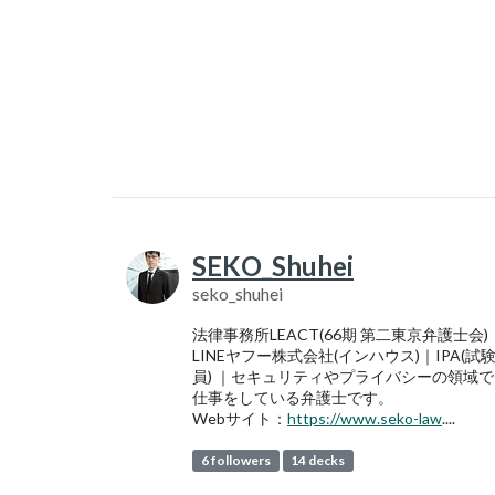
SEKO_Shuhei
seko_shuhei
法律事務所LEACT(66期 第二東京弁護士会)
LINEヤフー株式会社(インハウス)｜IPA(試
員) ｜セキュリティやプライバシーの領域で
仕事をしている弁護士です。
Webサイト：
https://www.seko-law
....
6 followers
14 decks