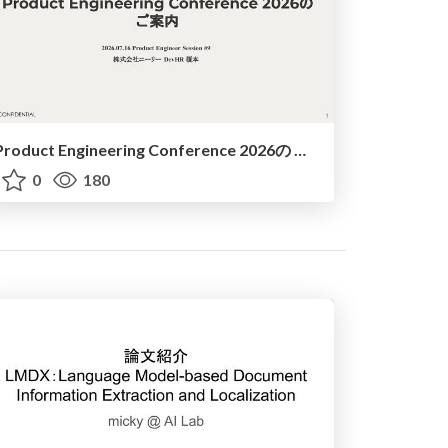
Product Engineering Conference 2026の ご案内
0
180