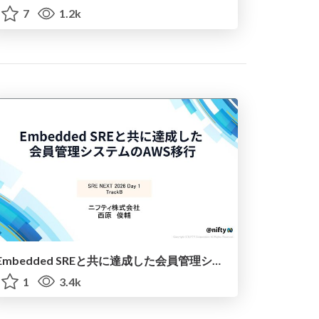
7
1.2k
Embedded SREと共に達成した会員管理システムのAWS移行 - SRE NEXT 2026 ランチスポンサーセッション
1
3.4k