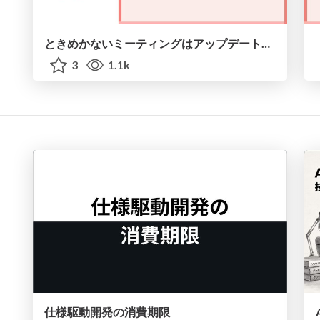
ときめかないミーティングはアップデートのシグナル #scrumosaka
3
1.1k
仕様駆動開発の消費期限