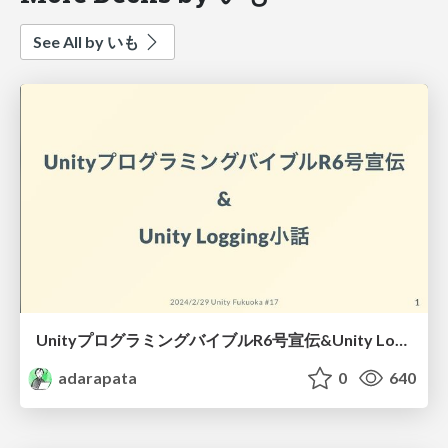
See All by いも
UnityプログラミングバイブルR6号宣伝&Unity Logging小話
adarapata
0
640