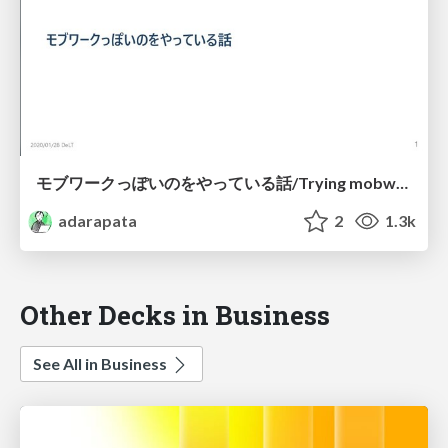
モブワークっぽいのをやっている話/Trying mobwork
adarapata
2
1.3k
Other Decks in Business
See All in Business