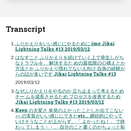
Transcript
ふりかえりをいい感じにやるために imo Jikai
Lightning Talks #13 2019/03/12
はなすこと ふりかえりを続けていく上で発生しがち
なトラブルを、 解決するた めの最低限の心構えとか
方法とか ふりかえり慣れてない人向け 自身の経験か
らの話が多いです Jikai Lightning Talks #13
2019/03/12
なぜふりかえりをやるのか 立ち止まって考えるため
チー ムを成長させるため プロセスを改善するため
Jikai Lightning Talks #13 2019/03/12
Keep の大変さ 単発のよかったことしか出てこない
◦◦ の実装がいい感じにできたetc... 継続的にやって
いけそうなことが上がらず、「 よかったね！」 で終
わっ てしまう・・。 自分のこと書くのがちょっと恥