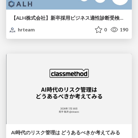
【ALH株式会社】新卒採用ビジネス適性診断受検手引き
hrteam
0
190
AI時代のリスク管理は どうあるべきか考えてみる