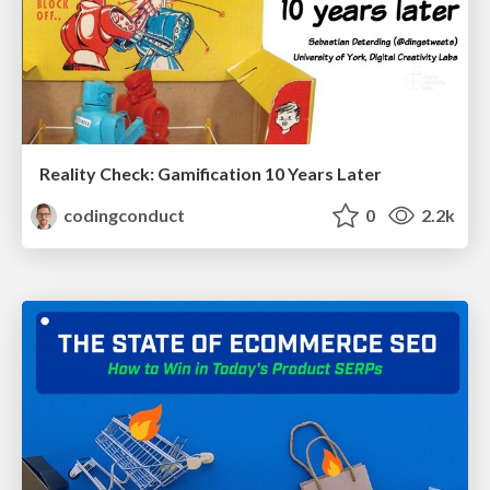
Reality Check: Gamification 10 Years Later
codingconduct
0
2.2k