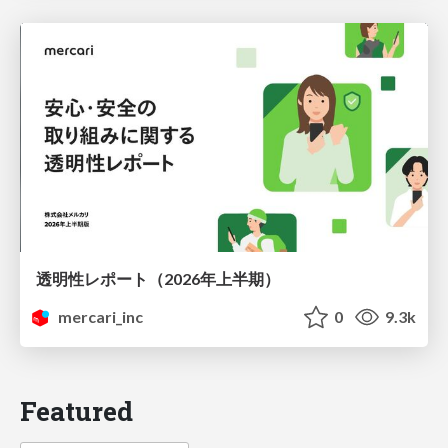
透明性レポート（2026年上半期）
mercari_inc
0
9.3k
Featured