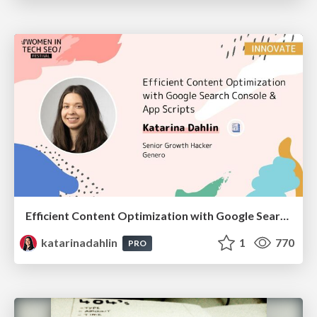
Efficient Content Optimization with Google Search Console & Apps Script
katarinadahlin
1
770
PRO