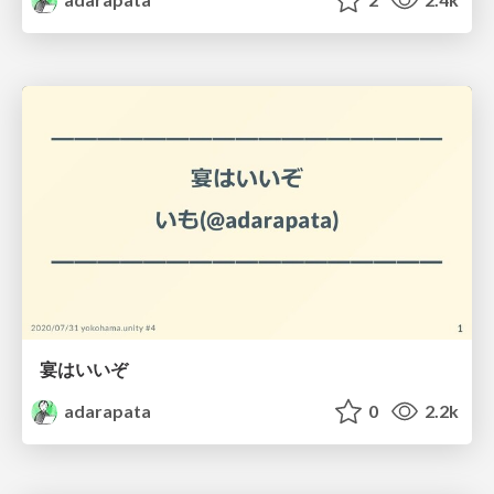
宴はいいぞ
adarapata
0
2.2k