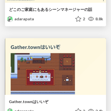
どこのご家庭にもあるシーンマネージャーの話
adarapata
2
8.8k
Gather.townはいいぞ
adarapata
2
2.4k