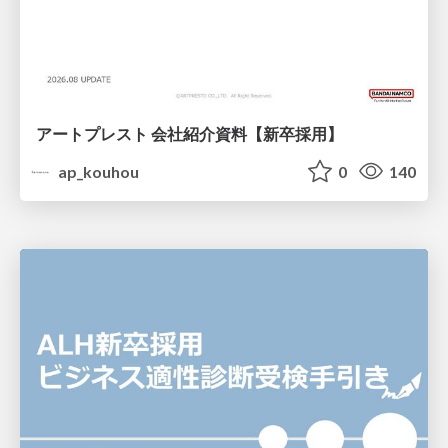
アートプレスト 会社紹介資料【新卒採用】
ap_kouhou
0
140