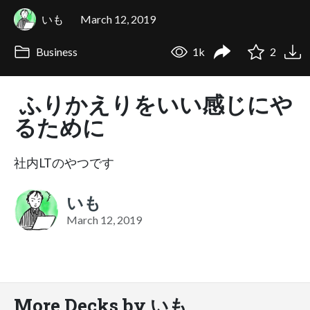
いも
March 12, 2019
Business
1k
2
ふりかえりをいい感じにや
るために
社内LTのやつです
いも
March 12, 2019
More Decks by いも