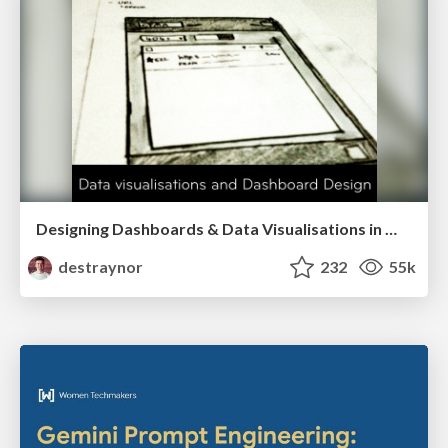
Designing Dashboards & Data Visualisations in Web Apps
destraynor
232
55k