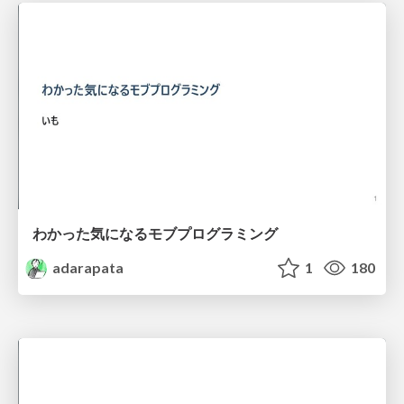
わかった気になるモブプログラミング
adarapata
1
180