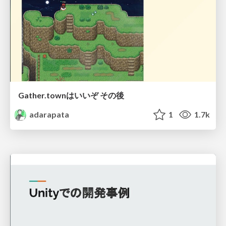
Gather.townはいいぞ その後
adarapata
1
1.7k