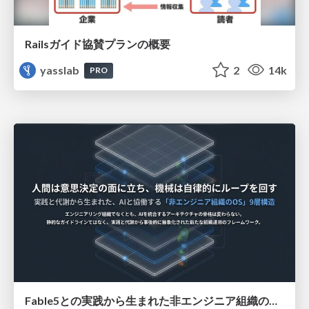
Railsガイド協賛プランの概要
yasslab
2
14k
PRO
Fable5との実践から生まれた非エンジニア組織のループエンジニアリング