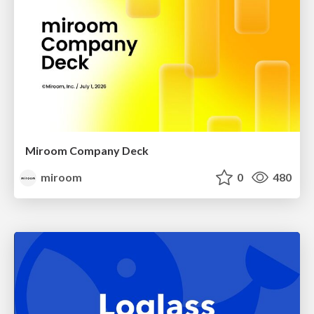
Miroom Company Deck
miroom
0
480