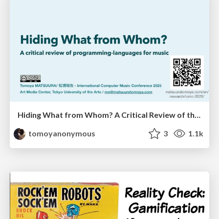
Hiding What from Whom? A Critical Review of the History of Programming languages for Music
tomoyanonymous
3
1.1k