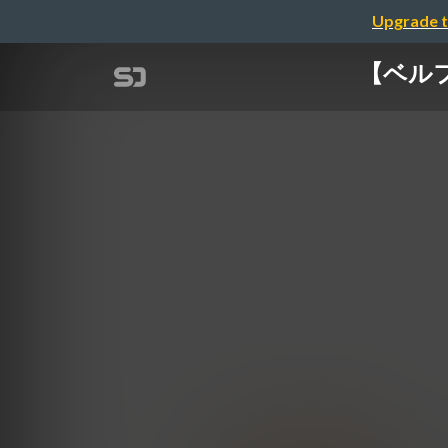
Upgrade t
【ベル