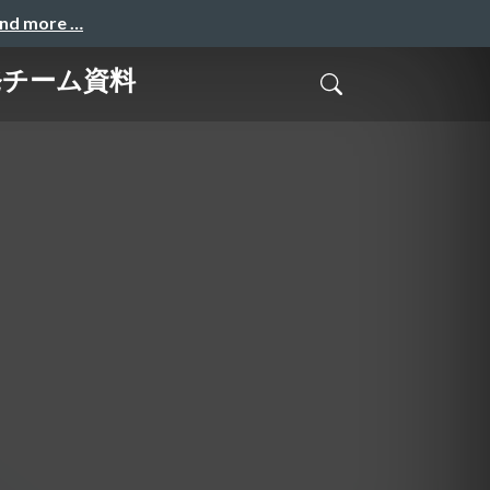
and more …
発チーム資料