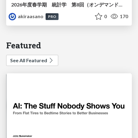
2026年度春学期 統計学 第8回（オンデマンド配信回） 演習（１）・問題に対する答案の書き方 (2026. 5. 21)
akiraasano
0
170
PRO
Featured
See All Featured