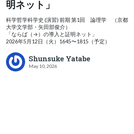
明ネット」
科学哲学科学史 (演習) 前期 第1回 論理学 （京都
大学文学部・矢田部俊介）
「ならば（→）の導入と証明ネット」
2026年5月12日（火）1645〜1815（予定）
Shunsuke Yatabe
May 10, 2026