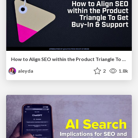
How to Align SEO within the Product Triangle To Get Buy-In & Support - #RIMC
aleyda
2
1.8k