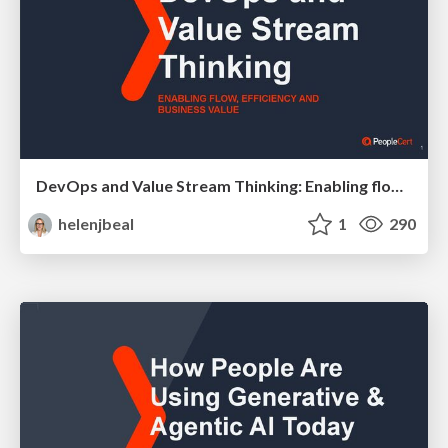
DevOps and Value Stream Thinking: Enabling flow, efficiency and business value
helenjbeal
1
290