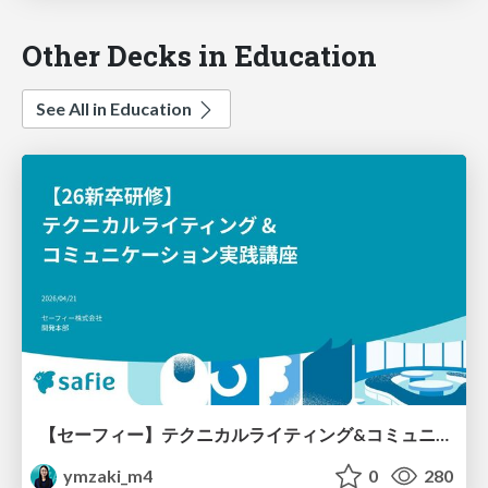
Other Decks in Education
See All in Education
【セーフィー】テクニカルライティング&コミュニケーション実践講座（26新卒エンジニア向け研修資料）
ymzaki_m4
0
280