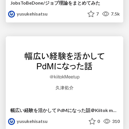
JobsToBeDone/ジョブ理論をまとめてみた
yusukehisatsu
7
7.5k
幅広い経験を活かして PdMになった話＠Kiitok meetup
yusukehisatsu
0
310