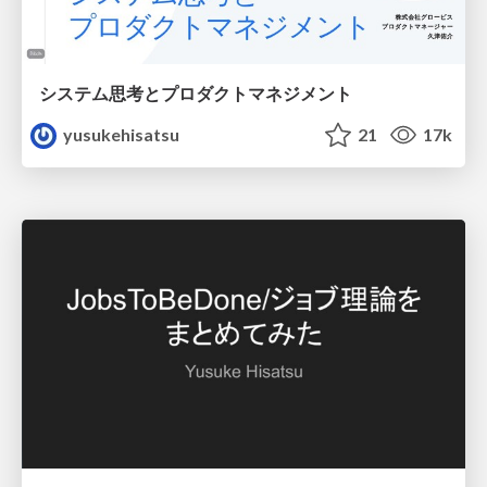
システム思考とプロダクトマネジメント
yusukehisatsu
21
17k