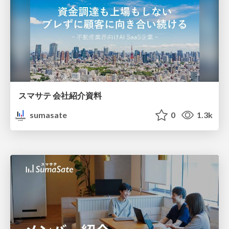
スマサテ 会社紹介資料
sumasate
0
1.3k