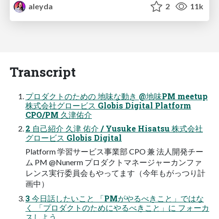
aleyda
2
11k
Transcript
プロダクトのための 地味な動き @地味PM meetup
株式会社グロービス Globis Digital Platform
CPO/PM 久津佑介
2 自己紹介 久津 佑介 / Yusuke Hisatsu 株式会社
グロービス Globis Digital
Platform 学習サービス事業部 CPO 兼 法人開発チー
ム PM @Nunerm プロダクトマネージャーカンファ
レンス実行委員会もやってます（今年もがっつり計
画中）
3 今日話したいこと 「PMがやるべきこと」ではな
く 「プロダクトのためにやるべきこと」に フォーカ
スしよう