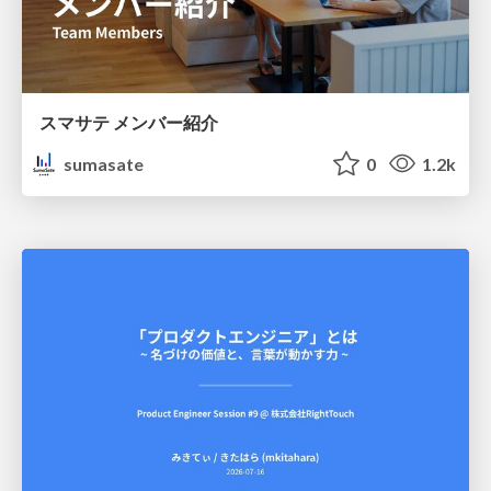
スマサテ メンバー紹介
sumasate
0
1.2k