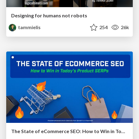
Designing for humans not robots
tammielis
254
26k
The State of eCommerce SEO: How to Win in Today's Products SERPs - #SEOweek