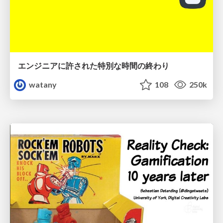
エンジニアに許された特別な時間の終わり
watany
108
250k