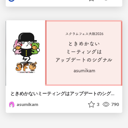
ときめかないミーティングはアップデートのシグナル #scrumosaka
asumikam
3
790