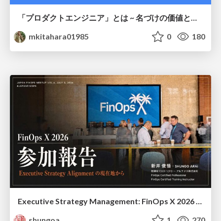
「プロダクトエンジニア」とは ~ 名づけの価値と、言葉が動かす力 ~
mkitahara01985
0
180
Executive Strategy Management: FinOps X 2026 recap at Japan FinOps Meetup #6
shungoa
1
270