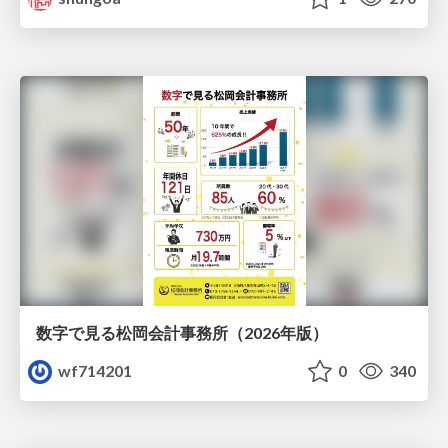
数字で見る松岡会計事務所（2026年版）
wf714201
0
340