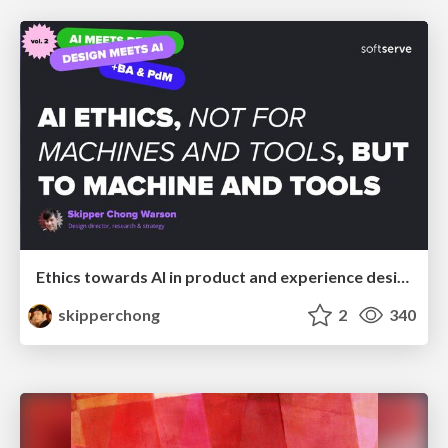
Ethics towards AI in product and experience design
skipperchong
2
340