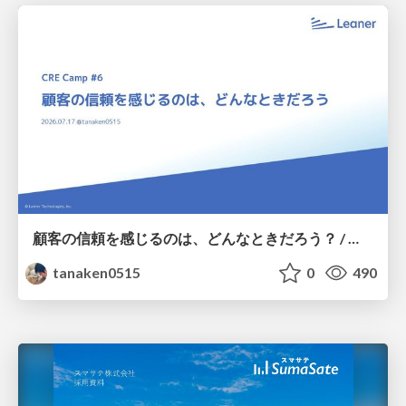
顧客の信頼を感じるのは、どんなときだろう？ / When do you feel a customer's trust?
tanaken0515
0
490