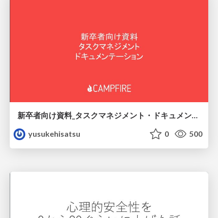
新卒者向け資料_タスクマネジメント・ドキュメンテーション
yusukehisatsu
0
500