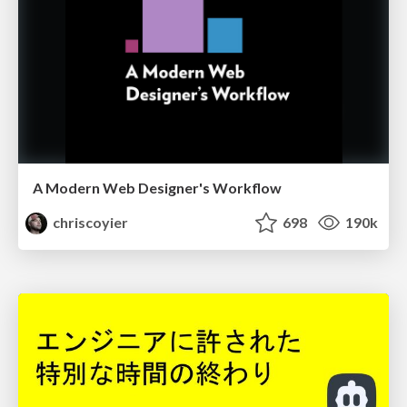
A Modern Web Designer's Workflow
chriscoyier
698
190k