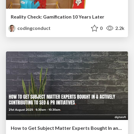
Reality Check: Gamification 10 Years Later
codingconduct
0
2.2k
How to Get Subject Matter Experts Bought In and Actively Contributing to SEO & PR Initiatives.