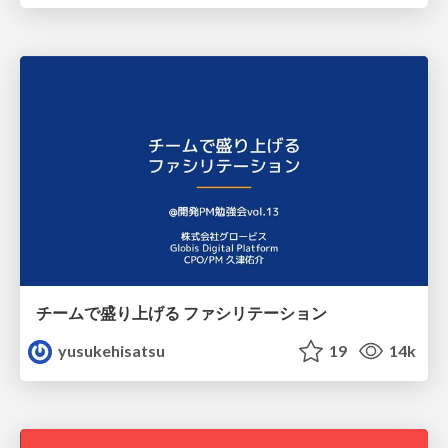
チームで盛り上げる ファシリテーション
yusukehisatsu
19
14k