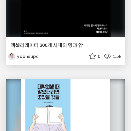
엑셀러레이터 300개 시대의 명과 암
yoonsupc
0
1.5k