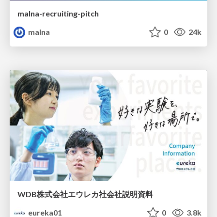
malna-recruiting-pitch
malna
0
24k
WDB株式会社エウレカ社会社説明資料
eureka01
0
3.8k