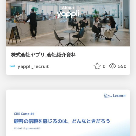
株式会社ヤプリ_会社紹介資料
yappli_recruit
0
550