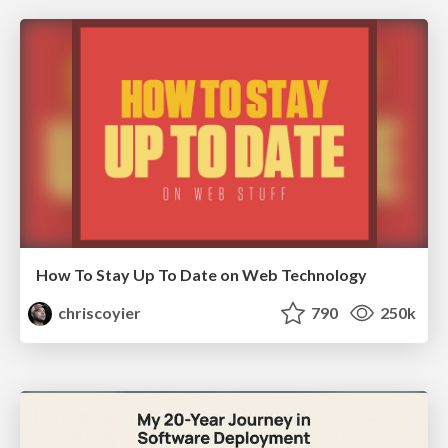
How To Stay Up To Date on Web Technology
chriscoyier
790
250k