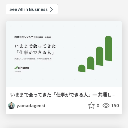
See All in Business
いままで会ってきた「仕事ができる人」― 共通していた5つの特徴とAI時代の活かし方
yamadagenki
0
150