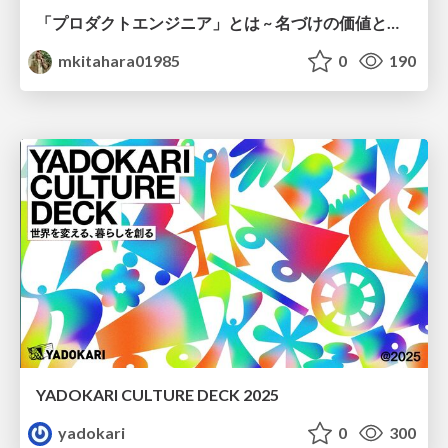
「プロダクトエンジニア」とは ~ 名づけの価値と、言葉が動かす力 ~
mkitahara01985
0
190
YADOKARI CULTURE DECK 2025
yadokari
0
300