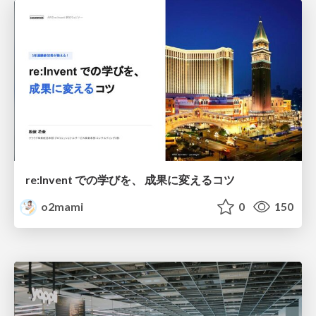
re:Invent での学びを、 成果に変えるコツ
o2mami
0
150