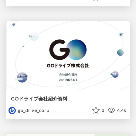
GOドライブ会社紹介資料
go_drive_corp
0
4.4k