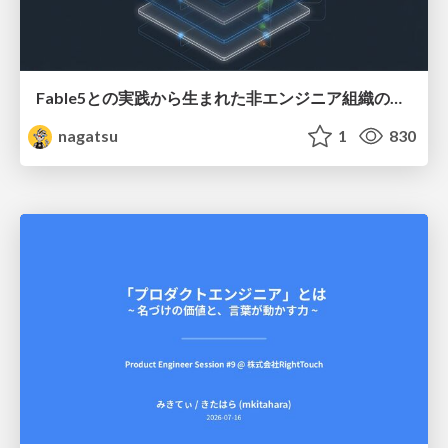
Fable5との実践から生まれた非エンジニア組織のループエンジニアリング
nagatsu
1
830