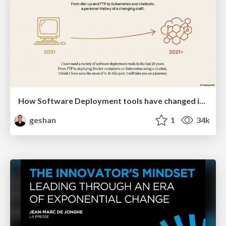
How Software Deployment tools have changed in the past 20 years
geshan
1
34k