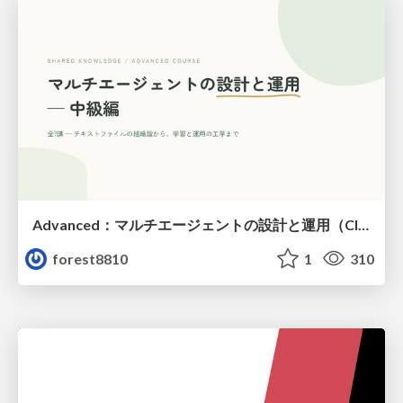
Advanced：マルチエージェントの設計と運用（Claude Code）
forest8810
1
310