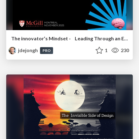
The innovator’s Mindset - Leading Through an Era of Exponential Change - McGill University 2025
jdejongh
1
230
PRO