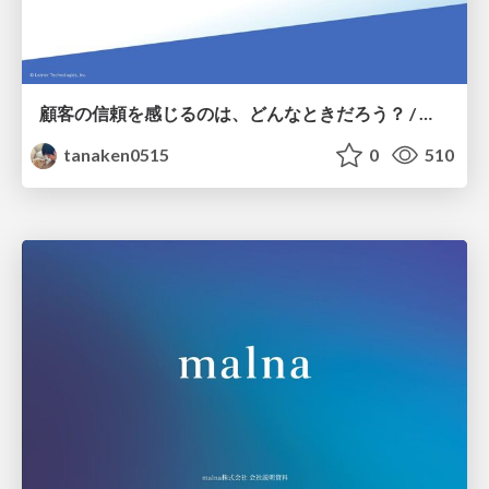
顧客の信頼を感じるのは、どんなときだろう？ / When do you feel a customer's trust?
tanaken0515
0
510