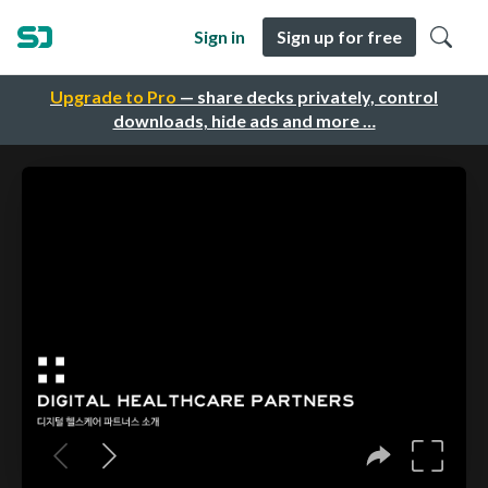
Sign in
Sign up for free
Upgrade to Pro
— share decks privately, control
downloads, hide ads and more …